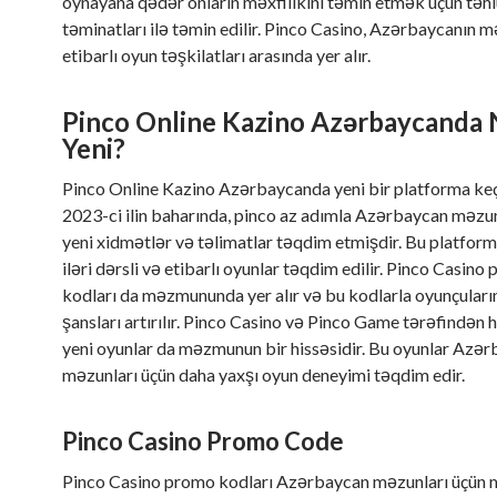
oynayana qədər onların məxfilikini təmin etmək üçün təhl
təminatları ilə təmin edilir. Pinco Casino, Azərbaycanın mə
etibarlı oyun təşkilatları arasında yer alır.
Pinco Online Kazino Azərbaycanda
Yeni?
Pinco Online Kazino Azərbaycanda yeni bir platforma keç
2023-ci ilin baharında, pinco az adımla Azərbaycan məzun
yeni xidmətlər və təlimatlar təqdim etmişdir. Bu platfor
iləri dərsli və etibarlı oyunlar təqdim edilir. Pinco Casino
kodları da məzmununda yer alır və bu kodlarla oyunçular
şansları artırılır. Pinco Casino və Pinco Game tərəfindən 
yeni oyunlar da məzmunun bir hissəsidir. Bu oyunlar Azə
məzunları üçün daha yaxşı oyun deneyimi təqdim edir.
Pinco Casino Promo Code
Pinco Casino promo kodları Azərbaycan məzunları üçün 