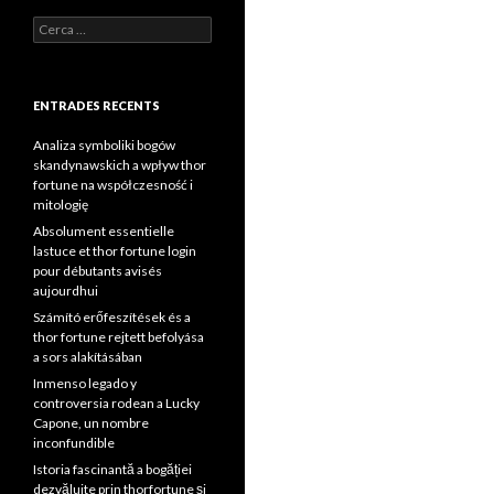
Cerca:
ENTRADES RECENTS
Analiza symboliki bogów
skandynawskich a wpływ thor
fortune na współczesność i
mitologię
Absolument essentielle
lastuce et thor fortune login
pour débutants avisés
aujourdhui
Számító erőfeszítések és a
thor fortune rejtett befolyása
a sors alakításában
Inmenso legado y
controversia rodean a Lucky
Capone, un nombre
inconfundible
Istoria fascinantă a bogăției
dezvăluite prin thorfortune și