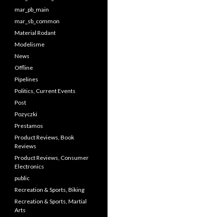
mar_pb_main
mar_sb_common
Material Rodant
Modelisme
News
Offline
Pipelines
Politics, Current Events
Post
Pozyczki
Prestamos
Product Reviews, Book
Reviews
Product Reviews, Consumer
Electronics
public
Recreation & Sports, Biking
Recreation & Sports, Martial
Arts