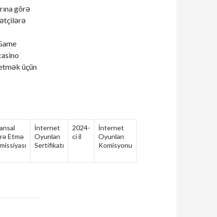
arına görə
ətçilərə
 Game
casino
 etmək üçün
ansal
İnternet
2024-
İnternet
arə Etmə
Oyunları
ci il
Oyunları
missiyası
Sertifikatı
Komisyonu