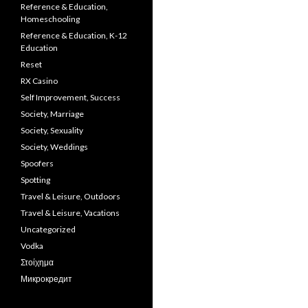
Reference & Education,
Homeschooling
Reference & Education, K-12
Education
Reset
RX Casino
Self Improvement, Success
Society, Marriage
Society, Sexuality
Society, Weddings
Spoofers
Spotting
Travel & Leisure, Outdoors
Travel & Leisure, Vacations
Uncategorized
Vodka
Στοίχημα
Микрокредит