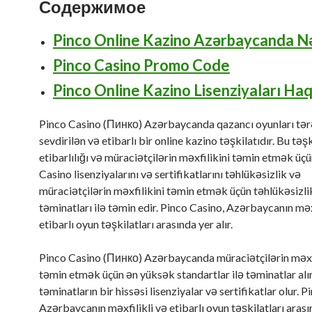
Содержимое
Pinco Online Kazino Azərbaycanda Nə
Pinco Casino Promo Code
Pinco Online Kazino Lisenziyaları Ha
Pinco Casino (Пинко) Azərbaycanda qazancı oyunları tə
sevdirilən və etibarlı bir online kazino təşkilatıdır. Bu təşk
etibarlılığı və müraciətçilərin məxfilikini təmin etmək üç
Casino lisenziyalarını və sertifikatlarını təhlükəsizlik və
müraciətçilərin məxfilikini təmin etmək üçün təhlükəsizli
təminatları ilə təmin edir. Pinco Casino, Azərbaycanın məx
etibarlı oyun təşkilatları arasında yer alır.
Pinco Casino (Пинко) Azərbaycanda müraciətçilərin məxf
təmin etmək üçün ən yüksək standartlar ilə təminatlar alı
təminatların bir hissəsi lisenziyalar və sertifikatlar olur. 
Azərbaycanın məxfilikli və etibarlı oyun təşkilatları arasın