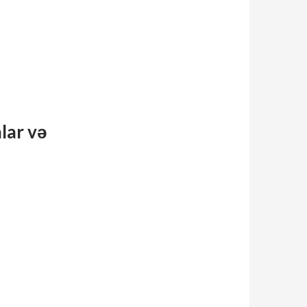
lar və