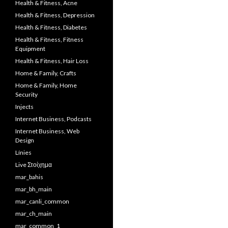
Health & Fitness, Acne
Health & Fitness, Depression
Health & Fitness, Diabetes
Health & Fitness, Fitness
Equipment
Health & Fitness, Hair Loss
Home & Family, Crafts
Home & Family, Home
Security
Injects
Internet Business, Podcasts
Internet Business, Web
Design
Línies
Live Στοίχημα
mar_bahis
mar_bh_main
mar_canli_common
mar_ch_main
mar_common_1