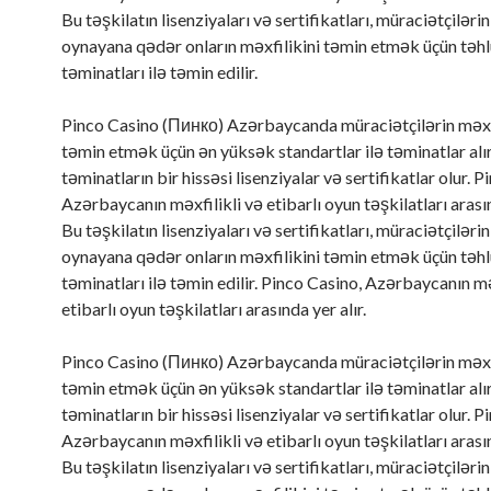
Bu təşkilatın lisenziyaları və sertifikatları, müraciətçiləri
oynayana qədər onların məxfilikini təmin etmək üçün təhl
təminatları ilə təmin edilir.
Pinco Casino (Пинко) Azərbaycanda müraciətçilərin məxf
təmin etmək üçün ən yüksək standartlar ilə təminatlar alı
təminatların bir hissəsi lisenziyalar və sertifikatlar olur. 
Azərbaycanın məxfilikli və etibarlı oyun təşkilatları arasın
Bu təşkilatın lisenziyaları və sertifikatları, müraciətçiləri
oynayana qədər onların məxfilikini təmin etmək üçün təhl
təminatları ilə təmin edilir. Pinco Casino, Azərbaycanın mə
etibarlı oyun təşkilatları arasında yer alır.
Pinco Casino (Пинко) Azərbaycanda müraciətçilərin məxf
təmin etmək üçün ən yüksək standartlar ilə təminatlar alı
təminatların bir hissəsi lisenziyalar və sertifikatlar olur. 
Azərbaycanın məxfilikli və etibarlı oyun təşkilatları arasın
Bu təşkilatın lisenziyaları və sertifikatları, müraciətçiləri