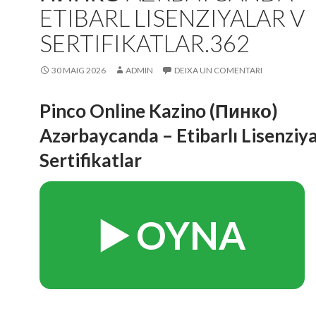
ETIBARL LISENZIYALAR V
SERTIFIKATLAR.362
30 MAIG 2026
ADMIN
DEIXA UN COMENTARI
Pinco Online Kazino (Пинко)
Azərbaycanda – Etibarlı Lisenziya
Sertifikatlar
▶️ OYNA