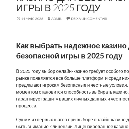
ИГРЫ В 2025 ГОДУ
14 MAIG 2026
ADMIN
DEIXA UN COMENTARI
Как выбрать надежное казино
безопасной игры в 2025 году
В 2025 году выбор онлайн-казино требует особого п
рынке появляется все больше платформ, и среди них
предлагают игрокам безопасные и честные условия
моментом становится способность выбирать казино,
гарантирует защиту ваших личных данных и честност
процесса.
Одним из первых шагов при выборе онлайн-казино 
быть внимание к лицензии. Лицензированное казино