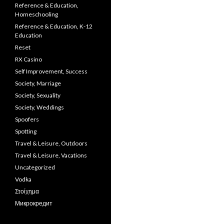
Reference & Education,
Homeschooling
Reference & Education, K-12
Education
Reset
RX Casino
Self Improvement, Success
Society, Marriage
Society, Sexuality
Society, Weddings
Spoofers
Spotting
Travel & Leisure, Outdoors
Travel & Leisure, Vacations
Uncategorized
Vodka
Στοίχημα
Микрокредит