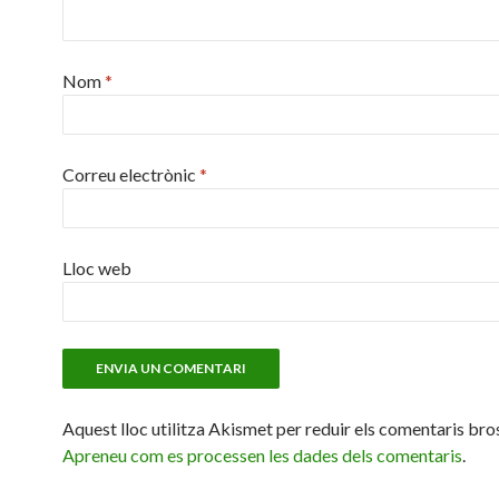
Nom
*
Correu electrònic
*
Lloc web
Aquest lloc utilitza Akismet per reduir els comentaris bro
Apreneu com es processen les dades dels comentaris
.