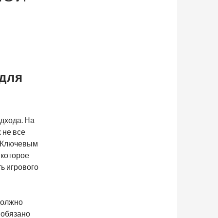
 для
одхода. На
 не все
. Ключевым
 которое
ь игрового
должно
 обязано