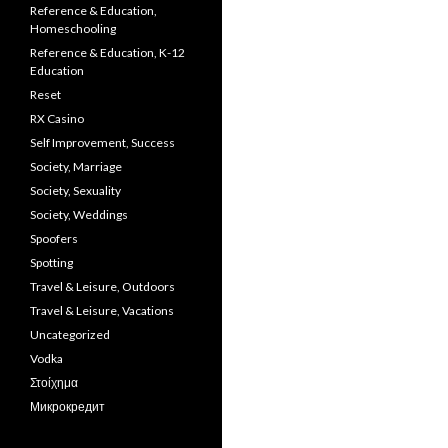
Reference & Education,
Homeschooling
Reference & Education, K-12
Education
Reset
RX Casino
Self Improvement, Success
Society, Marriage
Society, Sexuality
Society, Weddings
Spoofers
Spotting
Travel & Leisure, Outdoors
Travel & Leisure, Vacations
Uncategorized
Vodka
Στοίχημα
Микрокредит