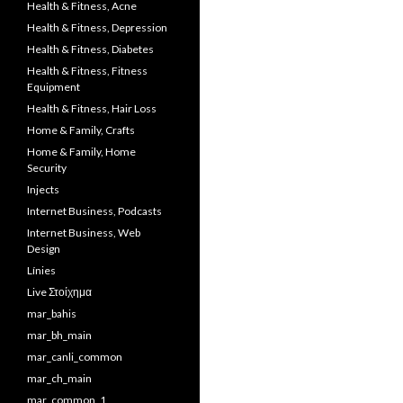
Health & Fitness, Acne
Health & Fitness, Depression
Health & Fitness, Diabetes
Health & Fitness, Fitness
Equipment
Health & Fitness, Hair Loss
Home & Family, Crafts
Home & Family, Home
Security
Injects
Internet Business, Podcasts
Internet Business, Web
Design
Línies
Live Στοίχημα
mar_bahis
mar_bh_main
mar_canli_common
mar_ch_main
mar_common_1