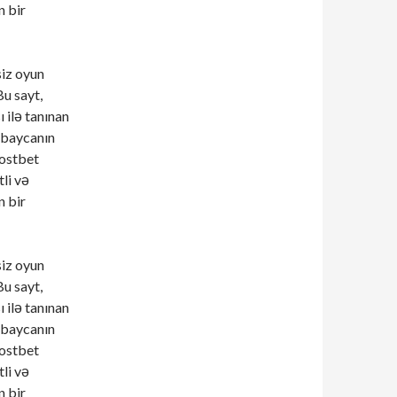
n bir
siz oyun
Bu sayt,
 ilə tanınan
rbaycanın
Mostbet
li və
n bir
siz oyun
Bu sayt,
 ilə tanınan
rbaycanın
Mostbet
li və
n bir