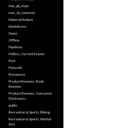
mar_pb_main
mar_sb_common
Material Rodant
Modelisme
News
Offline
Pipelines
Politics, Current Events
Post
Pozyczki
Prestamos
Product Reviews, Book
Reviews
Product Reviews, Consumer
Electronics
public
Recreation & Sports, Biking
Recreation & Sports, Martial
Arts