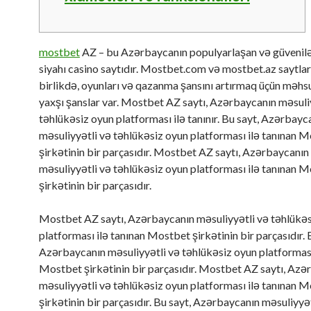
mostbet
AZ – bu Azərbaycanın populyarlaşan və güvenilə
siyahı casino saytıdır. Mostbet.com və mostbet.az saytları
birlikdə, oyunları və qazanma şansını artırmaq üçün məhs
yaxşı şanslar var. Mostbet AZ saytı, Azərbaycanın məsuli
təhlükəsiz oyun platforması ilə tanınır. Bu sayt, Azərbayc
məsuliyyətli və təhlükəsiz oyun platforması ilə tanınan 
şirkətinin bir parçasıdır. Mostbet AZ saytı, Azərbaycanın
məsuliyyətli və təhlükəsiz oyun platforması ilə tanınan 
şirkətinin bir parçasıdır.
Mostbet AZ saytı, Azərbaycanın məsuliyyətli və təhlükə
platforması ilə tanınan Mostbet şirkətinin bir parçasıdır. 
Azərbaycanın məsuliyyətli və təhlükəsiz oyun platforması
Mostbet şirkətinin bir parçasıdır. Mostbet AZ saytı, Azə
məsuliyyətli və təhlükəsiz oyun platforması ilə tanınan 
şirkətinin bir parçasıdır. Bu sayt, Azərbaycanın məsuliyyət