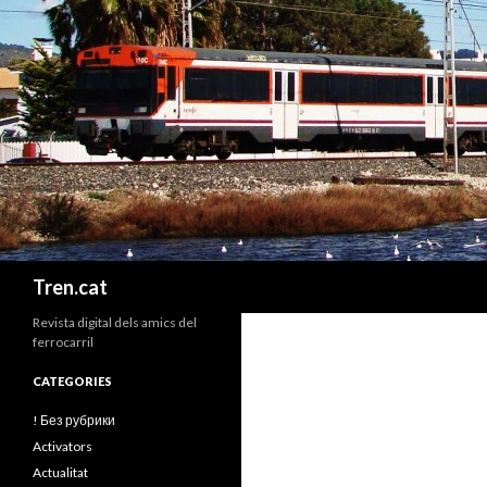
Cerca
Tren.cat
Revista digital dels amics del
ferrocarril
CATEGORIES
! Без рубрики
Activators
Actualitat