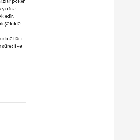
arzlar, poker
ə yerinə
k edir.
li şəkildə
xidmətləri,
 sürətli və