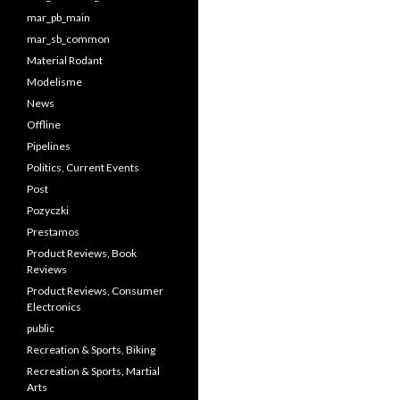
mar_pb_main
mar_sb_common
Material Rodant
Modelisme
News
Offline
Pipelines
Politics, Current Events
Post
Pozyczki
Prestamos
Product Reviews, Book
Reviews
Product Reviews, Consumer
Electronics
public
Recreation & Sports, Biking
Recreation & Sports, Martial
Arts