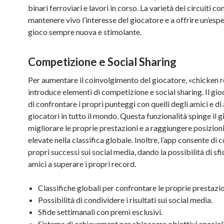
binari ferroviari e lavori in corso. La varietà dei circuiti co
mantenere vivo l’interesse del giocatore e a offrire un’esp
gioco sempre nuova e stimolante.
Competizione e Social Sharing
Per aumentare il coinvolgimento del giocatore, «chicken 
introduce elementi di competizione e social sharing. Il gi
di confrontare i propri punteggi con quelli degli amici e di 
giocatori in tutto il mondo. Questa funzionalità spinge il 
migliorare le proprie prestazioni e a raggiungere posizion
elevate nella classifica globale. Inoltre, l’app consente di 
propri successi sui social media, dando la possibilità di sfi
amici a superare i propri record.
Classifiche globali per confrontare le proprie prestazio
Possibilità di condividere i risultati sui social media.
Sfide settimanali con premi esclusivi.
Sistema di achievement per sbloccare obiettivi speciali