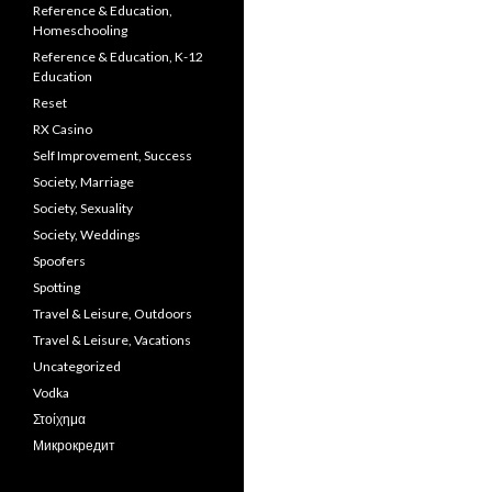
Reference & Education,
Homeschooling
Reference & Education, K-12
Education
Reset
RX Casino
Self Improvement, Success
Society, Marriage
Society, Sexuality
Society, Weddings
Spoofers
Spotting
Travel & Leisure, Outdoors
Travel & Leisure, Vacations
Uncategorized
Vodka
Στοίχημα
Микрокредит