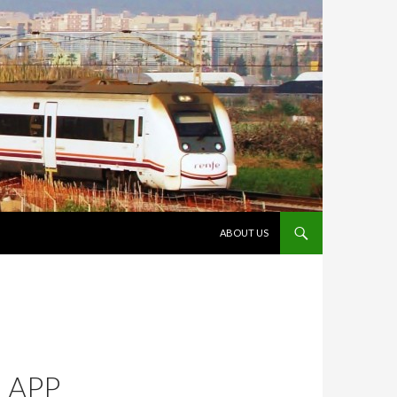
VÉS AL CONTINGUT
ABOUT US
LAPP