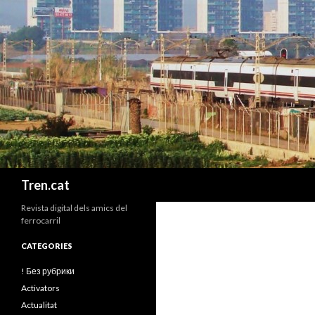
Cerca
Tren.cat
Revista digital dels amics del
ferrocarril
CATEGORIES
! Без рубрики
Activators
Actualitat