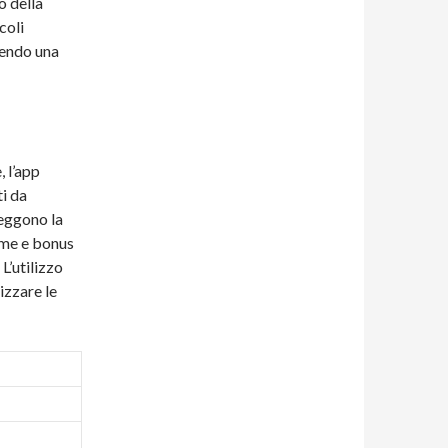
o della
coli
edendo una
, l’app
i da
teggono la
mme e bonus
L’utilizzo
izzare le