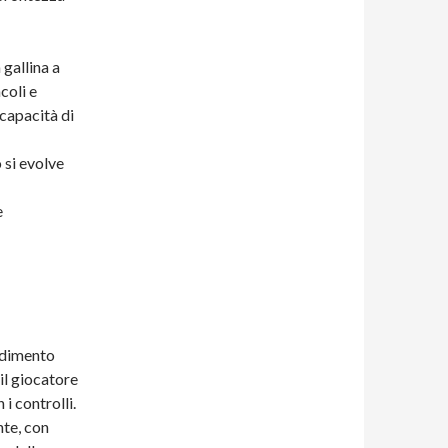
 gallina a
coli e
 capacità di
 si evolve
e
ndimento
 il giocatore
i controlli.
te, con