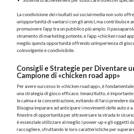
La condivisione dei risultati sui social media non solo offr
un’opportunità di vantarsi con gli amici, ma contribuisce a
promuovere l’app tra un pubblico più ampio. Il passaparol
strumento di marketing potente, e l’app «chicken road app
meglio questa opportunità offrendo un’esperienza di gioc
coinvolgente e condivisibile.
Consigli e Strategie per Diventare u
Campione di «chicken road app»
Per avere successo in «chicken road app», è fondamentale
una strategia di gioco efficace. Innanzitutto, è important
la calma e la concentrazione, evitando di farsi prendere da
Bisogna imparare ad anticipare i movimenti delle auto e a 
finestre di opportunità per attraversare la strada in sicurez
è essenziale utilizzare al meglio i power-up e gli oggetti d
raccogliere, sfruttando le loro caratteristiche per superare