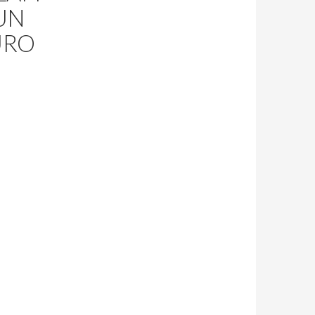
UN
URO