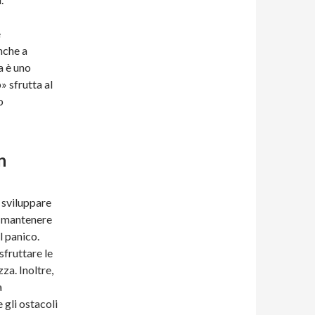
e
nche a
a è uno
» sfrutta al
o
n
 sviluppare
e mantenere
l panico.
sfruttare le
za. Inoltre,
a
 gli ostacoli