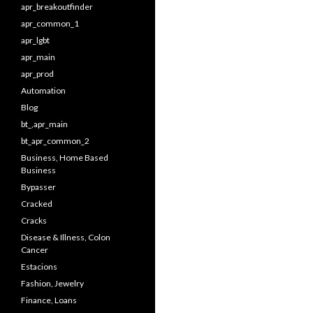
apr_breakoutfinder
apr_common_1
apr_lgbt
apr_main
apr_prod
Automation
Blog
bt_,apr_main
bt_apr_common_2
Business, Home Based
Business
Bypasser
Cracked
Cracks
Disease & Illness, Colon
Cancer
Estacions
Fashion, Jewelry
Finance, Loans