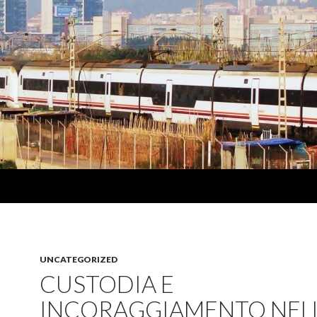
UNCATEGORIZED
CUSTODIA E
INCORAGGIAMENTO NEL