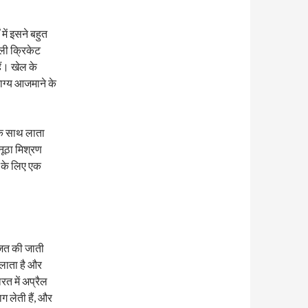
में इसने बहुत
ाली क्रिकेट
ैं। खेल के
ाग्य आजमाने के
एक साथ लाता
ूठा मिश्रण
ं के लिए एक
जित की जाती
 लाता है और
रत में अप्रैल
ग लेती हैं, और