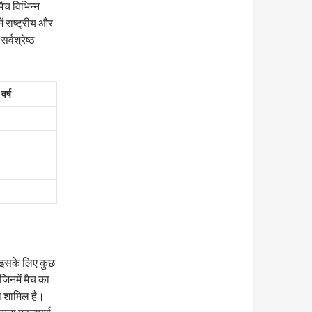
ैच विभिन्न
ें राष्ट्रीय और
र्वश्रेष्ठ
वर्ष
 इसके लिए कुछ
जिनमें मैच का
ना शामिल है।