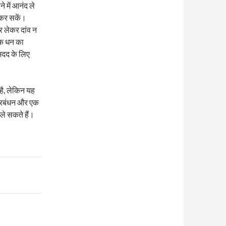
े में आनंद ले
 कर सकें।
र लेकर दांव न
यक धन का
मदद के लिए
है, लेकिन यह
 प्रबंधन और एक
ले सकते हैं।
!