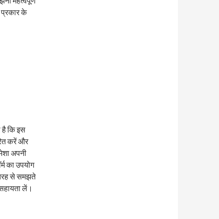
ना महत्वपूर्ण
 प्रकार के
ी है कि इस
ित करें और
मेशा अपनी
ॉर्म का उपयोग
 तरह से समझते
र सहायता लें।