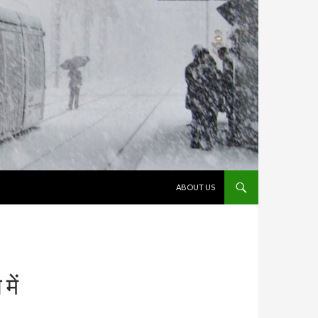
VÉS AL CONTINGUT
ABOUT US
में