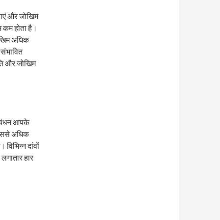
वनाएं और जोखिम
ाभ कम होता है।
 जोखिम अधिक
 संभावित
िति और जोखिम
्रबंधन आपके
र उससे अधिक
 विभिन्न दांवों
प लगातार हार