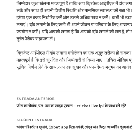
जिम्मेदार जुआ खेलना महत्वपूर्ण है ताकि आप क्रिकेट आईपीएल में दांव लगान
सकें और साथ ही अपनी वित्तीय स्थिति और मानसिक स्वास्थ्य की रक्षा भी
हमेशा एक बजट निर्धारित करें और उससे अधिक खर्च न करें। कभी भी उधा
लगाएं। दांव लगाने के लिए कभी भी अपने जीवन या परिवार के लिए आवश्
उपयोग न करें। यदि आपको लगता है कि आपको दांव लगाने की लत है, तो 
तुरंत पेशेवर सहायता लें।
क्रिकेट आईपीएल में दांव लगाना मनोरंजन का एक अद्भुत तरीका हो सकता 
महत्वपूर्ण है कि इसे सुरक्षित और जिम्मेदारी से किया जाए। उचित जोखिम
सूचित निर्णय लेने के साथ, आप एक सुखद और फायदेमंद अनुभव का आनंद 
Navegació
ENTRADA ANTERIOR
per
जीत का रोमांच, पल-पल का लाइव एक्शन – cricket live ipl के साथ बने रहें!
les
SEGÜENT ENTRADA
entrades
ভাগ্য পরিবর্তনের সুযোগ, 1xbet app দিয়ে এখনই খেলুন আর জিতুন আকর্ষণীয় পুরস্কার