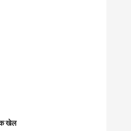
चक खेल