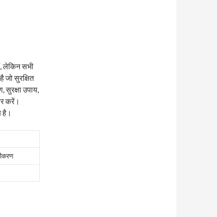
ं, लेकिन सभी
है जो सुरक्षित
, सुरक्षा उपाय,
ार करें।
य है।
ाणीकरण