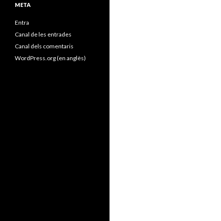
META
Entra
Canal de les entrades
Canal dels comentaris
WordPress.org (en anglès)