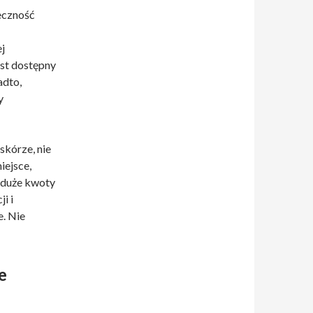
łeczność
j
est dostępny
adto,
y
skórze, nie
miejsce,
ć duże kwoty
i i
. Nie
e