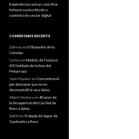
Experiências únicas com thor
fortune casino desde o
conforto do seu lar digital
COMENTARIS RECENTS
Dalmau
en
El Baixador de la
Canonja
Carles
en
Mòduls de l’estació
d’El Soldado de la línia del
Peñarroya
Joan Pujades
en
Concentració
per demanar que no es
desmantelli la via a Salou
Albert Ventura
en
40 anys de
la desaparició del Carrilet de
Reus a Salou
AAFR
en
Trobada de Vapor de
5 polzades a Reus