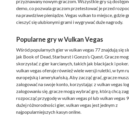
przyznawany nowym graczom. Wszystkie gry są dostępne
demo, co pozwala graczom przetestować je przed rozpo
na prawdziwe pieniądze. Vegas vulkan to miejsce, gdzie 
cieszyć się ulubionymi grami i wygrywać duże nagrody.
Popularne gry w Vulkan Vegas
Wśród popularnych gier w vulkan vegas 77 znajdują się slo
jak Book of Dead, Starburst i Gonzo’s Quest. Gracze mog
skorzystać z gier karcianych, takich jak blackjack i poker
vulkan vegas oferuje również wiele wersji ruletki, w tym r
europejską i amerykańską. Aby zacząć grać, gracze muszą
zalogować na swoje konto, korzystając z vulkan vegas lo
zalogowaniu się, gracze mogą wybrać grę, którą chcą zagr
rozpocząć przygodę w vulkan vegas pl lub vulkan vegas 9
dużej różnorodności gier, vulkan vegas jest jednym z
najpopularniejszych kasyn online.