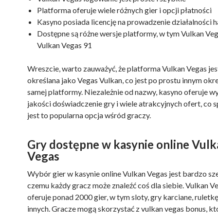
Platforma oferuje wiele różnych gier i opcji płatności
Kasyno posiada licencję na prowadzenie działalności 
Dostępne są różne wersje platformy, w tym Vulkan Veg
Vulkan Vegas 91
Wreszcie, warto zauważyć, że platforma Vulkan Vegas jes
określana jako Vegas Vulkan, co jest po prostu innym okre
samej platformy. Niezależnie od nazwy, kasyno oferuje w
jakości doświadczenie gry i wiele atrakcyjnych ofert, co s
jest to popularna opcja wśród graczy.
Gry dostępne w kasynie online Vulk
Vegas
Wybór gier w kasynie online Vulkan Vegas jest bardzo sze
czemu każdy gracz może znaleźć coś dla siebie. Vulkan V
oferuje ponad 2000 gier, w tym sloty, gry karciane, ruletkę
innych. Gracze mogą skorzystać z vulkan vegas bonus, któ