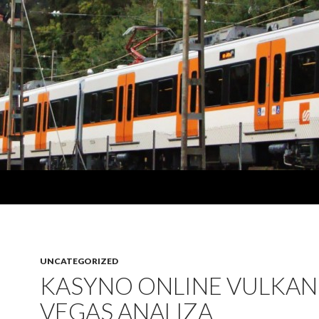
UNCATEGORIZED
KASYNO ONLINE VULKAN
VEGAS ANALIZA