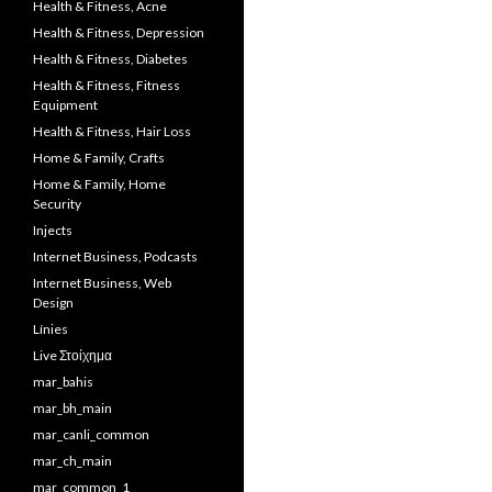
Health & Fitness, Acne
Health & Fitness, Depression
Health & Fitness, Diabetes
Health & Fitness, Fitness
Equipment
Health & Fitness, Hair Loss
Home & Family, Crafts
Home & Family, Home
Security
Injects
Internet Business, Podcasts
Internet Business, Web
Design
Línies
Live Στοίχημα
mar_bahis
mar_bh_main
mar_canli_common
mar_ch_main
mar_common_1