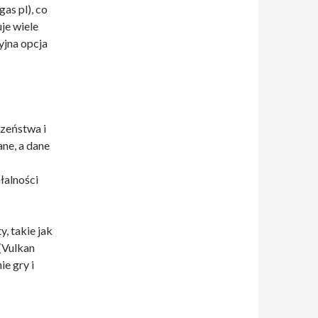
as pl), co
je wiele
cyjna opcja
zeństwa i
ne, a dane
łalności
y, takie jak
(Vulkan
e gry i