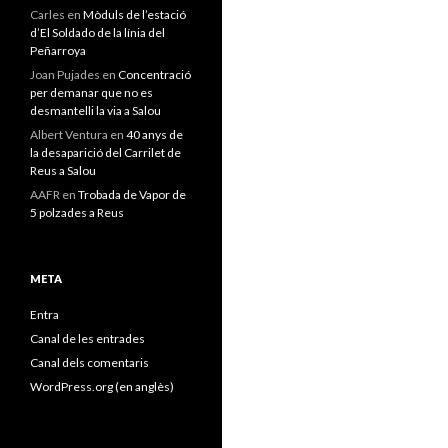
Carles
en
Mòduls de l’estació
d’El Soldado de la línia del
Peñarroya
Joan Pujades
en
Concentració
per demanar que no es
desmantelli la via a Salou
Albert Ventura
en
40 anys de
la desaparició del Carrilet de
Reus a Salou
AAFR
en
Trobada de Vapor de
5 polzades a Reus
META
Entra
Canal de les entrades
Canal dels comentaris
WordPress.org (en anglès)