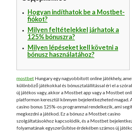
Hogyan indíthatok be a Mostbet-
fiókot?
Milyen feltételekkel járhatok a
125% bónuszra?
Milyen lépéseket kell követni a
bónusz használatához?
mostbet
Hungary egy nagyobbított online játékhely, ame
különböző játékokkal és bónusztalállítással éri el a szór
új játékos vagy, akkor a Mostbet app vagy a Mostbet onl
platformon keresztül könnyen bejelentkezheted magad.
casino bonus 125%-os programmal rendelkezik, ami segí
megkezdni a játékod. Ez a bónusz a Mostbet casino
szolgáltatásokhoz kapcsolódik, és a Mostbet bejelentke
folyamatának egyszerűsítése érdekében számos új játéko