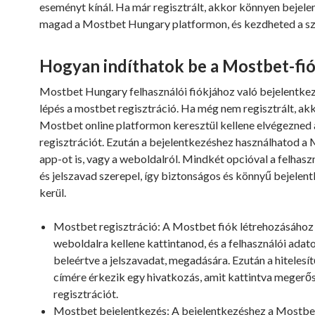
eseményt kínál. Ha már regisztrált, akkor könnyen bejel
magad a Mostbet Hungary platformon, és kezdheted a s
Hogyan indíthatok be a Mostbet-fi
Mostbet Hungary felhasználói fiókjához való bejelentke
lépés a mostbet regisztráció. Ha még nem regisztrált, ak
Mostbet online platformon keresztül kellene elvégezned 
regisztrációt. Ezután a bejelentkezéshez használhatod a
app-ot is, vagy a weboldalról. Mindkét opcióval a felhas
és jelszavad szerepel, így biztonságos és könnyű bejelen
kerül.
Mostbet regisztráció: A Mostbet fiók létrehozásához
weboldalra kellene kattintanod, és a felhasználói adat
beleértve a jelszavadat, megadására. Ezután a hitelesít
címére érkezik egy hivatkozás, amit kattintva megerős
regisztrációt.
Mostbet bejelentkezés: A bejelentkezéshez a Mostbe