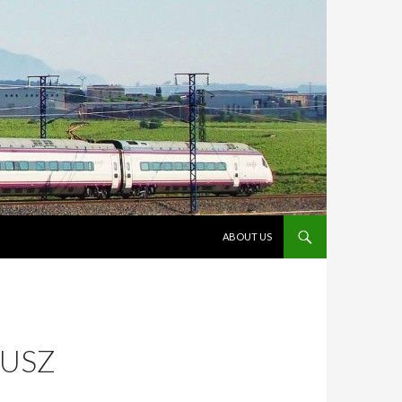
VÉS AL CONTINGUT
ABOUT US
NUSZ