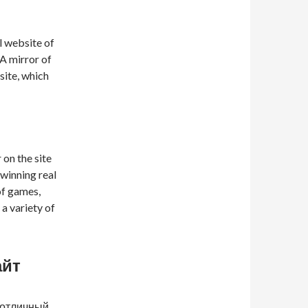
al website of
 A mirror of
bsite, which
 on the site
 winning real
of games,
 a variety of
айт
о отличный