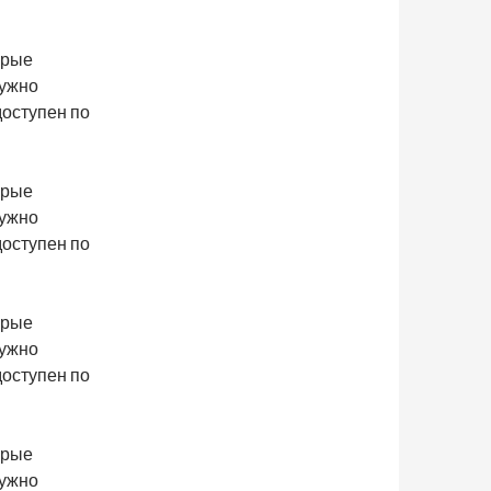
орые
нужно
доступен по
орые
нужно
доступен по
орые
нужно
доступен по
орые
нужно