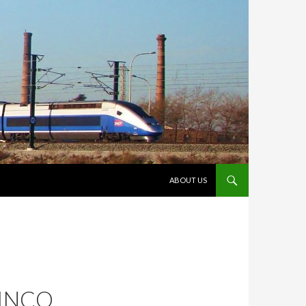
VÉS AL CONTINGUT
ABOUT US
INCO