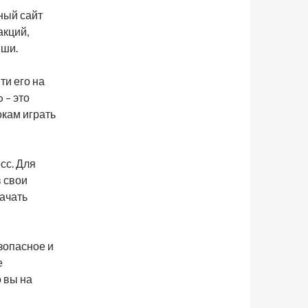
ный сайт
акций,
ыши.
ти его на
 – это
окам играть
сс. Для
в свои
ачать
зопасное и
е
о вы на