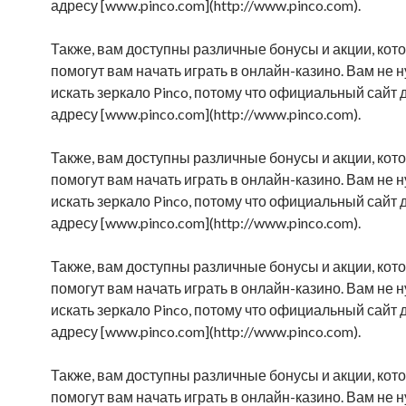
адресу [www.pinco.com](http://www.pinco.com).
Также, вам доступны различные бонусы и акции, кот
помогут вам начать играть в онлайн-казино. Вам не 
искать зеркало Pinco, потому что официальный сайт 
адресу [www.pinco.com](http://www.pinco.com).
Также, вам доступны различные бонусы и акции, кот
помогут вам начать играть в онлайн-казино. Вам не 
искать зеркало Pinco, потому что официальный сайт 
адресу [www.pinco.com](http://www.pinco.com).
Также, вам доступны различные бонусы и акции, кот
помогут вам начать играть в онлайн-казино. Вам не 
искать зеркало Pinco, потому что официальный сайт 
адресу [www.pinco.com](http://www.pinco.com).
Также, вам доступны различные бонусы и акции, кот
помогут вам начать играть в онлайн-казино. Вам не 