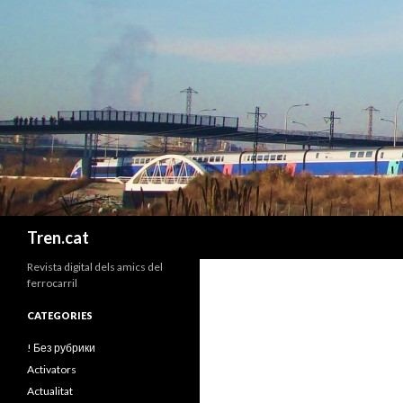
Cerca
Tren.cat
Revista digital dels amics del
ferrocarril
CATEGORIES
! Без рубрики
Activators
Actualitat