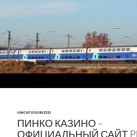
UNCATEGORIZED
ПИНКО КАЗИНО –
ОФИЦИАЛЬНЫЙ САЙТ P