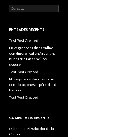
Cerca:
ENTRADES RECENTS
Test Post Created
Navegar por casinos online
con dinero real en Argentina
nunca fue tan sencillo y
seguro
Test Post Created
Navegar en Stake casino sin
complicaciones ni pérdidas de
tiempo
Test Post Created
COMENTARIS RECENTS
Dalmau
en
El Baixador de la
Canonja