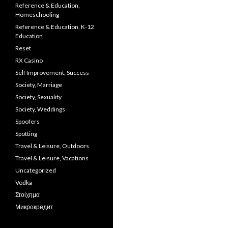
Reference & Education,
Homeschooling
Reference & Education, K-12
Education
Reset
RX Casino
Self Improvement, Success
Society, Marriage
Society, Sexuality
Society, Weddings
Spoofers
Spotting
Travel & Leisure, Outdoors
Travel & Leisure, Vacations
Uncategorized
Vodka
Στοίχημα
Микрокредит