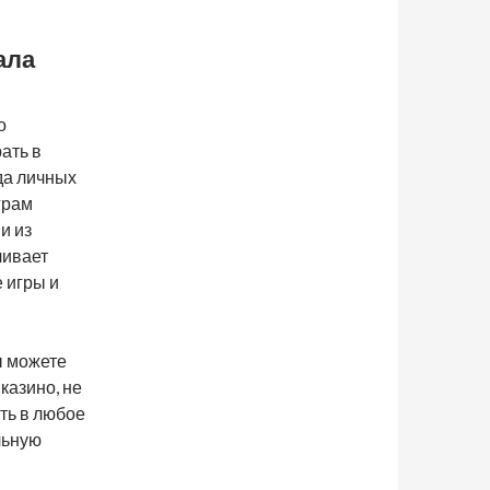
ала
о
ать в
ода личных
грам
и из
чивает
 игры и
ы можете
казино, не
ть в любое
льную