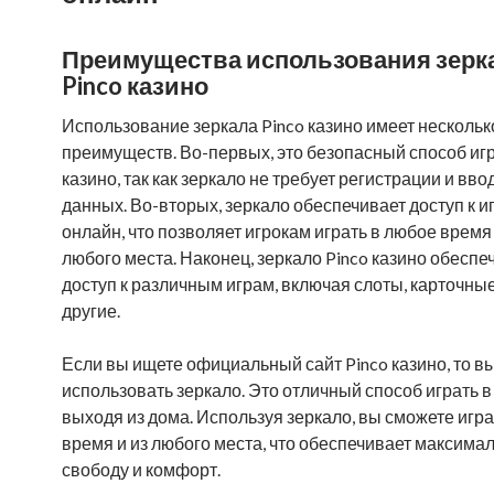
Преимущества использования зерк
Pinco казино
Использование зеркала Pinco казино имеет нескольк
преимуществ. Во-первых, это безопасный способ игр
казино, так как зеркало не требует регистрации и вв
данных. Во-вторых, зеркало обеспечивает доступ к и
онлайн, что позволяет игрокам играть в любое время 
любого места. Наконец, зеркало Pinco казино обеспе
доступ к различным играм, включая слоты, карточные
другие.
Если вы ищете официальный сайт Pinco казино, то в
использовать зеркало. Это отличный способ играть в 
выходя из дома. Используя зеркало, вы сможете игра
время и из любого места, что обеспечивает максима
свободу и комфорт.