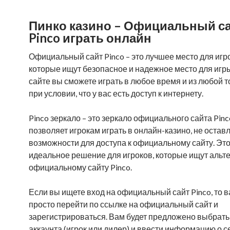
Пинко казино – Официальный с
Pinco играть онлайн
Официальный сайт Pinco – это лучшее место для игр
которые ищут безопасное и надежное место для игры
сайте вы сможете играть в любое время и из любой т
при условии, что у вас есть доступ к интернету.
Pinco зеркало – это зеркало официального сайта Pinc
позволяет игрокам играть в онлайн-казино, не остав
возможности для доступа к официальному сайту. Эт
идеальное решение для игроков, которые ищут альт
официальному сайту Pinco.
Если вы ищете вход на официальный сайт Pinco, то 
просто перейти по ссылке на официальный сайт и
зарегистрироваться. Вам будет предложено выбрать
аккаунта (игрок или дилер) и ввести информацию о с