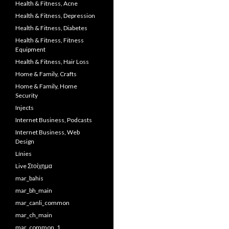
Health & Fitness, Acne
Health & Fitness, Depression
Health & Fitness, Diabetes
Health & Fitness, Fitness
Equipment
Health & Fitness, Hair Loss
Home & Family, Crafts
Home & Family, Home
Security
Injects
Internet Business, Podcasts
Internet Business, Web
Design
Línies
Live Στοίχημα
mar_bahis
mar_bh_main
mar_canli_common
mar_ch_main
mar_common_1