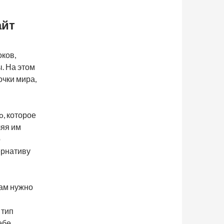
айт
оков,
. На этом
очки мира,
o, которое
ляя им
о
ернативу
вам нужно
 тип
ебе.