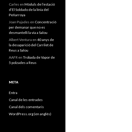
Carles
en
Mòduls de l’estació
d’El Soldado de la línia del
Peñarroya
Joan Pujades
en
Concentració
per demanar que no es
desmantelli la via a Salou
Albert Ventura
en
40 anys de
la desaparició del Carrilet de
Reus a Salou
AAFR
en
Trobada de Vapor de
5 polzades a Reus
META
Entra
Canal de les entrades
Canal dels comentaris
WordPress.org (en anglès)