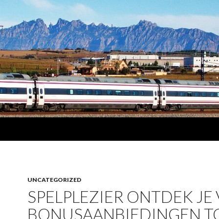
UNCATEGORIZED
SPELPLEZIER ONTDEK JE
BONUSAANBIEDINGEN T