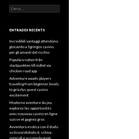
Cerca:
ENTRADES RECENTS
Incredibili vantaggi attendono
giocando a 5gringos casino
per gli amanti del rischio
Populära rutten från
startpunkten till målet via
chicken road app
Adventure awaits players
traveling from beginner levels
to grizzlys quest casino
excitement
Moderne aventure du jeu,
explorez les opportunités
avec nouveau casino en ligne
suisse et gagnez gros
Avventura esotica con il dodo
su licuorididodo.it, schiva
ostacoli e accumula punti