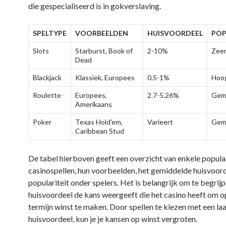
die gespecialiseerd is in gokverslaving.
SPELTYPE
VOORBEELDEN
HUISVOORDEEL
POP
Slots
Starburst, Book of
2-10%
Zeer
Dead
Blackjack
Klassiek, Europees
0.5-1%
Hoo
Roulette
Europees,
2.7-5.26%
Gem
Amerikaans
Poker
Texas Hold'em,
Varieert
Gem
Caribbean Stud
De tabel hierboven geeft een overzicht van enkele popula
casinospellen, hun voorbeelden, het gemiddelde huisvoord
populariteit onder spelers. Het is belangrijk om te begrijp
huisvoordeel de kans weergeeft die het casino heeft om o
termijn winst te maken. Door spellen te kiezen met een la
huisvoordeel, kun je je kansen op winst vergroten.