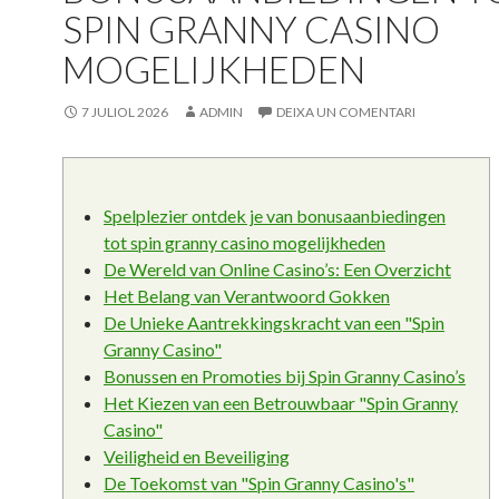
SPIN GRANNY CASINO
MOGELIJKHEDEN
7 JULIOL 2026
ADMIN
DEIXA UN COMENTARI
Spelplezier ontdek je van bonusaanbiedingen
tot spin granny casino mogelijkheden
De Wereld van Online Casino’s: Een Overzicht
Het Belang van Verantwoord Gokken
De Unieke Aantrekkingskracht van een "Spin
Granny Casino"
Bonussen en Promoties bij Spin Granny Casino’s
Het Kiezen van een Betrouwbaar "Spin Granny
Casino"
Veiligheid en Beveiliging
De Toekomst van "Spin Granny Casino's"