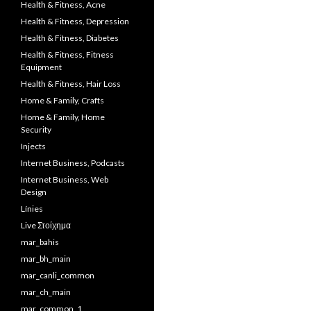
Health & Fitness, Acne
Health & Fitness, Depression
Health & Fitness, Diabetes
Health & Fitness, Fitness
Equipment
Health & Fitness, Hair Loss
Home & Family, Crafts
Home & Family, Home
Security
Injects
Internet Business, Podcasts
Internet Business, Web
Design
Línies
Live Στοίχημα
mar_bahis
mar_bh_main
mar_canli_common
mar_ch_main
mar_common_1