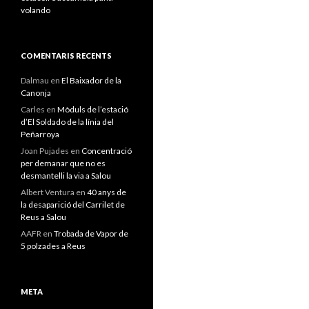
volando
COMENTARIS RECENTS
Dalmau
en
El Baixador de la
Canonja
Carles
en
Mòduls de l’estació
d’El Soldado de la línia del
Peñarroya
Joan Pujades
en
Concentració
per demanar que no es
desmantelli la via a Salou
Albert Ventura
en
40 anys de
la desaparició del Carrilet de
Reus a Salou
AAFR
en
Trobada de Vapor de
5 polzades a Reus
META