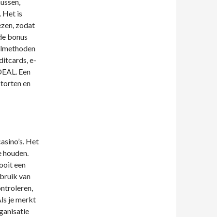
ussen,
 Het is
ezen, zodat
 de bonus
aalmethoden
ditcards, e-
iDEAL. Een
storten en
casino’s. Het
e houden.
ooit een
bruik van
ontroleren,
Als je merkt
rganisatie