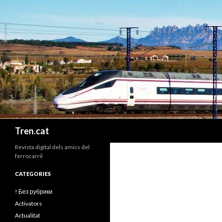
Cerca
Tren.cat
Revista digital dels amics del
ferrocarril
CATEGORIES
! Без рубрики
Activators
Actualitat