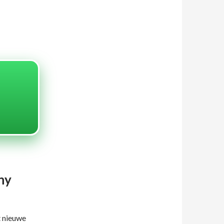
ny
t nieuwe