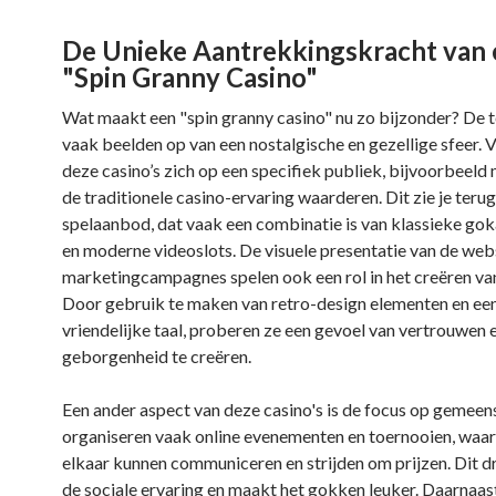
De Unieke Aantrekkingskracht van
"Spin Granny Casino"
Wat maakt een "spin granny casino" nu zo bijzonder? De 
vaak beelden op van een nostalgische en gezellige sfeer. 
deze casino’s zich op een specifiek publiek, bijvoorbeeld
de traditionele casino-ervaring waarderen. Dit zie je terug
spelaanbod, dat vaak een combinatie is van klassieke g
en moderne videoslots. De visuele presentatie van de web
marketingcampagnes spelen ook een rol in het creëren van
Door gebruik te maken van retro-design elementen en ee
vriendelijke taal, proberen ze een gevoel van vertrouwen 
geborgenheid te creëren.
Een ander aspect van deze casino's is de focus op gemeen
organiseren vaak online evenementen en toernooien, waar
elkaar kunnen communiceren en strijden om prijzen. Dit dr
de sociale ervaring en maakt het gokken leuker. Daarnaas