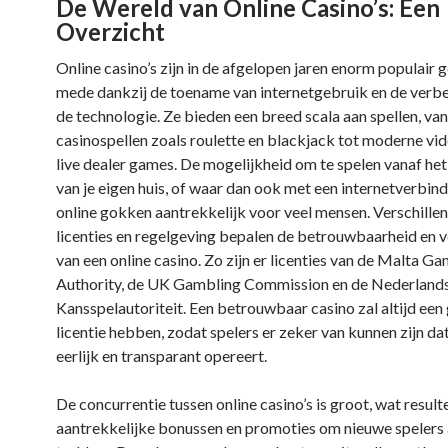
De Wereld van Online Casino’s: Een
Overzicht
Online casino’s zijn in de afgelopen jaren enorm populair
mede dankzij de toename van internetgebruik en de verbe
de technologie. Ze bieden een breed scala aan spellen, van
casinospellen zoals roulette en blackjack tot moderne vid
live dealer games. De mogelijkheid om te spelen vanaf he
van je eigen huis, of waar dan ook met een internetverbin
online gokken aantrekkelijk voor veel mensen. Verschille
licenties en regelgeving bepalen de betrouwbaarheid en v
van een online casino. Zo zijn er licenties van de Malta G
Authority, de UK Gambling Commission en de Nederland
Kansspelautoriteit. Een betrouwbaar casino zal altijd een
licentie hebben, zodat spelers er zeker van kunnen zijn da
eerlijk en transparant opereert.
De concurrentie tussen online casino’s is groot, wat resulte
aantrekkelijke bonussen en promoties om nieuwe spelers 