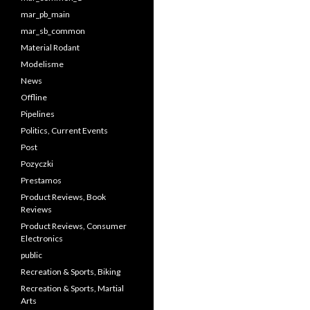
mar_pb_main
mar_sb_common
Material Rodant
Modelisme
News
Offline
Pipelines
Politics, Current Events
Post
Pozyczki
Prestamos
Product Reviews, Book
Reviews
Product Reviews, Consumer
Electronics
public
Recreation & Sports, Biking
Recreation & Sports, Martial
Arts