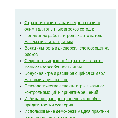
Стратегия выигрыша и секреты казино
олимп для опытных игроков сегодня
Понимание работы игровых автоматов:
математика и алгоритмы
Волатильность и дисперсия слотов: оценка
рисков
Секреты выигрышной стратегии в слоте
Book of Ra: особенности игры
Бонусная игра и расширяющийся символ:
максимизация шансов
Психологические аспекты игры в казино:
контроль эмоций и принятие решений
Избежание распространенных ошибок:
предвзятость и суеверия
Использование демо-режима для практики
и тестирования стратегий