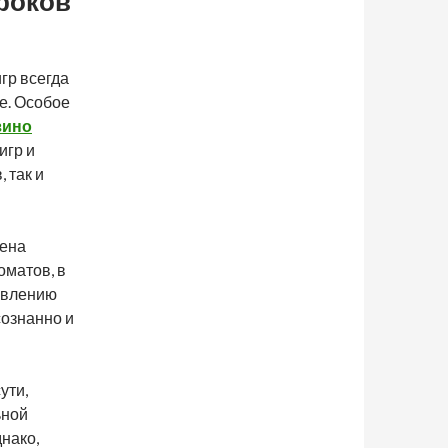
роков
гр всегда
е. Особое
зино
игр и
 так и
щена
оматов, в
тавлению
сознанно и
ути,
ьной
нако,