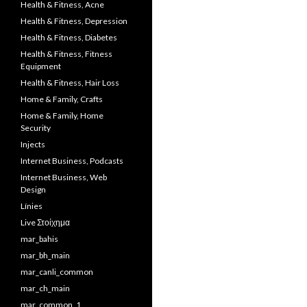
Health & Fitness, Acne
Health & Fitness, Depression
Health & Fitness, Diabetes
Health & Fitness, Fitness
Equipment
Health & Fitness, Hair Loss
Home & Family, Crafts
Home & Family, Home
Security
Injects
Internet Business, Podcasts
Internet Business, Web
Design
Línies
Live Στοίχημα
mar_bahis
mar_bh_main
mar_canli_common
mar_ch_main
mar_common_1