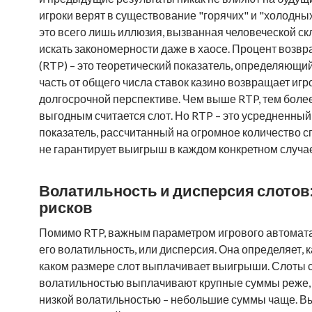
игроки верят в существование "горячих" и "холодных
это всего лишь иллюзия, вызванная человеческой с
искать закономерности даже в хаосе. Процент возвра
(RTP) – это теоретический показатель, определяющий
часть от общего числа ставок казино возвращает игр
долгосрочной перспективе. Чем выше RTP, тем боле
выгодным считается слот. Но RTP – это усредненный
показатель, рассчитанный на огромное количество сп
не гарантирует выигрыш в каждом конкретном случае
Волатильность и дисперсия слотов:
рисков
Помимо RTP, важным параметром игрового автомата
его волатильность, или дисперсия. Она определяет, ка
каком размере слот выплачивает выигрыши. Слоты 
волатильностью выплачивают крупные суммы реже, 
низкой волатильностью – небольшие суммы чаще. В