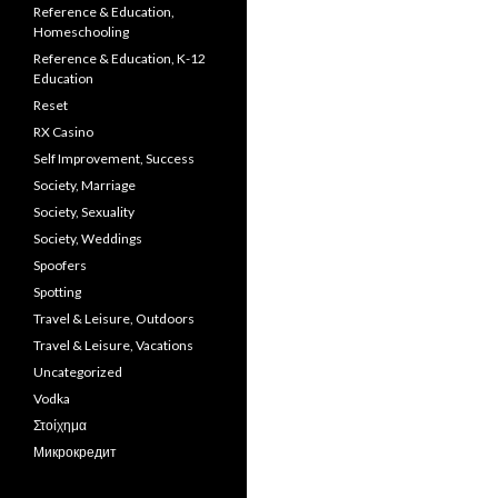
Reference & Education,
Homeschooling
Reference & Education, K-12
Education
Reset
RX Casino
Self Improvement, Success
Society, Marriage
Society, Sexuality
Society, Weddings
Spoofers
Spotting
Travel & Leisure, Outdoors
Travel & Leisure, Vacations
Uncategorized
Vodka
Στοίχημα
Микрокредит