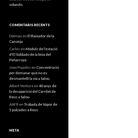
volando
COMENTARIS RECENTS
Dalmau
en
El Baixador de la
Canonja
Carles
en
Mòduls de l’estació
d’El Soldado de la línia del
Peñarroya
Joan Pujades
en
Concentració
per demanar que no es
desmantelli la via a Salou
Albert Ventura
en
40 anys de
la desaparició del Carrilet de
Reus a Salou
AAFR
en
Trobada de Vapor de
5 polzades a Reus
META