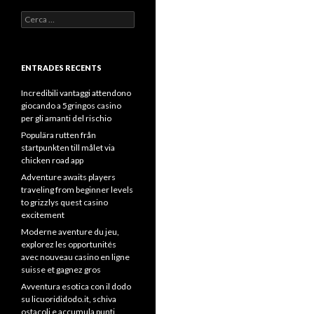
Cerca:
ENTRADES RECENTS
Incredibili vantaggi attendono
giocando a 5gringos casino
per gli amanti del rischio
Populära rutten från
startpunkten till målet via
chicken road app
Adventure awaits players
traveling from beginner levels
to grizzlys quest casino
excitement
Moderne aventure du jeu,
explorez les opportunités
avec nouveau casino en ligne
suisse et gagnez gros
Avventura esotica con il dodo
su licuorididodo.it, schiva
ostacoli e accumula punti