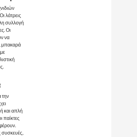
χνιδιών
Οι λάτρεις
λη συλλογή
ς. Οι
ύν να
, μπακαρά
 με
λιστική
ς.
α
 την
χει
ρή και απλή
ι παίκτες
φέρουν.
 συσκευές,