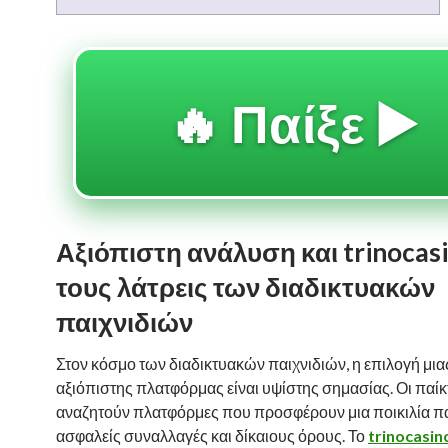
🔥 Παίξε ▶️
Αξιόπιστη ανάλυση και trinocasi
τους λάτρεις των διαδικτυακών
παιχνιδιών
Στον κόσμο των διαδικτυακών παιχνιδιών, η επιλογή μια
αξιόπιστης πλατφόρμας είναι υψίστης σημασίας. Οι παίκ
αναζητούν πλατφόρμες που προσφέρουν μια ποικιλία πα
ασφαλείς συναλλαγές και δίκαιους όρους. Το
trinocasin