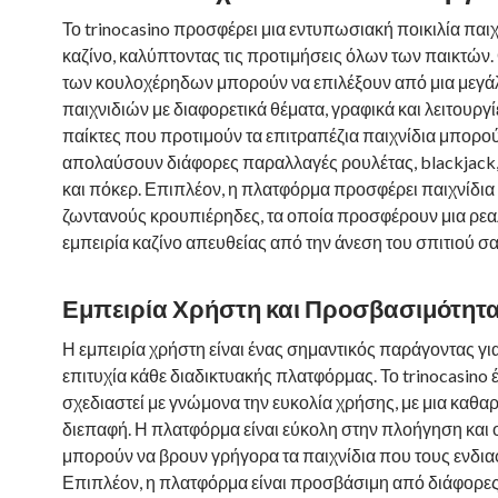
Το trinocasino προσφέρει μια εντυπωσιακή ποικιλία παι
καζίνο, καλύπτοντας τις προτιμήσεις όλων των παικτών. 
των κουλοχέρηδων μπορούν να επιλέξουν από μια μεγά
παιχνιδιών με διαφορετικά θέματα, γραφικά και λειτουργίε
παίκτες που προτιμούν τα επιτραπέζια παιχνίδια μπορο
απολαύσουν διάφορες παραλλαγές ρουλέτας, blackjack
και πόκερ. Επιπλέον, η πλατφόρμα προσφέρει παιχνίδια
ζωντανούς κρουπιέρηδες, τα οποία προσφέρουν μια ρεα
εμπειρία καζίνο απευθείας από την άνεση του σπιτιού σα
Εμπειρία Χρήστη και Προσβασιμότητ
Η εμπειρία χρήστη είναι ένας σημαντικός παράγοντας για
επιτυχία κάθε διαδικτυακής πλατφόρμας. Το trinocasino έ
σχεδιαστεί με γνώμονα την ευκολία χρήσης, με μια καθα
διεπαφή. Η πλατφόρμα είναι εύκολη στην πλοήγηση και ο
μπορούν να βρουν γρήγορα τα παιχνίδια που τους ενδια
Επιπλέον, η πλατφόρμα είναι προσβάσιμη από διάφορες