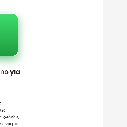
no για
ς
τες
ιχνιδιών,
o
είναι μια