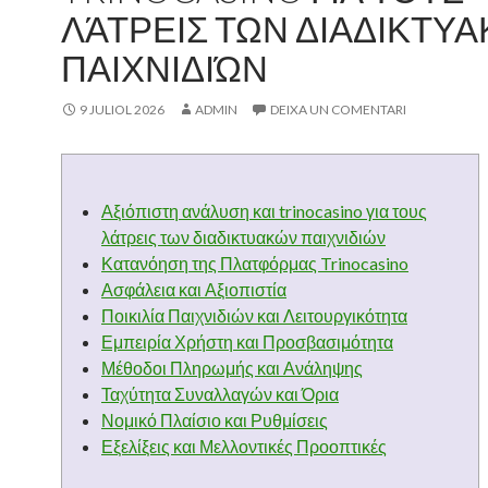
ΛΆΤΡΕΙΣ ΤΩΝ ΔΙΑΔΙΚΤΥ
ΠΑΙΧΝΙΔΙΏΝ
9 JULIOL 2026
ADMIN
DEIXA UN COMENTARI
Αξιόπιστη ανάλυση και trinocasino για τους
λάτρεις των διαδικτυακών παιχνιδιών
Κατανόηση της Πλατφόρμας Trinocasino
Ασφάλεια και Αξιοπιστία
Ποικιλία Παιχνιδιών και Λειτουργικότητα
Εμπειρία Χρήστη και Προσβασιμότητα
Μέθοδοι Πληρωμής και Ανάληψης
Ταχύτητα Συναλλαγών και Όρια
Νομικό Πλαίσιο και Ρυθμίσεις
Εξελίξεις και Μελλοντικές Προοπτικές