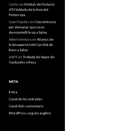
Carles
en
Mòduls de l’estació
d’El Soldado de la línia del
Peñarroya
Joan Pujades
en
Concentració
per demanar que no es
desmantelli la via a Salou
Albert Ventura
en
40 anys de
la desaparició del Carrilet de
Reus a Salou
AAFR
en
Trobada de Vapor de
5 polzades a Reus
META
Entra
Canal de les entrades
Canal dels comentaris
WordPress.org (en anglès)