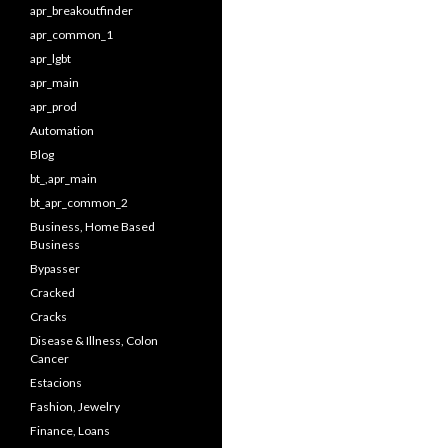
apr_breakoutfinder
apr_common_1
apr_lgbt
apr_main
apr_prod
Automation
Blog
bt_,apr_main
bt_apr_common_2
Business, Home Based
Business
Bypasser
Cracked
Cracks
Disease & Illness, Colon
Cancer
Estacions
Fashion, Jewelry
Finance, Loans