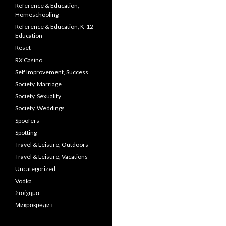
Reference & Education,
Homeschooling
Reference & Education, K-12
Education
Reset
RX Casino
Self Improvement, Success
Society, Marriage
Society, Sexuality
Society, Weddings
Spoofers
Spotting
Travel & Leisure, Outdoors
Travel & Leisure, Vacations
Uncategorized
Vodka
Στοίχημα
Микрокредит