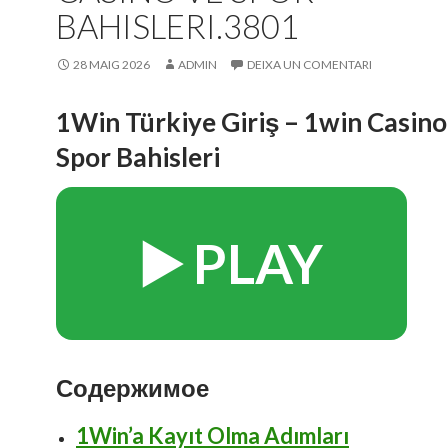
BAHISLERI.3801
28 MAIG 2026
ADMIN
DEIXA UN COMENTARI
1Win Türkiye Giriş – 1win Casino
Spor Bahisleri
▶️ PLAY
Содержимое
1Win’a Kayıt Olma Adımları