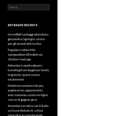
Cerca:
ENTRADES RECENTS
Incredibili vantaggi attendono
giocando a 5gringos casino
per gli amanti del rischio
Populära rutten från
startpunkten till målet via
chicken road app
Adventure awaits players
traveling from beginner levels
to grizzlys quest casino
excitement
Moderne aventure du jeu,
explorez les opportunités
avec nouveau casino en ligne
suisse et gagnez gros
Avventura esotica con il dodo
su licuorididodo.it, schiva
ostacoli e accumula punti