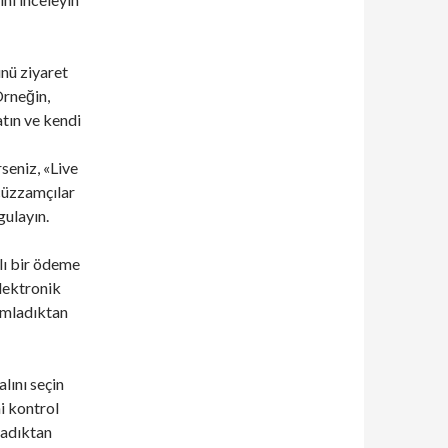
nü ziyaret
Örneğin,
tın ve kendi
seniz, «Live
cüzzamçılar
gulayın.
lı bir ödeme
elektronik
amladıktan
lını seçin
ni kontrol
ladıktan