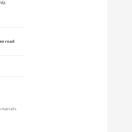
niz.
en road
n marcats