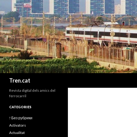
Cerca
Tren.cat
Revista digital dels amics del
ferrocarril
CATEGORIES
! Без рубрики
Activators
Actualitat