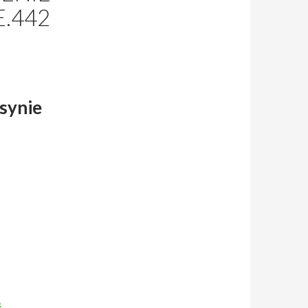
.442
synie
L