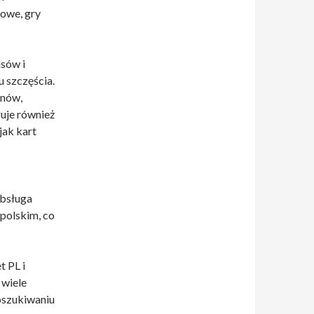
dowe, gry
sów i
 szczęścia.
inów,
uje również
jak kart
Obsługa
 polskim, co
 PL i
 wiele
oszukiwaniu