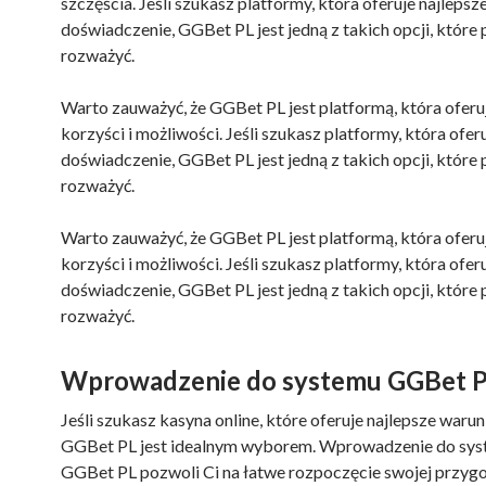
szczęścia. Jeśli szukasz platformy, która oferuje najlepsz
doświadczenie, GGBet PL jest jedną z takich opcji, które
rozważyć.
Warto zauważyć, że GGBet PL jest platformą, która oferu
korzyści i możliwości. Jeśli szukasz platformy, która ofer
doświadczenie, GGBet PL jest jedną z takich opcji, które
rozważyć.
Warto zauważyć, że GGBet PL jest platformą, która oferu
korzyści i możliwości. Jeśli szukasz platformy, która ofer
doświadczenie, GGBet PL jest jedną z takich opcji, które
rozważyć.
Wprowadzenie do systemu GGBet 
Jeśli szukasz kasyna online, które oferuje najlepsze warun
GGBet PL jest idealnym wyborem. Wprowadzenie do sy
GGBet PL pozwoli Ci na łatwe rozpoczęcie swojej przyg