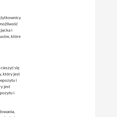
 użytkownicy
 możliwość
jacka i
usów, które
cieszyć się
, który jest
epozytu i
y jest
pozytu i
żowania,