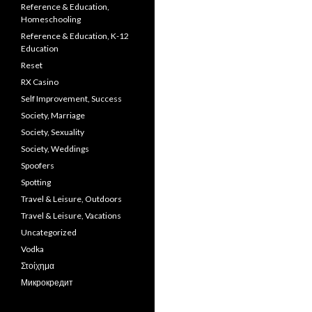
Reference & Education,
Homeschooling
Reference & Education, K-12
Education
Reset
RX Casino
Self Improvement, Success
Society, Marriage
Society, Sexuality
Society, Weddings
Spoofers
Spotting
Travel & Leisure, Outdoors
Travel & Leisure, Vacations
Uncategorized
Vodka
Στοίχημα
Микрокредит