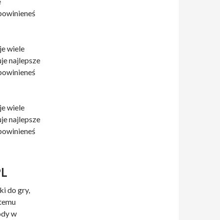
e
 powinieneś
je wiele
uje najlepsze
 powinieneś
je wiele
uje najlepsze
 powinieneś
PL
ki do gry,
stemu
ody w