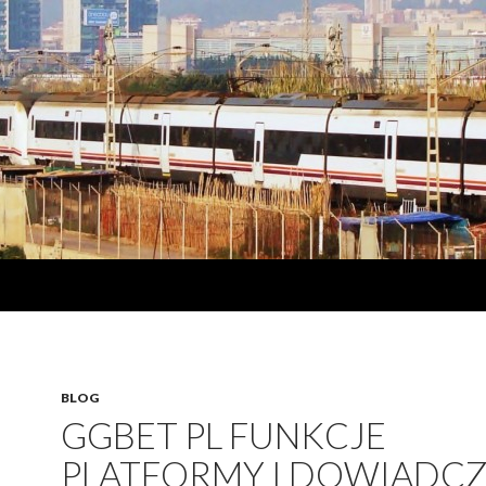
BLOG
GGBET PL FUNKCJE
PLATFORMY I DOWIADCZ