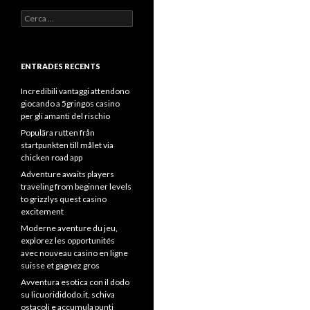
Cerca:
ENTRADES RECENTS
Incredibili vantaggi attendono
giocando a 5gringos casino
per gli amanti del rischio
Populära rutten från
startpunkten till målet via
chicken road app
Adventure awaits players
traveling from beginner levels
to grizzlys quest casino
excitement
Moderne aventure du jeu,
explorez les opportunités
avec nouveau casino en ligne
suisse et gagnez gros
Avventura esotica con il dodo
su licuorididodo.it, schiva
ostacoli e accumula punti