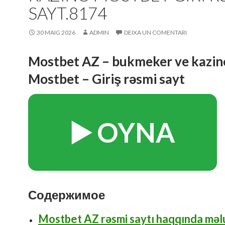
SAYT.8174
30 MAIG 2026
ADMIN
DEIXA UN COMENTARI
Mostbet AZ – bukmeker ve kazin
Mostbet – Giriş rəsmi sayt
▶️ OYNA
Содержимое
Mostbet AZ rəsmi saytı haqqında məl