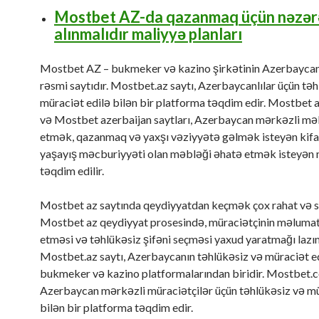
Mostbet AZ-da qazanmaq üçün nəzər
alınmalıdır maliyyə planları
Mostbet AZ – bukmeker və kazino şirkətinin Azerbayca
rəsmi saytıdır. Mostbet.az saytı, Azerbaycanlılar üçün tə
müraciət edilə bilən bir platforma təqdim edir. Mostbet
və Mostbet azerbaijan saytları, Azerbaycan mərkəzli mə
etmək, qazanmaq və yaxşı vəziyyətə gəlmək isteyən kif
yaşayış məcburiyyəti olan məbləği əhatə etmək isteyən 
təqdim edilir.
Mostbet az saytında qeydiyyatdan keçmək çox rahat və sür
Mostbet az qeydiyyat prosesində, müraciətçinin məlumatl
etməsi və təhlükəsiz şifəni seçməsi yaxud yaratmağı lazı
Mostbet.az saytı, Azerbaycanın təhlükəsiz və müraciət ed
bukmeker və kazino platformalarından biridir. Mostbet.c
Azerbaycan mərkəzli müraciətçilər üçün təhlükəsiz və mü
bilən bir platforma təqdim edir.