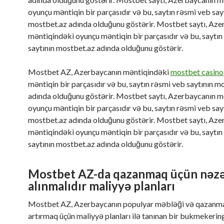
oyunçu məntiqin bir parçasıdır və bu, saytın rəsmi veb say
mostbet.az adında olduğunu göstərir. Mostbet saytı, Aze
məntiqindəki oyunçu məntiqin bir parçasıdır və bu, saytın
saytının mostbet.az adında olduğunu göstərir.
Mostbet AZ, Azerbaycanın məntiqindəki
mostbet casino
məntiqin bir parçasıdır və bu, saytın rəsmi veb saytının m
adında olduğunu göstərir. Mostbet saytı, Azerbaycanın m
oyunçu məntiqin bir parçasıdır və bu, saytın rəsmi veb say
mostbet.az adında olduğunu göstərir. Mostbet saytı, Aze
məntiqindəki oyunçu məntiqin bir parçasıdır və bu, saytın
saytının mostbet.az adında olduğunu göstərir.
Mostbet AZ-da qazanmaq üçün nəz
alınmalıdır maliyyə planları
Mostbet AZ, Azerbaycanın populyar məbləği və qazanma
artırmaq üçün maliyyə planları ilə tanınan bir bukmekering