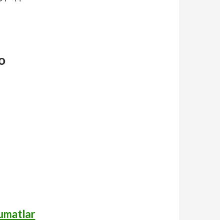
o
umatlar