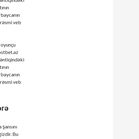
tının
rbaycanın
 rəsmi veb
oyunçu
ostbet.az
əntiqindəki
tının
rbaycanın
 rəsmi veb
ərə
 şansını
izdir. Bu