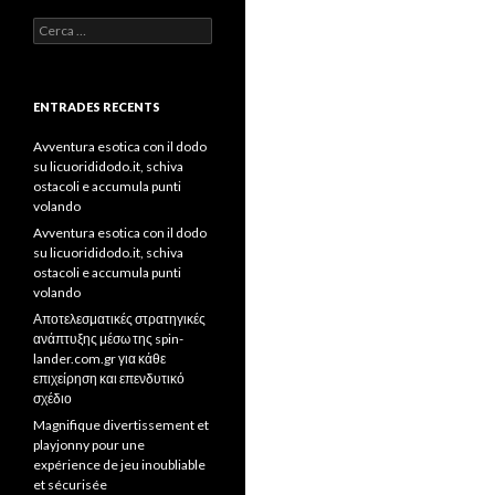
Cerca:
ENTRADES RECENTS
Avventura esotica con il dodo
su licuorididodo.it, schiva
ostacoli e accumula punti
volando
Avventura esotica con il dodo
su licuorididodo.it, schiva
ostacoli e accumula punti
volando
Αποτελεσματικές στρατηγικές
ανάπτυξης μέσω της spin-
lander.com.gr για κάθε
επιχείρηση και επενδυτικό
σχέδιο
Magnifique divertissement et
playjonny pour une
expérience de jeu inoubliable
et sécurisée