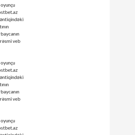
oyunçu
ostbet.az
əntiqindəki
tının
rbaycanın
 rəsmi veb
oyunçu
ostbet.az
əntiqindəki
tının
rbaycanın
 rəsmi veb
oyunçu
ostbet.az
əntiqindəki