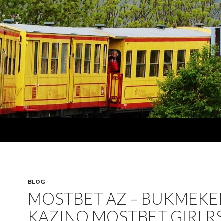
BLOG
MOSTBET AZ – BUKMEKE
KAZINO MOSTBET GIRI R