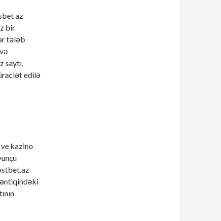
sbet az
z bir
ər tələb
 və
 saytı,
raciət edilə
ve kazino
yunçu
ostbet.az
əntiqindəki
tının