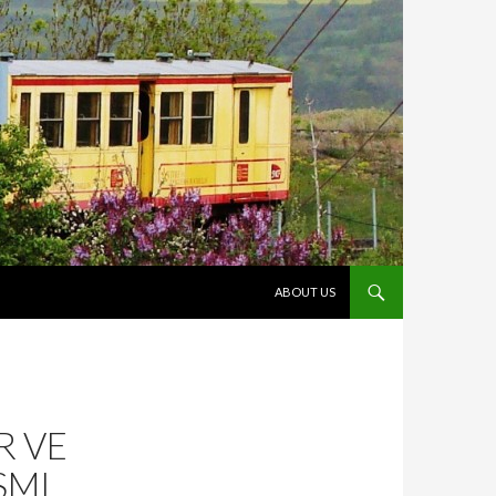
VÉS AL CONTINGUT
ABOUT US
R VE
SMI