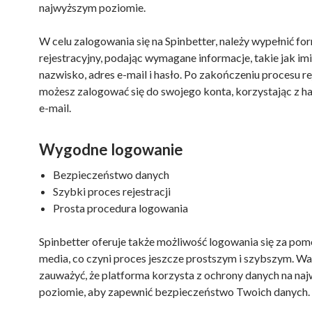
najwyższym poziomie.
W celu zalogowania się na Spinbetter, należy wypełnić fo
rejestracyjny, podając wymagane informacje, takie jak imi
nazwisko, adres e-mail i hasło. Po zakończeniu procesu rej
możesz zalogować się do swojego konta, korzystając z has
e-mail.
Wygodne logowanie
Bezpieczeństwo danych
Szybki proces rejestracji
Prosta procedura logowania
Spinbetter oferuje także możliwość logowania się za pom
media, co czyni proces jeszcze prostszym i szybszym. Wa
zauważyć, że platforma korzysta z ochrony danych na na
poziomie, aby zapewnić bezpieczeństwo Twoich danych.