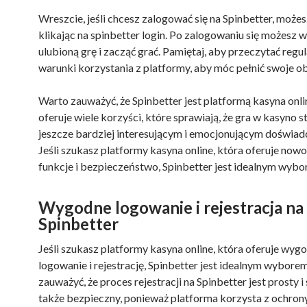
Wreszcie, jeśli chcesz zalogować się na Spinbetter, możes
klikając na spinbetter login. Po zalogowaniu się możesz 
ulubioną grę i zacząć grać. Pamiętaj, aby przeczytać regul
warunki korzystania z platformy, aby móc pełnić swoje o
Warto zauważyć, że Spinbetter jest platformą kasyna onli
oferuje wiele korzyści, które sprawiają, że gra w kasyno st
jeszcze bardziej interesującym i emocjonującym doświad
Jeśli szukasz platformy kasyna online, która oferuje now
funkcje i bezpieczeństwo, Spinbetter jest idealnym wybo
Wygodne logowanie i rejestracja na
Spinbetter
Jeśli szukasz platformy kasyna online, która oferuje wyg
logowanie i rejestrację, Spinbetter jest idealnym wybore
zauważyć, że proces rejestracji na Spinbetter jest prosty i 
także bezpieczny, ponieważ platforma korzysta z ochron