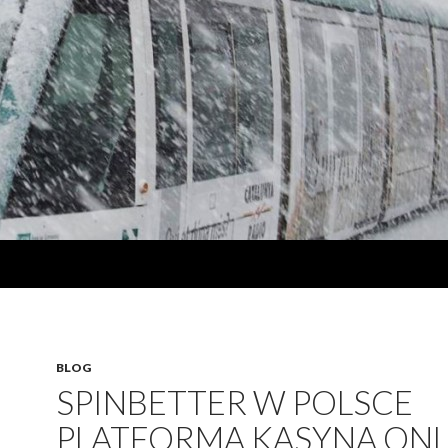
BLOG
SPINBETTER W POLSCE
PLATFORMA KASYNA ONL