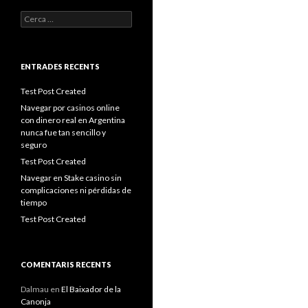
Cerca:
ENTRADES RECENTS
Test Post Created
Navegar por casinos online
con dinero real en Argentina
nunca fue tan sencillo y
seguro
Test Post Created
Navegar en Stake casino sin
complicaciones ni pérdidas de
tiempo
Test Post Created
COMENTARIS RECENTS
Dalmau
en
El Baixador de la
Canonja