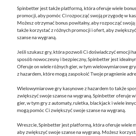
Spinbetter jest także platformą, która oferuje wiele bonu
promocji, aby pomóc Ci rozpocząć swoją przygodę w kasy
Możesz otrzymać bonus powitalny, aby rozpocząć swoją 
także korzystać z różnych promocji i ofert, aby zwiększy
szanse na wygraną.
Jeśli szukasz gry, która pozwoli Ci doświadczyć emocji h
sposób nowoczesny i bezpieczny, Spinbetter jest idealn
Oferuje on wiele różnych gier, w tym wielowymiarowe gr
z hazardem, które mogą zaspokoić Twoje pragnienie adre
Wielowymiarowe gry kasynowe z hazardem to także spo
zwiększyć swoje szanse na wygraną. Spinbetter oferuje w
gier, w tym gry z automaty, ruletka, blackjack i wiele inny
mogą pomóc Ci zwiększyć swoje szanse na wygraną.
Wreszcie, Spinbetter jest platformą, która oferuje wiele 
aby zwiększyć swoje szanse na wygraną. Możesz korzyst