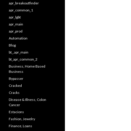
apr_breakoutfinder
apr_common_1
apr_lgbt
apr_main
apr_prod
Automation
Blog
bt_,apr_main
bt_apr_common_2
Business, Home Based
Business
Bypasser
Cracked
Cracks
Disease & Illness, Colon
Cancer
Estacions
Fashion, Jewelry
Finance, Loans