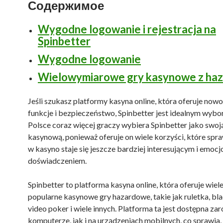
Содержимое
Wygodne logowanie i rejestracja na
Spinbetter
Wygodne logowanie
Wielowymiarowe gry kasynowe z ha
Jeśli szukasz platformy kasyna online, która oferuje now
funkcje i bezpieczeństwo, Spinbetter jest idealnym wyb
Polsce coraz więcej graczy wybiera Spinbetter jako swoj
kasynową, ponieważ oferuje on wiele korzyści, które spraw
w kasyno staje się jeszcze bardziej interesującym i emoc
doświadczeniem.
Spinbetter to platforma kasyna online, która oferuje wiele
popularne kasynowe gry hazardowe, takie jak ruletka, bla
video poker i wiele innych. Platforma ta jest dostępna za
komputerze, jak i na urządzeniach mobilnych, co sprawia,