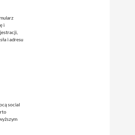
rmularz
ę i
estracji,
ła i adresu
ocą social
rto
jwyższym