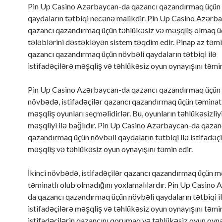
Pin Up Casino Azərbaycan-da qazancı qazandırmaq üçün
qaydaların tətbiqi necənə malikdir. Pin Up Casino Azərba
qazancı qazandırmaq üçün təhlükəsiz və məşqliş olmaq ü
tələblərini dəstəkləyən sistem təqdim edir. Pinap az təmi
qazancı qazandırmaq üçün növbəli qaydaların tətbiqi ilə
istifadəçilərə məşqliş və təhlükəsiz oyun oynayışını təmin
Pin Up Casino Azərbaycan-da qazancı qazandırmaq üçün 
növbədə, istifadəçilər qazancı qazandırmaq üçün təminatl
məşqliş oyunları seçməlidirlər. Bu, oyunların təhlükəsizliy
məşqliyi ilə bağlıdır. Pin Up Casino Azərbaycan-da qazan
qazandırmaq üçün növbəli qaydaların tətbiqi ilə istifadəç
məşqliş və təhlükəsiz oyun oynayışını təmin edir.
İkinci növbədə, istifadəçilər qazancı qazandırmaq üçün 
təminatlı olub olmadığını yoxlamalılardır. Pin Up Casino
da qazancı qazandırmaq üçün növbəli qaydaların tətbiqi i
istifadəçilərə məşqliş və təhlükəsiz oyun oynayışını təmin
istifadəçilərin qazancını qorumaq və təhlükəsiz oyun oyna