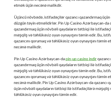
etmək üçün necənə malikdir.
Üçüncü növbədə, istifadəçilər qazancı qazandırmaq üçün 
düzgün təyin etməlidirlər. Pin Up Casino Azərbaycan-da 
qazandırmaq üçün növbəli qaydaların tətbiqi ilə istifadəç
məşqliş və təhlükəsiz oyun oynayışını təmin edir. Bu, istif
qazancını qorumaq və təhlükəsiz oyun oynayışını təmin 
necənə malikdir.
Pin Up Casino Azərbaycan-da
pin-up casino indir
qazancı
qazandırmaq üçün növbəli qaydaların tətbiqi ilə istifadəç
məşqliş və təhlükəsiz oyun oynayışını təmin edir. Bu, istif
qazancını qorumaq və təhlükəsiz oyun oynayışını təmin 
necənə malikdir. Pin Up Casino Azərbaycan-da qazancı 
üçün növbəli qaydaların tətbiqi ilə istifadəçilərə məşqliş 
təhlükəsiz oyun oynayışını təmin edir.