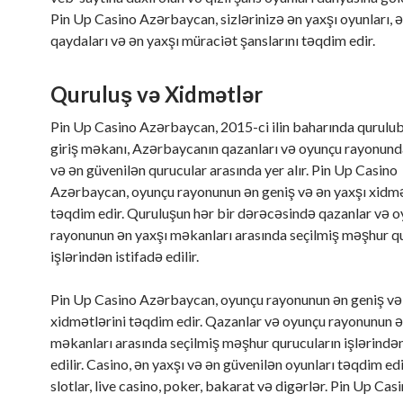
Pin Up Casino Azərbaycan, sizlərinizə ən yaxşı oyunları, ə
qaydaları və ən yaxşı müraciət şanslarını təqdim edir.
Quruluş və Xidmətlər
Pin Up Casino Azərbaycan, 2015-ci ilin baharında qurulub
giriş məkanı, Azərbaycanın qazanları və oyunçu rayonund
və ən güvenilən qurucular arasında yer alır. Pin Up Casino
Azərbaycan, oyunçu rayonunun ən geniş və ən yaxşı xidmə
təqdim edir. Quruluşun hər bir dərəcəsində qazanlar və 
rayonunun ən yaxşı məkanları arasında seçilmiş məşhur q
işlərindən istifadə edilir.
Pin Up Casino Azərbaycan, oyunçu rayonunun ən geniş və
xidmətlərini təqdim edir. Qazanlar və oyunçu rayonunun ə
məkanları arasında seçilmiş məşhur qurucuların işlərindən
edilir. Casino, ən yaxşı və ən güvenilən oyunları təqdim edi
slotlar, live casino, poker, bakarat və digərlər. Pin Up Cas