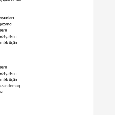
oyunları
qazancı
ilərə
adəçilərin
etmək üçün
ilərə
adəçilərin
etmək üçün
qazandırmaq
və