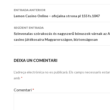
Navegació
ENTRADA ANTERIOR
per
Lemon Casino Online – oficjalna strona pl 155 fs.1047
les
SEGÜENT ENTRADA
entrades
Színvonalas szórakozás és nagyszerű bónuszok várnak az 
casino játékosaira Magyarországon, biztonságosan
DEIXA UN COMENTARI
L'adreça electrònica no es publicarà.
Els camps necessaris esta
amb
*
Comentari
*