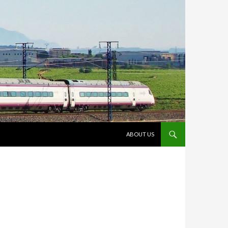
VÉS AL CONTINGUT
ABOUT US