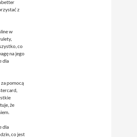
nbetter
orzystać z
line w
ulety,
szystko, co
wagę na jego
e dla
e za pomocą
stercard,
ystkie
uje, że
niem.
e dla
zin, co jest