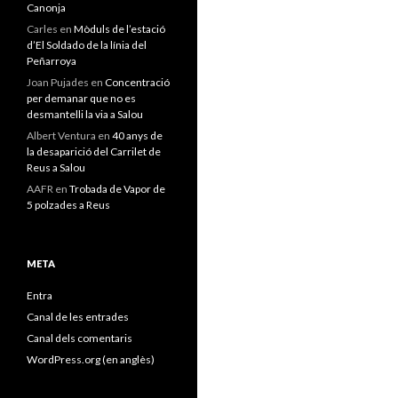
Canonja
Carles
en
Mòduls de l’estació
d’El Soldado de la línia del
Peñarroya
Joan Pujades
en
Concentració
per demanar que no es
desmantelli la via a Salou
Albert Ventura
en
40 anys de
la desaparició del Carrilet de
Reus a Salou
AAFR
en
Trobada de Vapor de
5 polzades a Reus
META
Entra
Canal de les entrades
Canal dels comentaris
WordPress.org (en anglès)