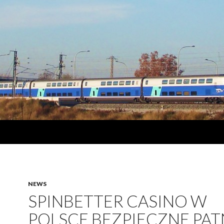
NEWS
SPINBETTER CASINO W
POLSCE BEZPIECZNE PA