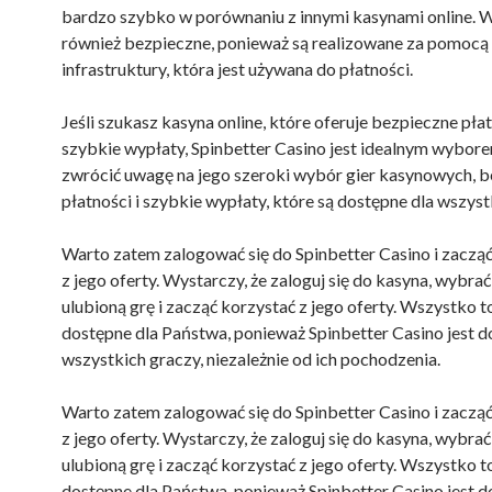
bardzo szybko w porównaniu z innymi kasynami online. 
również bezpieczne, ponieważ są realizowane za pomocą 
infrastruktury, która jest używana do płatności.
Jeśli szukasz kasyna online, które oferuje bezpieczne płat
szybkie wypłaty, Spinbetter Casino jest idealnym wybor
zwrócić uwagę na jego szeroki wybór gier kasynowych, 
płatności i szybkie wypłaty, które są dostępne dla wszyst
Warto zatem zalogować się do Spinbetter Casino i zaczą
z jego oferty. Wystarczy, że zaloguj się do kasyna, wybra
ulubioną grę i zacząć korzystać z jego oferty. Wszystko to
dostępne dla Państwa, ponieważ Spinbetter Casino jest d
wszystkich graczy, niezależnie od ich pochodzenia.
Warto zatem zalogować się do Spinbetter Casino i zaczą
z jego oferty. Wystarczy, że zaloguj się do kasyna, wybra
ulubioną grę i zacząć korzystać z jego oferty. Wszystko to
dostępne dla Państwa, ponieważ Spinbetter Casino jest d