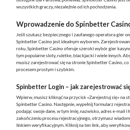
wszystkich graczy, niezależnie od ich pochodzenia.
Wprowadzenie do Spinbetter Casin
Jeśli szukasz bezpiecznego i zaufanego operatora gier onl
Spinbetter Casino jest idealnym wyborem. Zarejestrowa
roku, Spinbetter Casino oferuje szeroki wybór gier kasy
tym popularne sloty, ruletke, blackjacki i wiele innych. Ab
musisz zarejestrować się na stronie Spinbetter Casino, co 
procesem prostym i szybkim.
Spinbetter Login – jak zarejestrować si
Wpierw, musisz kliknąć na przycisk «Zarejestruj się» na s
Spinbetter Casino. Następnie, wypełnij formularz rejestra
podając swoje dane, w tym imię, nazwisko, adres e-mail i 
zakończeniu procesu rejestracyjnego, otrzymasz wiadom
linkiem weryfikacyjnym. Kliknij na ten link, aby weryfiko