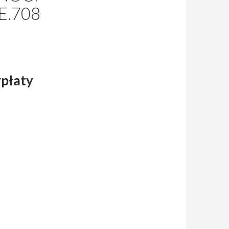
E.708
ypłaty