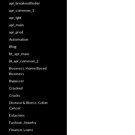
apr_breakoutfinder
apr_common_1
apr_lgbt
apr_main
apr_prod
Automation
Blog
bt_,apr_main
bt_apr_common_2
Business, Home Based
Business
Bypasser
Cracked
Cracks
Disease & Illness, Colon
Cancer
Estacions
Fashion, Jewelry
Finance, Loans