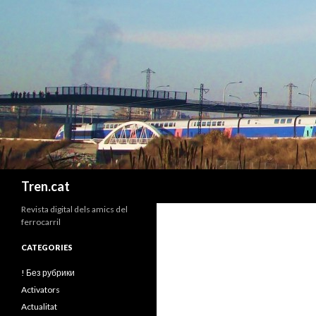
Cerca
Tren.cat
Revista digital dels amics del
ferrocarril
CATEGORIES
! Без рубрики
Activators
Actualitat