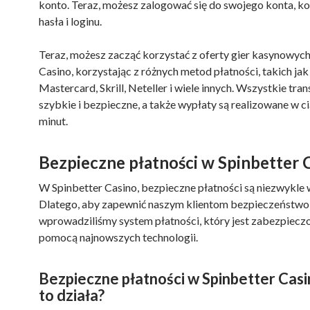
konto. Teraz, możesz zalogować się do swojego konta, ko
hasła i loginu.
Teraz, możesz zacząć korzystać z oferty gier kasynowych
Casino, korzystając z różnych metod płatności, takich jak
Mastercard, Skrill, Neteller i wiele innych. Wszystkie tran
szybkie i bezpieczne, a także wypłaty są realizowane w ci
minut.
Bezpieczne płatności w Spinbetter 
W Spinbetter Casino, bezpieczne płatności są niezwykle 
Dlatego, aby zapewnić naszym klientom bezpieczeństwo
wprowadziliśmy system płatności, który jest zabezpiecz
pomocą najnowszych technologii.
Bezpieczne płatności w Spinbetter Casi
to działa?