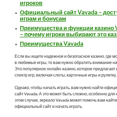
игроков
Официальный сайт Vavada – дост
играм и бонусам
Преимущества и функции казино 
– почему игроки выбирают это ка
Преимущества Vavada
Если вы ищете надежное и безопасное казино, где м
в любимые игры, то вам нужно обратить внимание на
Это популярное онлайн-казино, которое предлагает
спектр игр, включая слоты, карточные игры и рулетку.
Однако, чтобы начать играть, вам нужно найти офиц
сайт Vavada. А это может быть сложно, особенно для 
этом случае, зеркало Vavada может помочь вам найти
официальный сайт и начать играть.