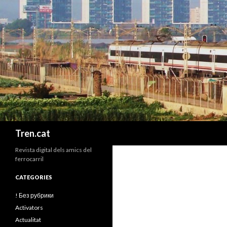
Cerca
Tren.cat
Revista digital dels amics del
ferrocarril
CATEGORIES
! Без рубрики
Activators
Actualitat