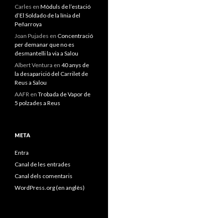
Carles
en
Mòduls de l’estació
d’El Soldado de la línia del
Peñarroya
Joan Pujades
en
Concentració
per demanar que no es
desmantelli la via a Salou
Albert Ventura
en
40 anys de
la desaparició del Carrilet de
Reus a Salou
AAFR
en
Trobada de Vapor de
5 polzades a Reus
META
Entra
Canal de les entrades
Canal dels comentaris
WordPress.org (en anglès)