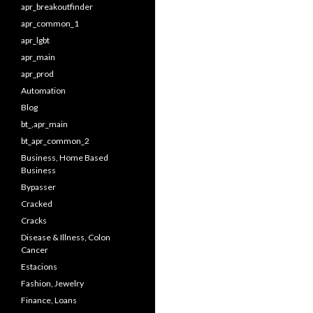
apr_breakoutfinder
apr_common_1
apr_lgbt
apr_main
apr_prod
Automation
Blog
bt_,apr_main
bt_apr_common_2
Business, Home Based
Business
Bypasser
Cracked
Cracks
Disease & Illness, Colon
Cancer
Estacions
Fashion, Jewelry
Finance, Loans