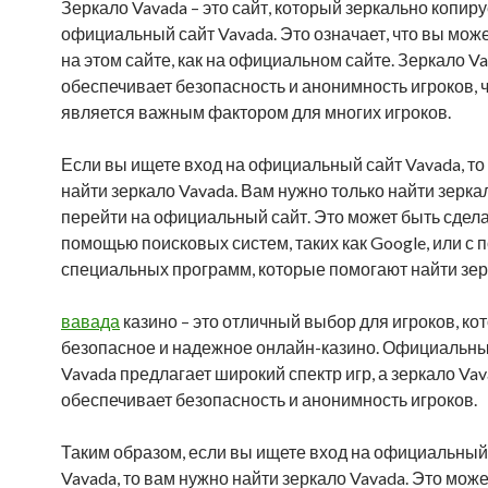
Зеркало Vavada – это сайт, который зеркально копиру
официальный сайт Vavada. Это означает, что вы може
на этом сайте, как на официальном сайте. Зеркало V
обеспечивает безопасность и анонимность игроков, 
является важным фактором для многих игроков.
Если вы ищете вход на официальный сайт Vavada, то
найти зеркало Vavada. Вам нужно только найти зеркал
перейти на официальный сайт. Это может быть сдела
помощью поисковых систем, таких как Google, или с
специальных программ, которые помогают найти зер
вавада
казино – это отличный выбор для игроков, ко
безопасное и надежное онлайн-казино. Официальны
Vavada предлагает широкий спектр игр, а зеркало Va
обеспечивает безопасность и анонимность игроков.
Таким образом, если вы ищете вход на официальный
Vavada, то вам нужно найти зеркало Vavada. Это може