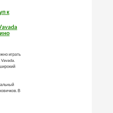
уп к
Vavada
зино
ожно играть
 Vavada.
 широкий
иальный
новичков. В