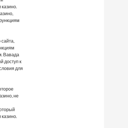
 казино.
азино,
 функциям
 сайта,
ункциям
м. Вавада
й доступ к
словия для
оторое
азино, не
который
 казино.