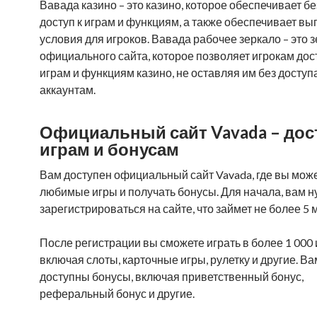
Вавада казино – это казино, которое обеспечивает 
доступ к играм и функциям, а также обеспечивает в
условия для игроков. Вавада рабочее зеркало – это 
официального сайта, которое позволяет игрокам дос
играм и функциям казино, не оставляя им без доступ
аккаунтам.
Официальный сайт Vavada – дос
играм и бонусам
Вам доступен официальный сайт Vavada, где вы може
любимые игры и получать бонусы. Для начала, вам 
зарегистрироваться на сайте, что займет не более 5 
После регистрации вы сможете играть в более 1 000 
включая слоты, карточные игры, рулетку и другие. Ва
доступны бонусы, включая приветственный бонус,
реферальный бонус и другие.