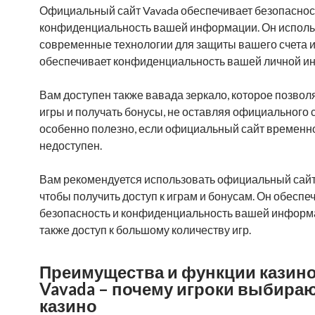
Официальный сайт Vavada обеспечивает безопаснос
конфиденциальность вашей информации. Он исполь
современные технологии для защиты вашего счета 
обеспечивает конфиденциальность вашей личной и
Вам доступен также вавада зеркало, которое позволя
игры и получать бонусы, не оставляя официального с
особенно полезно, если официальный сайт временн
недоступен.
Вам рекомендуется использовать официальный сайт
чтобы получить доступ к играм и бонусам. Он обеспе
безопасность и конфиденциальность вашей информа
также доступ к большому количеству игр.
Преимущества и функции казин
Vavada – почему игроки выбираю
казино