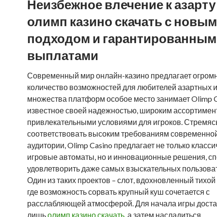
Неизбежное влечение к азарту
олимп казино скачать с новым
подходом и гарантированным
выплатами
Современный мир онлайн-казино предлагает огром
количество возможностей для любителей азартных и
множества платформ особое место занимает Olimp C
известное своей надежностью, широким ассортимент
привлекательными условиями для игроков. Стремяс
соответствовать высоким требованиям современно
аудитории, Olimp Casino предлагает не только класс
игровые автоматы, но и инновационные решения, с
удовлетворить даже самых взыскательных пользова
Один из таких проектов – слот, вдохновленный тихой
где возможность сорвать крупный куш сочетается с
расслабляющей атмосферой. Для начала игры дост
лишь
олимп казино скачать
, а затем насладиться