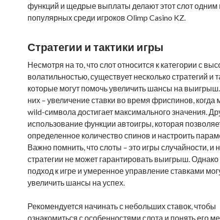
функций и щедрые выплаты делают этот слот одним 
популярных среди игроков Olimp Casino KZ.
Стратегии и тактики игры
Несмотря на то, что слот относится к категории с выс
волатильностью, существует несколько стратегий и т
которые могут помочь увеличить шансы на выигрыш.
них – увеличение ставки во время фриспинов, когда
wild-символа достигает максимального значения. Др
использование функции автоигры, которая позволяе
определенное количество спинов и настроить парам
Важно помнить, что слоты – это игры случайности, и 
стратегии не может гарантировать выигрыш. Однако
подход к игре и умеренное управление ставками мог
увеличить шансы на успех.
Рекомендуется начинать с небольших ставок, чтобы
ознакомиться с особенностями слота и понять его ме