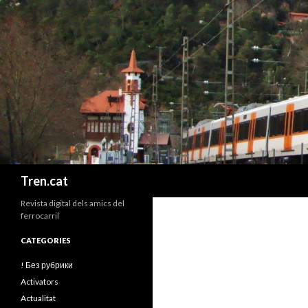
Cerca
Tren.cat
Revista digital dels amics del
ferrocarril
CATEGORIES
! Без рубрики
Activators
Actualitat