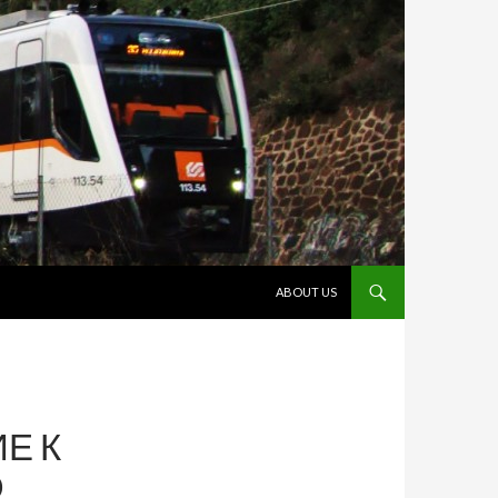
VÉS AL CONTINGUT
ABOUT US
Е К
О