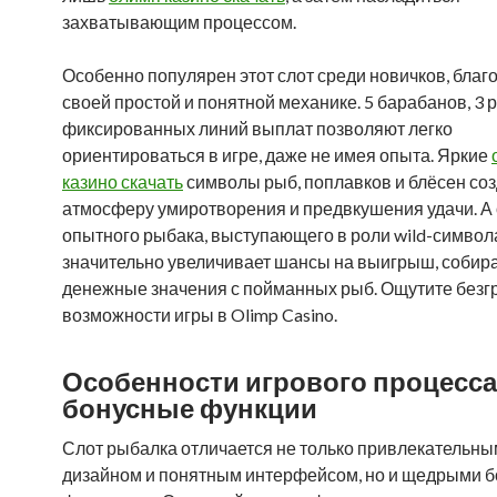
захватывающим процессом.
Особенно популярен этот слот среди новичков, благ
своей простой и понятной механике. 5 барабанов, 3 р
фиксированных линий выплат позволяют легко
ориентироваться в игре, даже не имея опыта. Яркие
казино скачать
символы рыб, поплавков и блёсен со
атмосферу умиротворения и предвкушения удачи. А
опытного рыбака, выступающего в роли wild-символ
значительно увеличивает шансы на выигрыш, собир
денежные значения с пойманных рыб. Ощутите без
возможности игры в Olimp Casino.
Особенности игрового процесса
бонусные функции
Слот рыбалка отличается не только привлекательны
дизайном и понятным интерфейсом, но и щедрыми 