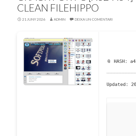
CLEAN FILEHIPPO
21 JUNY 2026
ADMIN
DEIXA UN COMENTARI
📎 HASH: a
Updated:
20