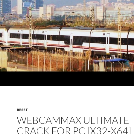
RESET
WEBCAMMAX ULTIMATE
CRACK FOR PC [X32-X64]