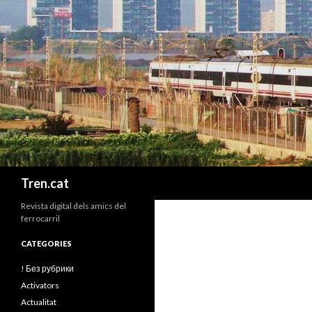
Cerca
Tren.cat
Revista digital dels amics del
ferrocarril
CATEGORIES
! Без рубрики
Activators
Actualitat