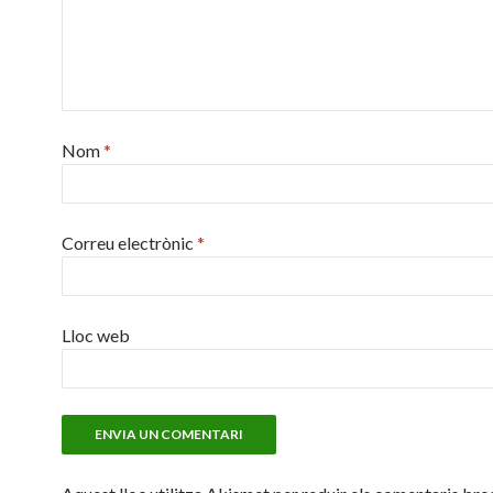
Nom
*
Correu electrònic
*
Lloc web