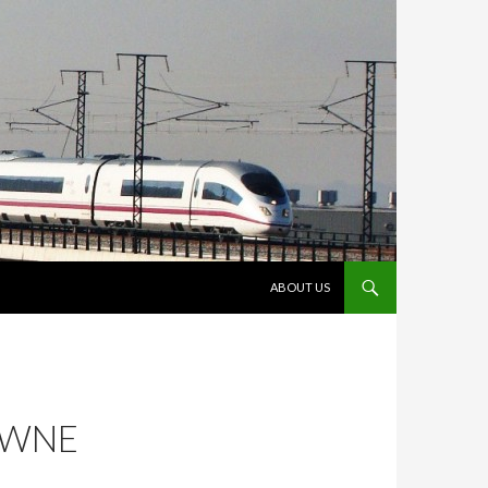
VÉS AL CONTINGUT
ABOUT US
YWNE