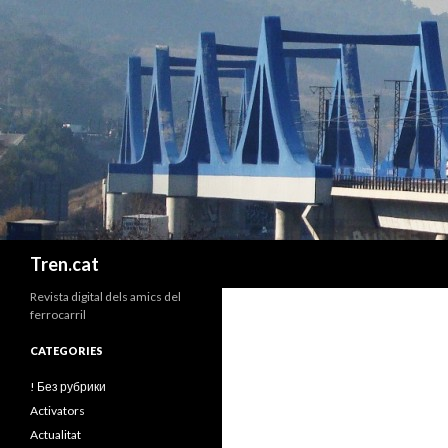
Cerca
Tren.cat
Revista digital dels amics del
ferrocarril
CATEGORIES
! Без рубрики
Activators
Actualitat