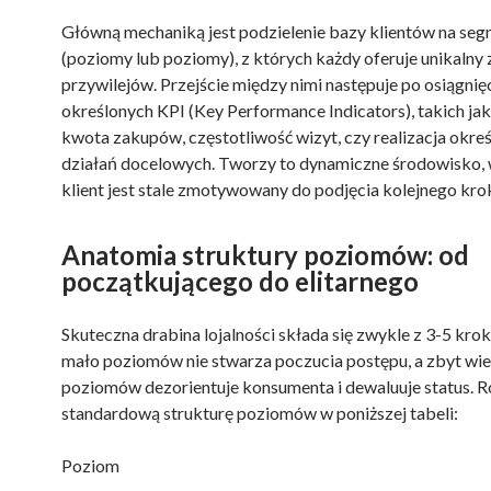
Główną mechaniką jest podzielenie bazy klientów na se
(poziomy lub poziomy), z których każdy oferuje unikalny
przywilejów. Przejście między nimi następuje po osiągnię
określonych KPI (Key Performance Indicators), takich jak
kwota zakupów, częstotliwość wizyt, czy realizacja okre
działań docelowych. Tworzy to dynamiczne środowisko,
klient jest stale zmotywowany do podjęcia kolejnego kro
Anatomia struktury poziomów: od
początkującego do elitarnego
Skuteczna drabina lojalności składa się zwykle z 3-5 kro
mało poziomów nie stwarza poczucia postępu, a zbyt wie
poziomów dezorientuje konsumenta i dewaluuje status. 
standardową strukturę poziomów w poniższej tabeli:
Poziom