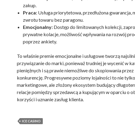
zakup.
Praca:
Usługa priorytetowa, przedłużona gwarancja, 
zwrotu towaru bez paragonu.
Emocjonalny:
Dostęp do limitowanych kolekcji, zapro
prywatne kolacje, możliwość wpływania na rozwój pr
poprzez ankiety.
To właśnie premie emocjonalne i usługowe tworzą najsilni
przywiązanie do marki, ponieważ trudniej je wycenić w k
pieniężnych i są prawie niemożliwe do skopiowania przez
konkurencję. Progresywne poziomy lojalności to nie tylk
marketingowe, ale złożony ekosystem budujący długote
relacje pomiędzy sprzedawcą a kupującym w oparciu o o
korzyści i uznanie zasług klienta.
ICE CASINO