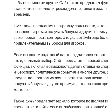
события и многое другое. Сайт также предлагает фун
ставок, что позволяет игрокам делать ставки в реаль
времени.
1win также предлагает программу лояльности, котор
позволяет игрокам получать бонусы и другие преиму
свою преданность конторе. Это делает 1win еще бол
привлекательным выбором для игроков.
Если вы ищете надежный партнер для своих ставок, т
это идеальный выбор. Сайт предлагает широкий спе
функций, включая возможность делать ставки на спор
киберспорт, политические события и многое другое. 
предлагает программу лояльности, которая позволяе
получать бонусы и другие преимущества за свою пр
конторе.
Также, 1win предлагает зеркало, которое позволяет 
доступаться к сайту, если он заблокирован в вашей с