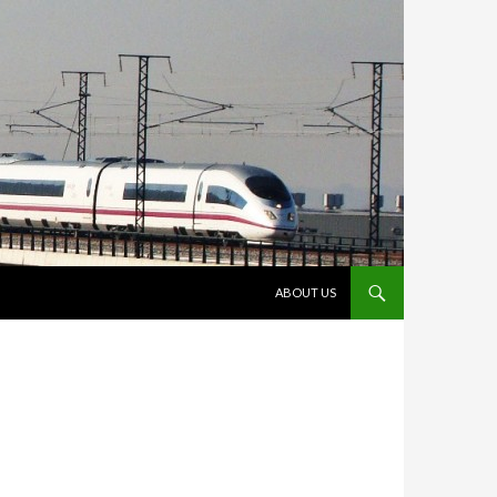
VÉS AL CONTINGUT
ABOUT US