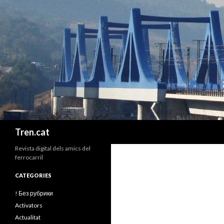
Cerca
Tren.cat
Revista digital dels amics del
ferrocarril
CATEGORIES
! Без рубрики
Activators
Actualitat