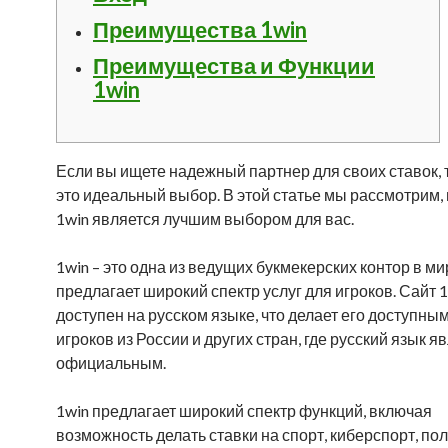
Преимущества 1win
Преимущества и Функции
1win
Если вы ищете надежный партнер для своих ставок, т
это идеальный выбор. В этой статье мы рассмотрим,
1win является лучшим выбором для вас.
1win – это одна из ведущих букмекерских контор в ми
предлагает широкий спектр услуг для игроков. Сайт 
доступен на русском языке, что делает его доступны
игроков из России и других стран, где русский язык я
официальным.
1win предлагает широкий спектр функций, включая
возможность делать ставки на спорт, киберспорт, по