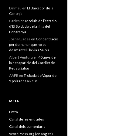
Dalmau
en
El Baixador de la
Canonja
Carles
en
Mòduls de l’estació
d’El Soldado de la línia del
Peñarroya
Joan Pujades
en
Concentració
per demanar que no es
desmantelli la via a Salou
Albert Ventura
en
40 anys de
la desaparició del Carrilet de
Reus a Salou
AAFR
en
Trobada de Vapor de
5 polzades a Reus
META
Entra
Canal de les entrades
Canal dels comentaris
WordPress.org (en anglès)