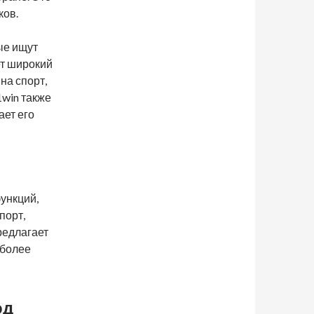
ков.
рые ищут
ет широкий
на спорт,
1win также
ает его
функций,
порт,
редлагает
 более
од