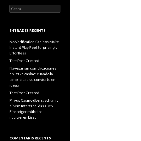
Cerca:
ENTRADES RECENTS
No Verification Casinos Make
Instant Play Feel Surprisingly
Effortless
Test Post Created
Navegar sin complicaciones
en Stake casino: cuando la
simplicidad se convierte en
juego
Test Post Created
Pin-up Casino überrascht mit
einem Interface, das auch
Einsteiger mühelos
navigieren lässt
COMENTARIS RECENTS