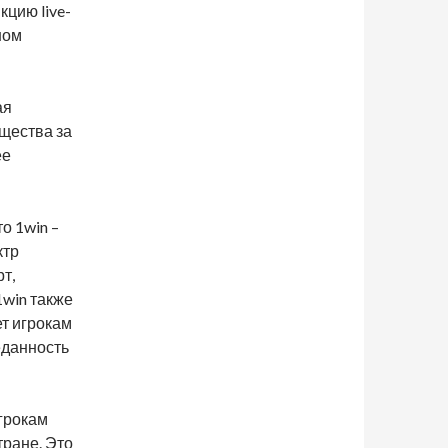
кцию live-
ном
ая
щества за
ее
о 1win –
ктр
т,
1win также
т игрокам
еданность
игрокам
тране. Это