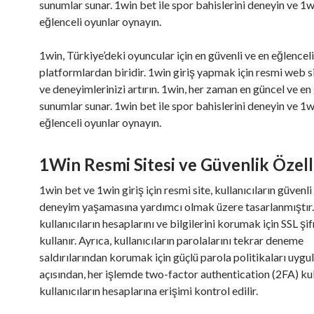
sunumlar sunar. 1win bet ile spor bahislerini deneyin ve 1w
eğlenceli oyunlar oynayın.
1win, Türkiye’deki oyuncular için en güvenli ve en eğlenceli
platformlardan biridir. 1win giriş yapmak için resmi web s
ve deneyimlerinizi artırın. 1win, her zaman en güncel ve en
sunumlar sunar. 1win bet ile spor bahislerini deneyin ve 1w
eğlenceli oyunlar oynayın.
1Win Resmi Sitesi ve Güvenlik Özell
1win bet ve 1win giriş için resmi site, kullanıcıların güvenli
deneyim yaşamasına yardımcı olmak üzere tasarlanmıştır. 
kullanıcıların hesaplarını ve bilgilerini korumak için SSL şi
kullanır. Ayrıca, kullanıcıların parolalarını tekrar deneme
saldırılarından korumak için güçlü parola politikaları uygu
açısından, her işlemde two-factor authentication (2FA) ku
kullanıcıların hesaplarına erişimi kontrol edilir.