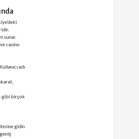
ında
kiye’deki
idir.
m sunar.
 ve casino
Kullanıcı adı
akarat,
 gibi birçok
itesine gidin
 geniş