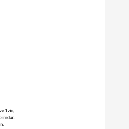
ve 1vin,
formdur.
n.