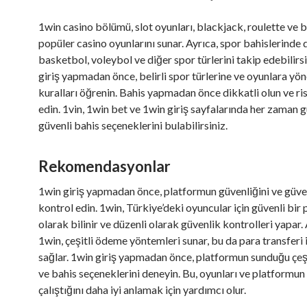
1win casino bölümü, slot oyunları, blackjack, roulette ve 
popüler casino oyunlarını sunar. Ayrıca, spor bahislerinde 
basketbol, voleybol ve diğer spor türlerini takip edebilirs
giriş yapmadan önce, belirli spor türlerine ve oyunlara yön
kuralları öğrenin. Bahis yapmadan önce dikkatli olun ve ri
edin. 1vin, 1win bet ve 1win giriş sayfalarında her zaman 
güvenli bahis seçeneklerini bulabilirsiniz.
Rekomendasyonlar
1win giriş yapmadan önce, platformun güvenliğini ve güveni
kontrol edin. 1win, Türkiye’deki oyuncular için güvenli bir
olarak bilinir ve düzenli olarak güvenlik kontrolleri yapar. 
1win, çeşitli ödeme yöntemleri sunar, bu da para transferi i
sağlar. 1win giriş yapmadan önce, platformun sunduğu çeşi
ve bahis seçeneklerini deneyin. Bu, oyunları ve platformun 
çalıştığını daha iyi anlamak için yardımcı olur.