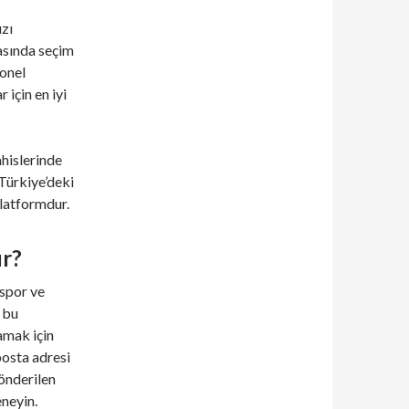
ızı
rasında seçim
yonel
 için en iyi
ahislerinde
 Türkiye’deki
platformdur.
ır?
 spor ve
n bu
lamak için
posta adresi
önderilen
eneyin.