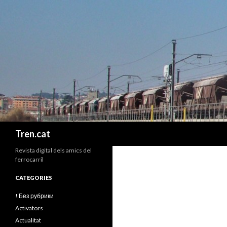
Cerca
Tren.cat
Revista digital dels amics del
ferrocarril
CATEGORIES
! Без рубрики
Activators
Actualitat