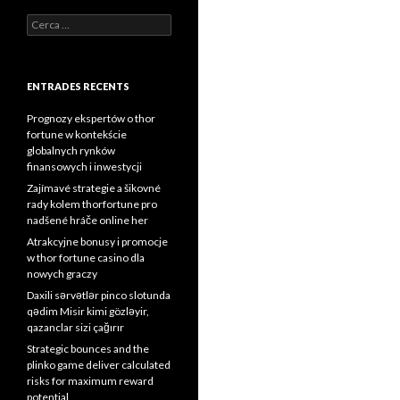
Cerca:
ENTRADES RECENTS
Prognozy ekspertów o thor
fortune w kontekście
globalnych rynków
finansowych i inwestycji
Zajímavé strategie a šikovné
rady kolem thorfortune pro
nadšené hráče online her
Atrakcyjne bonusy i promocje
w thor fortune casino dla
nowych graczy
Daxili sərvətlər pinco slotunda
qədim Misir kimi gözləyir,
qazanclar sizi çağırır
Strategic bounces and the
plinko game deliver calculated
risks for maximum reward
potential