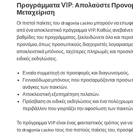
Προγράμματα VIP: Απολαύστε Προνο
Μεταχείριση
Οι πιστοί παίκτες του dragonia casino μπορούν να επω
από ένα αποκλειστικό πρόγραμμα VIP. Καθώς ανεβαίνετε
βαθμίδες του προγράμματος, ξεκλειδώνετε όλο και περι
προνόμια, όπως προσωπικούς διαχειριστές λογαριασμο
αποκλειστικά μπόνους, ταχύτερες πληρωμές και προσκλ
ειδικές εκδηλώσεις.
Ενιαία συμμετοχή σε προσφορές και διαγωνισμούς.
Γενναιόδωρα μπόνους που προσαρμόζονται προσωπ
ανάγκες των παικτών.
Αποκλειστική εξυπηρέτηση πελατών.
Πρόσβαση σε ειδικές εκδηλώσεις και ένα πολύχρωμο
περιβάλλον που γιορτάζει την αφοσίωση των παικτών
Το πρόγραμμα VIP είναι ένας φανταστικός τρόπος για να
το dragonia casino τους πιο πιστούς παίκτες του, προσφ