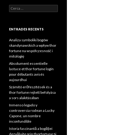
Cerca:
ENTRADES RECENTS
Analiza symboliki bogów
skandynawskich a wpływ thor
fortune na współczesność i
mitologię
Absolument essentielle
lastuce et thor fortune login
pour débutants avisés
aujourdhui
Számító erőfeszítések és a
thor fortune rejtett befolyása
a sors alakításában
Inmenso legado y
controversia rodean a Lucky
Capone, un nombre
inconfundible
Istoria fascinantă a bogăției
dezvăluite prin thorfortune și