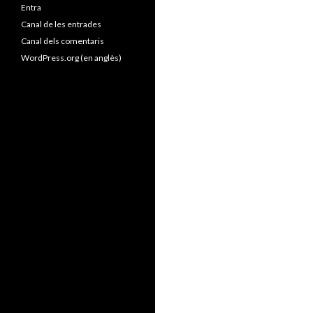
Entra
Canal de les entrades
Canal dels comentaris
WordPress.org (en anglès)