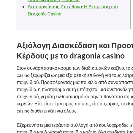
Λειτουργώντας Υπεύθυνα: Η Δέσμευση του
Dragonia Casino
Αξιόλογη Διασκέδαση και Προο
Κέρδους με το dragonia casino
Στον συναρπαστικό κόσμο των διαδικτυακών καζίνο, το 
casino ξεχωρίζει ως μια εξαιρετική επιλογή για τους λάτρ
παιχνιδιού. Προσφέροντας μια ποικιλία από συναρπαστ
παιχνίδια, η πλατφόρμα αυτή υπόσχεται μια ανεπανάληπ
παιχνιδιού, γεμάτη ενθουσιασμό και την πιθανότητα ση
κερδών. Είτε είστε έμπειρος παίκτης είτε αρχάριος, το dr
casino διαθέτει κάτι για όλους.
Εξερευνήστε μια τεράστια συλλογή από κουλοχέρηδες, ε
παιχνίδια και ζωντανά παιχνίδια καζίνο, όλα σχεδιασμένα