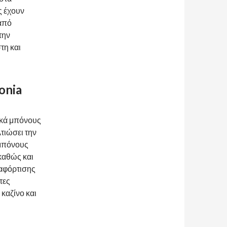
ς έχουν
 από
την
τη και
onia
ικά μπόνους
λτιώσει την
 μπόνους
καθώς και
αφόρτισης
τες
 καζίνο και