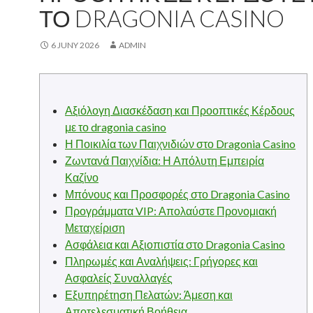
ΤΟ DRAGONIA CASINO
6 JUNY 2026
ADMIN
Αξιόλογη Διασκέδαση και Προοπτικές Κέρδους
με το dragonia casino
Η Ποικιλία των Παιχνιδιών στο Dragonia Casino
Ζωντανά Παιχνίδια: Η Απόλυτη Εμπειρία
Καζίνο
Μπόνους και Προσφορές στο Dragonia Casino
Προγράμματα VIP: Απολαύστε Προνομιακή
Μεταχείριση
Ασφάλεια και Αξιοπιστία στο Dragonia Casino
Πληρωμές και Αναλήψεις: Γρήγορες και
Ασφαλείς Συναλλαγές
Εξυπηρέτηση Πελατών: Άμεση και
Αποτελεσματική Βοήθεια