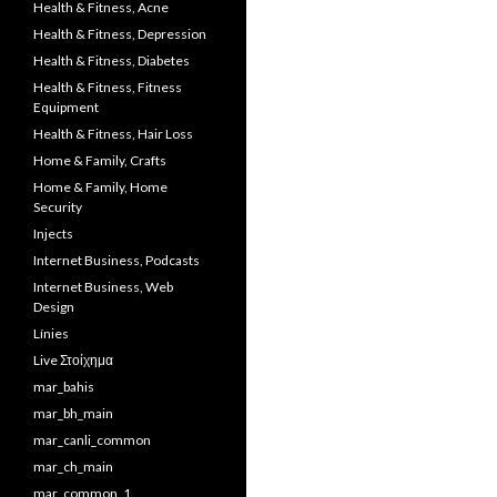
Health & Fitness, Acne
Health & Fitness, Depression
Health & Fitness, Diabetes
Health & Fitness, Fitness
Equipment
Health & Fitness, Hair Loss
Home & Family, Crafts
Home & Family, Home
Security
Injects
Internet Business, Podcasts
Internet Business, Web
Design
Línies
Live Στοίχημα
mar_bahis
mar_bh_main
mar_canli_common
mar_ch_main
mar_common_1