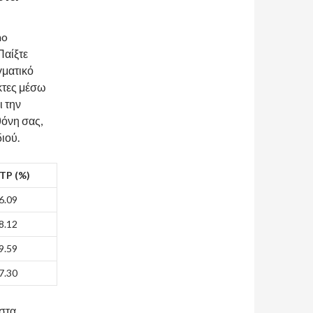
no
Παίξτε
γματικό
κτες μέσω
ι την
θόνη σας,
ιού.
TP (%)
6.09
8.12
9.59
7.30
στα