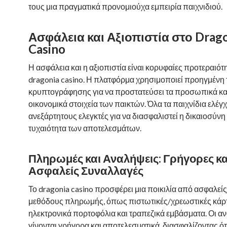
τους μια πραγματικά προνομιούχα εμπειρία παιχνιδιού.
Ασφάλεια και Αξιοπιστία στο Drag
Casino
Η ασφάλεια και η αξιοπιστία είναι κορυφαίες προτεραιότη
dragonia casino. Η πλατφόρμα χρησιμοποιεί προηγμένη 
κρυπτογράφησης για να προστατεύσει τα προσωπικά κα
οικονομικά στοιχεία των παικτών. Όλα τα παιχνίδια ελέγ
ανεξάρτητους ελεγκτές για να διασφαλιστεί η δικαιοσύνη 
τυχαιότητα των αποτελεσμάτων.
Πληρωμές και Αναλήψεις: Γρήγορες κα
Ασφαλείς Συναλλαγές
Το dragonia casino προσφέρει μια ποικιλία από ασφαλείς
μεθόδους πληρωμής, όπως πιστωτικές/χρεωστικές κάρτ
ηλεκτρονικά πορτοφόλια και τραπεζικά εμβάσματα. Οι α
γίνονται γρήγορα και αποτελεσματικά, διασφαλίζοντας ότι