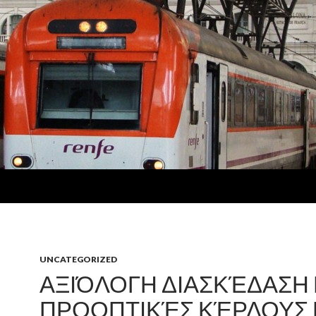
UNCATEGORIZED
ΑΞΙΌΛΟΓΗ ΔΙΑΣΚΈΔΑΣΗ 
ΠΡΟΟΠΤΙΚΈΣ ΚΈΡΔΟΥΣ