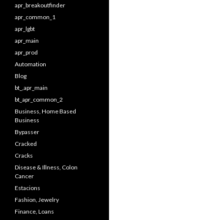
apr_breakoutfinder
apr_common_1
apr_lgbt
apr_main
apr_prod
Automation
Blog
bt_,apr_main
bt_apr_common_2
Business, Home Based
Business
Bypasser
Cracked
Cracks
Disease & Illness, Colon
Cancer
Estacions
Fashion, Jewelry
Finance, Loans