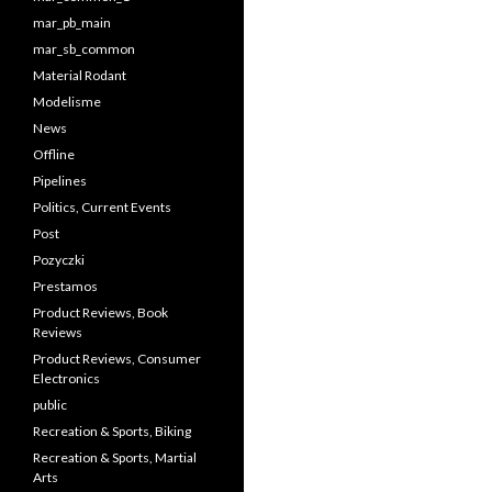
mar_pb_main
mar_sb_common
Material Rodant
Modelisme
News
Offline
Pipelines
Politics, Current Events
Post
Pozyczki
Prestamos
Product Reviews, Book
Reviews
Product Reviews, Consumer
Electronics
public
Recreation & Sports, Biking
Recreation & Sports, Martial
Arts