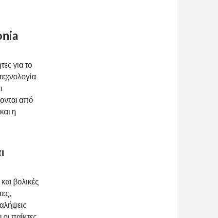
onia
τες για το
τεχνολογία
ι
χονται από
και η
ι
 και βολικές
ες,
ναλήψεις
 οι παίκτες