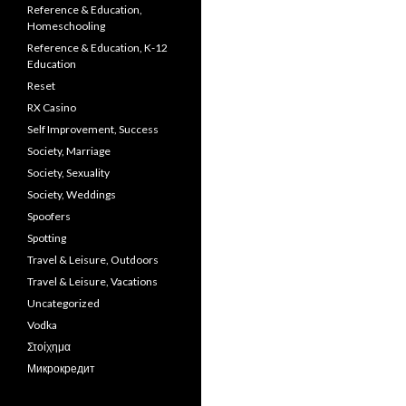
Reference & Education,
Homeschooling
Reference & Education, K-12
Education
Reset
RX Casino
Self Improvement, Success
Society, Marriage
Society, Sexuality
Society, Weddings
Spoofers
Spotting
Travel & Leisure, Outdoors
Travel & Leisure, Vacations
Uncategorized
Vodka
Στοίχημα
Микрокредит