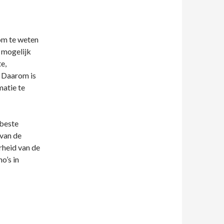
 om te weten
k mogelijk
e,
. Daarom is
matie te
 beste
 van de
rheid van de
o’s in