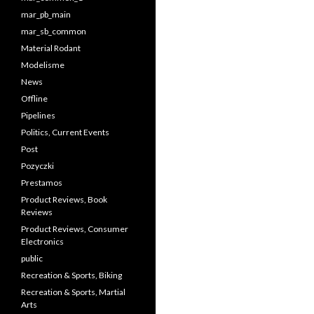
mar_pb_main
mar_sb_common
Material Rodant
Modelisme
News
Offline
Pipelines
Politics, Current Events
Post
Pozyczki
Prestamos
Product Reviews, Book
Reviews
Product Reviews, Consumer
Electronics
public
Recreation & Sports, Biking
Recreation & Sports, Martial
Arts