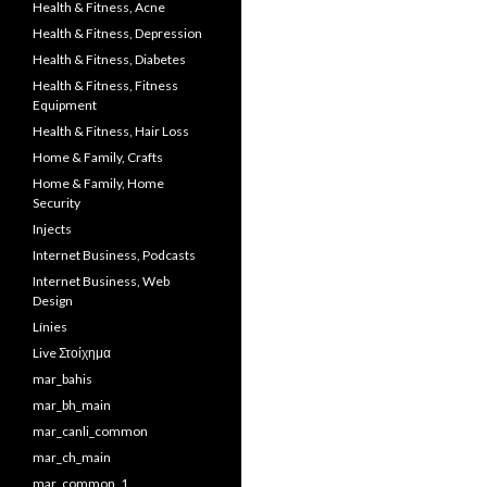
Health & Fitness, Acne
Health & Fitness, Depression
Health & Fitness, Diabetes
Health & Fitness, Fitness
Equipment
Health & Fitness, Hair Loss
Home & Family, Crafts
Home & Family, Home
Security
Injects
Internet Business, Podcasts
Internet Business, Web
Design
Línies
Live Στοίχημα
mar_bahis
mar_bh_main
mar_canli_common
mar_ch_main
mar_common_1