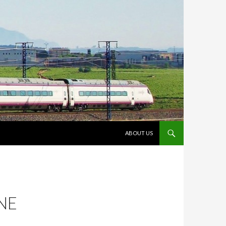
VÉS AL CONTINGUT
ABOUT US
NE