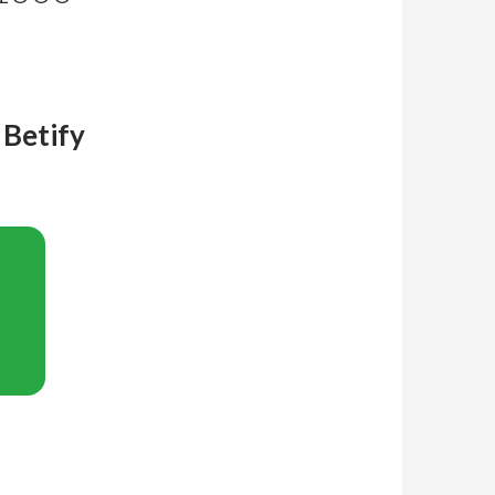
 Betify