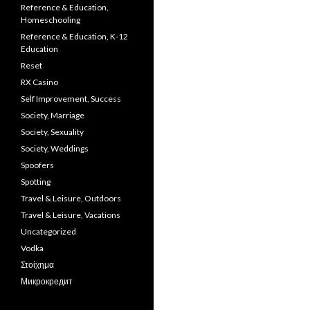
Reference & Education,
Homeschooling
Reference & Education, K-12
Education
Reset
RX Casino
Self Improvement, Success
Society, Marriage
Society, Sexuality
Society, Weddings
Spoofers
Spotting
Travel & Leisure, Outdoors
Travel & Leisure, Vacations
Uncategorized
Vodka
Στοίχημα
Микрокредит