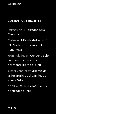
wellbeing
COMENTARIS RECENTS
Dalmau
en
El Baixador de la
Canonja
Carles
en
Mòduls de l’estació
d’El Soldado de la línia del
Peñarroya
Joan Pujades
en
Concentració
per demanar que no es
desmantelli la via a Salou
Albert Ventura
en
40 anys de
la desaparició del Carrilet de
Reus a Salou
AAFR
en
Trobada de Vapor de
5 polzades a Reus
META