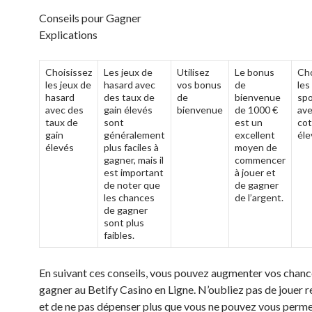
Conseils pour Gagner
Explications
Choisissez
Les jeux de
Utilisez
Le bonus
Cho
les jeux de
hasard avec
vos bonus
de
les
hasard
des taux de
de
bienvenue
spo
avec des
gain élevés
bienvenue
de 1000 €
ave
taux de
sont
est un
co
gain
généralement
excellent
éle
élevés
plus faciles à
moyen de
gagner, mais il
commencer
est important
à jouer et
de noter que
de gagner
les chances
de l’argent.
de gagner
sont plus
faibles.
En suivant ces conseils, vous pouvez augmenter vos chanc
gagner au Betify Casino en Ligne. N’oubliez pas de jouer 
et de ne pas dépenser plus que vous ne pouvez vous perme