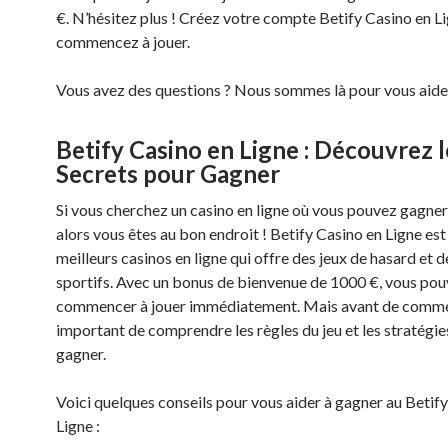
€. N’hésitez plus ! Créez votre compte Betify Casino en Li
commencez à jouer.
Vous avez des questions ? Nous sommes là pour vous aider
Betify Casino en Ligne : Découvrez l
Secrets pour Gagner
Si vous cherchez un casino en ligne où vous pouvez gagner 
alors vous êtes au bon endroit ! Betify Casino en Ligne est 
meilleurs casinos en ligne qui offre des jeux de hasard et d
sportifs. Avec un bonus de bienvenue de 1000 €, vous po
commencer à jouer immédiatement. Mais avant de commenc
important de comprendre les règles du jeu et les stratégie
gagner.
Voici quelques conseils pour vous aider à gagner au Betif
Ligne :