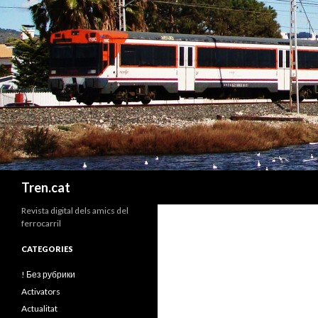
Cerca
Tren.cat
Revista digital dels amics del
ferrocarril
CATEGORIES
! Без рубрики
Activators
Actualitat