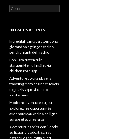
Cerca:
ENTRADES RECENTS
Incredibili vantaggi attendono
giocando a 5gringos casino
per gli amanti del rischio
Populära rutten från
startpunkten till målet via
chicken road app
Adventure awaits players
traveling from beginner levels
to grizzlys quest casino
excitement
Moderne aventure du jeu,
explorez les opportunités
avec nouveau casino en ligne
suisse et gagnez gros
Avventura esotica con il dodo
su licuorididodo.it, schiva
ostacoli e accumula punti