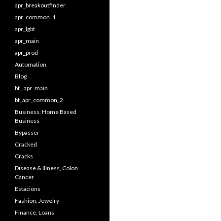
apr_breakoutfinder
apr_common_1
apr_lgbt
apr_main
apr_prod
Automation
Blog
bt_,apr_main
bt_apr_common_2
Business, Home Based
Business
Bypasser
Cracked
Cracks
Disease & Illness, Colon
Cancer
Estacions
Fashion, Jewelry
Finance, Loans