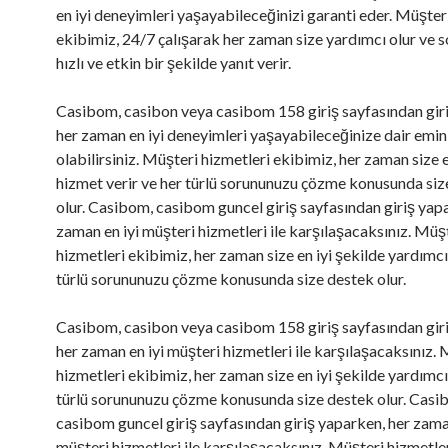
en iyi deneyimleri yaşayabileceğinizi garanti eder. Müşter
ekibimiz, 24/7 çalışarak her zaman size yardımcı olur ve s
hızlı ve etkin bir şekilde yanıt verir.
Casibom, casibon veya casibom 158 giriş sayfasından gir
her zaman en iyi deneyimleri yaşayabileceğinize dair emin
olabilirsiniz. Müşteri hizmetleri ekibimiz, her zaman size e
hizmet verir ve her türlü sorununuzu çözme konusunda siz
olur. Casibom, casibom guncel giriş sayfasından giriş yap
zaman en iyi müşteri hizmetleri ile karşılaşacaksınız. Müş
hizmetleri ekibimiz, her zaman size en iyi şekilde yardımcı
türlü sorununuzu çözme konusunda size destek olur.
Casibom, casibon veya casibom 158 giriş sayfasından gir
her zaman en iyi müşteri hizmetleri ile karşılaşacaksınız.
hizmetleri ekibimiz, her zaman size en iyi şekilde yardımcı
türlü sorununuzu çözme konusunda size destek olur. Casi
casibom guncel giriş sayfasından giriş yaparken, her zama
müşteri hizmetleri ile karşılaşacaksınız. Müşteri hizmetle