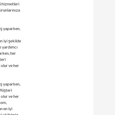
i hizmetleri
orunlarınıza
iş yaparken,
n iyi şekilde
e yardımcı
arken, her
teri
 olur ve her
iş yaparken,
 Müşteri
 olur ve her
bom,
n en iyi
ri ekibimiz,