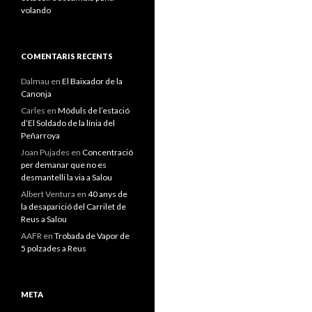
volando
COMENTARIS RECENTS
Dalmau
en
El Baixador de la
Canonja
Carles
en
Mòduls de l’estació
d’El Soldado de la línia del
Peñarroya
Joan Pujades
en
Concentració
per demanar que no es
desmantelli la via a Salou
Albert Ventura
en
40 anys de
la desaparició del Carrilet de
Reus a Salou
AAFR
en
Trobada de Vapor de
5 polzades a Reus
META