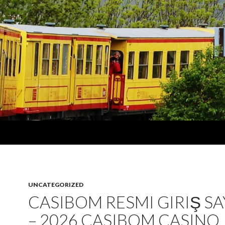
UNCATEGORIZED
CASIBOM RESMI GIRIŞ SA
– ​2026 CASIBOM CASINO