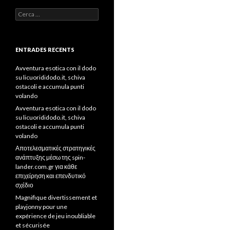
Cerca:
ENTRADES RECENTS
Avventura esotica con il dodo
su licuorididodo.it, schiva
ostacoli e accumula punti
volando
Avventura esotica con il dodo
su licuorididodo.it, schiva
ostacoli e accumula punti
volando
Αποτελεσματικές στρατηγικές
ανάπτυξης μέσω της spin-
lander.com.gr για κάθε
επιχείρηση και επενδυτικό
σχέδιο
Magnifique divertissement et
playjonny pour une
expérience de jeu inoubliable
et sécurisée