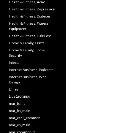
Health & Fitness, Acne
Health & Fitness, Depression
Health & Fitness, Diabetes
Health & Fitness, Fitness
Equipment
Health & Fitness, Hair Loss
Home & Family, Crafts
Home & Family, Home
Security
Injects
Internet Business, Podcasts
Internet Business, Web
Design
Línies
Live Στοίχημα
mar_bahis
mar_bh_main
mar_canli_common
mar_ch_main
mar_common_1