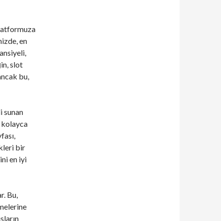
platformuza
nizde, en
nsiyeli,
n, slot
ancak bu,
i sunan
ı kolayca
fası,
kleri bir
ni en iyi
r. Bu,
lmelerine
sların