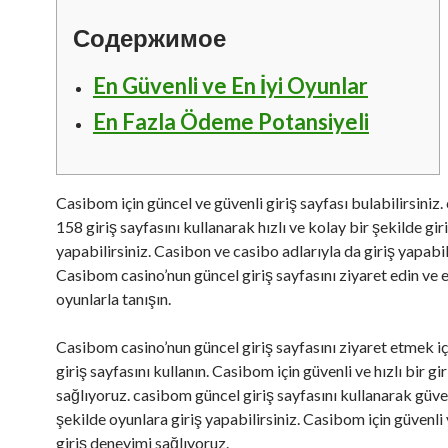
Содержимое
En Güvenli ve En İyi Oyunlar
En Fazla Ödeme Potansiyeli
Casibom için güncel ve güvenli giriş sayfası bulabilirsiniz
158 giriş sayfasını kullanarak hızlı ve kolay bir şekilde gir
yapabilirsiniz. Casibon ve casibo adlarıyla da giriş yapabil
Casibom casino’nun güncel giriş sayfasını ziyaret edin ve 
oyunlarla tanışın.
Casibom casino’nun güncel giriş sayfasını ziyaret etmek i
giriş sayfasını kullanın. Casibom için güvenli ve hızlı bir g
sağlıyoruz. casibom güncel giriş sayfasını kullanarak güven
şekilde oyunlara giriş yapabilirsiniz. Casibom için güvenli v
giriş deneyimi sağlıyoruz.