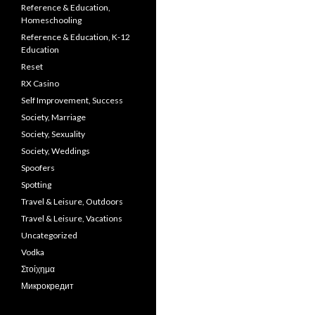
Reference & Education,
Homeschooling
Reference & Education, K-12
Education
Reset
RX Casino
Self Improvement, Success
Society, Marriage
Society, Sexuality
Society, Weddings
Spoofers
Spotting
Travel & Leisure, Outdoors
Travel & Leisure, Vacations
Uncategorized
Vodka
Στοίχημα
Микрокредит