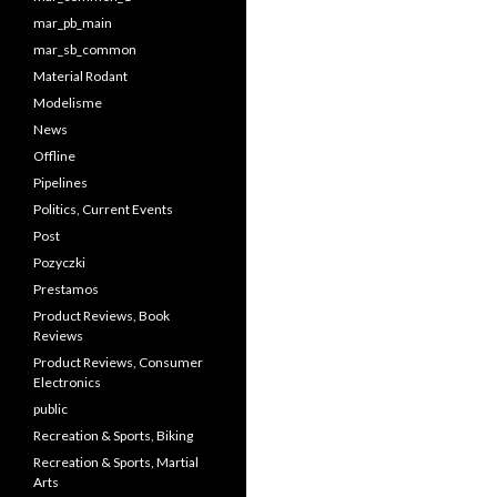
mar_pb_main
mar_sb_common
Material Rodant
Modelisme
News
Offline
Pipelines
Politics, Current Events
Post
Pozyczki
Prestamos
Product Reviews, Book
Reviews
Product Reviews, Consumer
Electronics
public
Recreation & Sports, Biking
Recreation & Sports, Martial
Arts