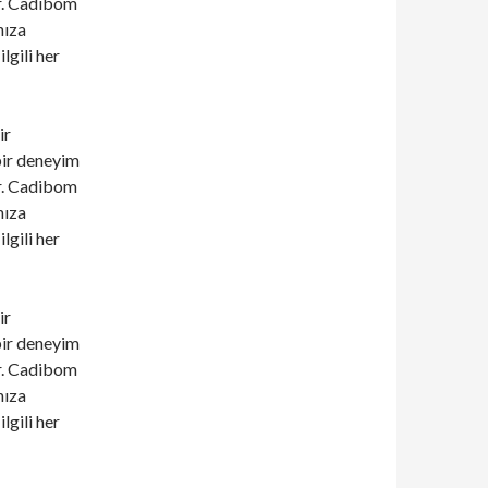
ir. Cadibom
nıza
lgili her
ir
bir deneyim
ir. Cadibom
nıza
lgili her
ir
bir deneyim
ir. Cadibom
nıza
lgili her