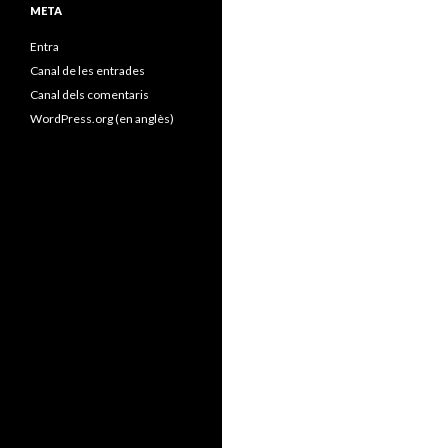
META
Entra
Canal de les entrades
Canal dels comentaris
WordPress.org (en anglès)