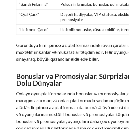
“Şanslı Fırlanma”
Pulsuz fırlanmalar, bonuslar, pul mükafa
“Qızıl Çarx”
Dəyərli hədiyyələr, VIP statusu, eksklü
promosiyalar
“Həftənin Çarxı”
Həftəlik bonuslar, xüsusi təkliflər, turni
Göründüyü kimi,
pinco az
platformasındakı oyun çarxları,
müxtəlif imkanlar və mükafatlar təqdim edir. Hər oyunçu 
sınayaraq, böyük qazanclar əldə edə bilər.
Bonuslar və Promosiyalar: Sürprizlə
Dolu Dünyalar
Onlayn oyun platformalarında bonuslar və promosiyalar, 
marağını artırmaq və onları platformada saxlamaq üçün
alətlərdir.
pinco az
platforması da bu məsələyə xüsusi diq
və oyunçularına müxtəlif bonuslar və promosiyalar təqdim
bonuslar və promosiyalar, oyunçulara daha çox oyun oyn
çox qazanmaq və platformada daha çox vaxt keçirmək imk