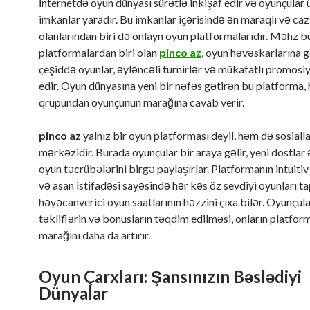
İnternetdə oyun dünyası sürətlə inkişaf edir və oyunçular 
imkanlar yaradır. Bu imkanlar içərisində ən maraqlı və ca
olanlarından biri də onlayn oyun platformalarıdır. Məhz b
platformalardan biri olan
pinco az
, oyun həvəskarlarına g
çeşiddə oyunlar, əyləncəli turnirlər və mükafatlı promosi
edir. Oyun dünyasına yeni bir nəfəs gətirən bu platforma, 
qrupundan oyunçunun marağına cavab verir.
pinco az
yalnız bir oyun platforması deyil, həm də sosial
mərkəzidir. Burada oyunçular bir araya gəlir, yeni dostlar 
oyun təcrübələrini birgə paylaşırlar. Platformanın intuitiv
və asan istifadəsi sayəsində hər kəs öz sevdiyi oyunları ta
həyəcanverici oyun saatlarının həzzini çıxa bilər. Oyunçul
təkliflərin və bonusların təqdim edilməsi, onların platfor
marağını daha da artırır.
Oyun Çarxları: Şansınızın Bəslədiyi
Dünyalar