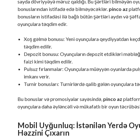
sayda dövriyyəyə məruz qaldığı. Bu şərtləri bilməyən oyu
bonuslarından istifadə edə bilməyəcəklər.
pinco az
platf
bonusların istifadəsi ilə bağlı bütün şərtləri aydın və şəff
oyunçulara təqdim edir.
Xoş gəlmə bonusu: Yeni oyunçulara qeydiyyatdan keçdi
təqdim edilir.
Depozit bonusu: Oyunçuların depozit etdikləri məblə
faizi kimi təqdim edilir.
Pulsuz fırlanmalar: Oyunçulara müəyyən oyunlarda pul
imkanı verir.
Turnir bonusları: Turnirlərdə qalib gələn oyunçulara təq
Bu bonuslar və promosiyalar sayəsində,
pinco az
platfor
oyunçulara daha əyləncəli və mükafatlı bir oyun təcrübəsi
Mobil Uyğunluq: İstənilən Yerdə O
Həzzini Çıxarın