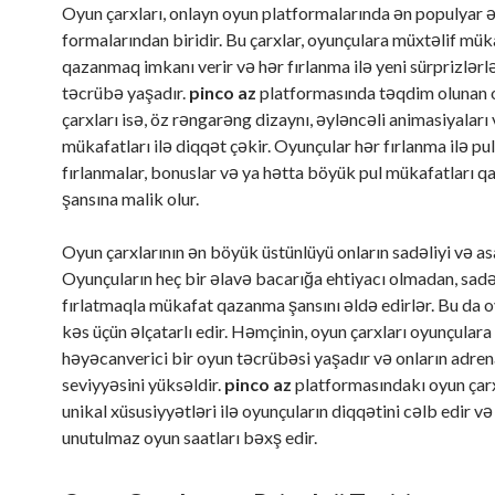
Oyun çarxları, onlayn oyun platformalarında ən populyar 
formalarından biridir. Bu çarxlar, oyunçulara müxtəlif mük
qazanmaq imkanı verir və hər fırlanma ilə yeni sürprizlərlə
təcrübə yaşadır.
pinco az
platformasında təqdim olunan 
çarxları isə, öz rəngarəng dizaynı, əyləncəli animasiyalar
mükafatları ilə diqqət çəkir. Oyunçular hər fırlanma ilə pu
fırlanmalar, bonuslar və ya hətta böyük pul mükafatları 
şansına malik olur.
Oyun çarxlarının ən böyük üstünlüyü onların sadəliyi və asa
Oyunçuların heç bir əlavə bacarığa ehtiyacı olmadan, sadə
fırlatmaqla mükafat qazanma şansını əldə edirlər. Bu da o
kəs üçün əlçatarlı edir. Həmçinin, oyun çarxları oyunçulara
həyəcanverici bir oyun təcrübəsi yaşadır və onların adren
seviyyəsini yüksəldir.
pinco az
platformasındakı oyun çarx
unikal xüsusiyyətləri ilə oyunçuların diqqətini cəlb edir və
unutulmaz oyun saatları bəxş edir.