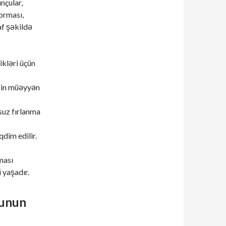
nçular,
orması,
af şəkildə
kləri üçün
ğin müəyyən
suz fırlanma
dim edilir.
ması
 yaşadır.
yunun