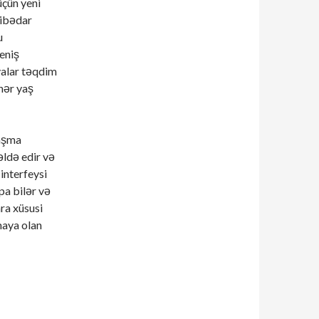
üçün yeni
zibədar
u
eniş
yalar təqdim
hər yaş
laşma
əldə edir və
 interfeysi
pa bilər və
ara xüsusi
maya olan