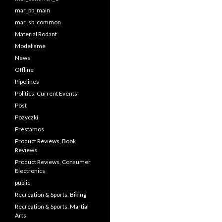
mar_pb_main
mar_sb_common
Material Rodant
Modelisme
News
Offline
Pipelines
Politics, Current Events
Post
Pozyczki
Prestamos
Product Reviews, Book
Reviews
Product Reviews, Consumer
Electronics
public
Recreation & Sports, Biking
Recreation & Sports, Martial
Arts