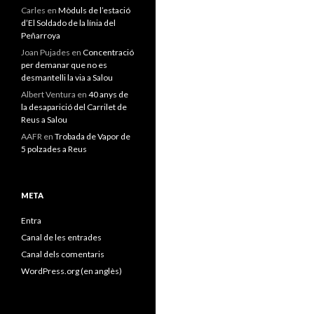
Carles
en
Mòduls de l’estació
d’El Soldado de la línia del
Peñarroya
Joan Pujades
en
Concentració
per demanar que no es
desmantelli la via a Salou
Albert Ventura
en
40 anys de
la desaparició del Carrilet de
Reus a Salou
AAFR
en
Trobada de Vapor de
5 polzades a Reus
META
Entra
Canal de les entrades
Canal dels comentaris
WordPress.org (en anglès)