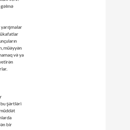
ş gəlmə
ə yarışmalar
mükafatlar
unçuların
ən, müəyyən
ynamaq və ya
yetirən
lar.
r
bu şərtləri
r müddət
nlarda
ən bir