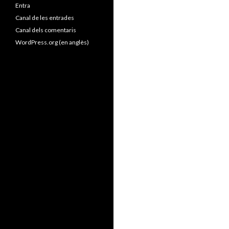
Entra
Canal de les entrades
Canal dels comentaris
WordPress.org (en anglès)