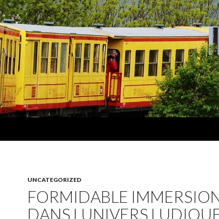
UNCATEGORIZED
FORMIDABLE IMMERSIO
DANS LUNIVERS LUDIQU