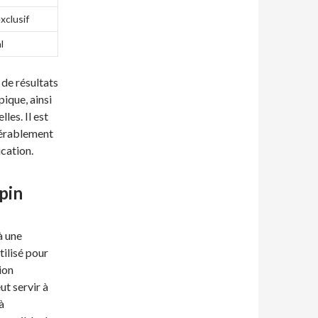
xclusif
l
 de résultats
pique, ainsi
les. Il est
dérablement
ication.
pin
à une
tilisé pour
ion
ut servir à
à