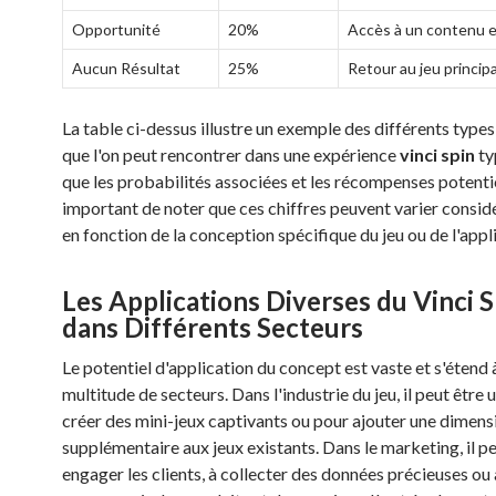
Opportunité
20%
Accès à un contenu e
Aucun Résultat
25%
Retour au jeu principa
La table ci-dessus illustre un exemple des différents types
que l'on peut rencontrer dans une expérience
vinci spin
ty
que les probabilités associées et les récompenses potentiel
important de noter que ces chiffres peuvent varier consi
en fonction de la conception spécifique du jeu ou de l'appl
Les Applications Diverses du Vinci S
dans Différents Secteurs
Le potentiel d'application du concept est vaste et s'étend 
multitude de secteurs. Dans l'industrie du jeu, il peut être u
créer des mini-jeux captivants ou pour ajouter une dimens
supplémentaire aux jeux existants. Dans le marketing, il pe
engager les clients, à collecter des données précieuses ou 