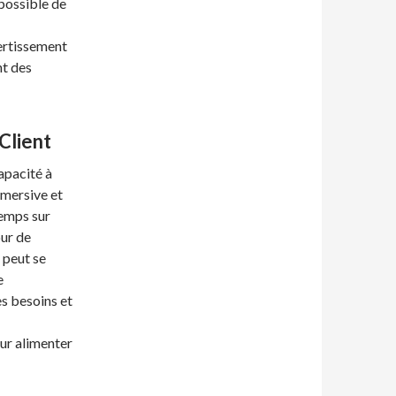
 possible de
vertissement
nt des
Client
apacité à
mmersive et
 temps sur
our de
 peut se
e
s besoins et
ur alimenter