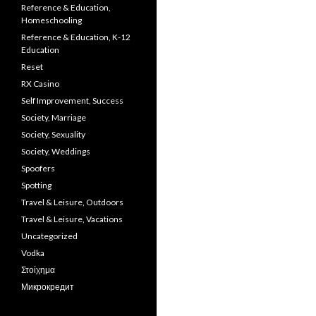
Reference & Education,
Homeschooling
Reference & Education, K-12
Education
Reset
RX Casino
Self Improvement, Success
Society, Marriage
Society, Sexuality
Society, Weddings
Spoofers
Spotting
Travel & Leisure, Outdoors
Travel & Leisure, Vacations
Uncategorized
Vodka
Στοίχημα
Микрокредит