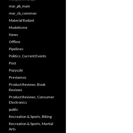
mar_pb_main
mar_sb_common
Material Rodant
Modelisme
News
Offline
Pipelines
Politics, Current Events
Post
Pozyczki
Prestamos
Product Reviews, Book
Reviews
Product Reviews, Consumer
Electronics
public
Recreation & Sports, Biking
Recreation & Sports, Martial
Arts