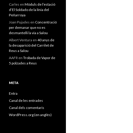
Carles
en
Mòduls de l’estació
d’El Soldado de la línia del
Peñarroya
Joan Pujades
en
Concentració
per demanar que no es
desmantelli la via a Salou
Albert Ventura
en
40 anys de
la desaparició del Carrilet de
Reus a Salou
AAFR
en
Trobada de Vapor de
5 polzades a Reus
META
Entra
Canal de les entrades
Canal dels comentaris
WordPress.org (en anglès)