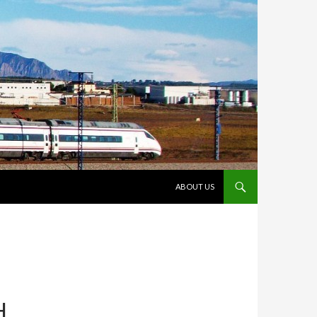
VÉS AL CONTINGUT
ABOUT US
Н