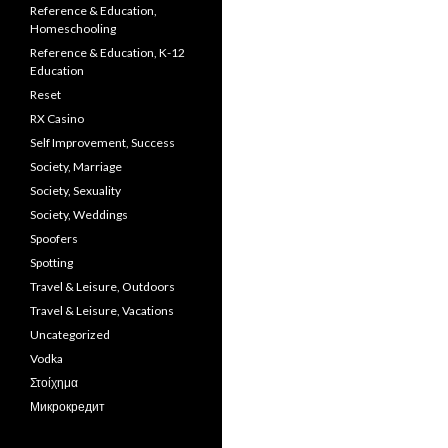
Reference & Education,
Homeschooling
Reference & Education, K-12
Education
Reset
RX Casino
Self Improvement, Success
Society, Marriage
Society, Sexuality
Society, Weddings
Spoofers
Spotting
Travel & Leisure, Outdoors
Travel & Leisure, Vacations
Uncategorized
Vodka
Στοίχημα
Микрокредит