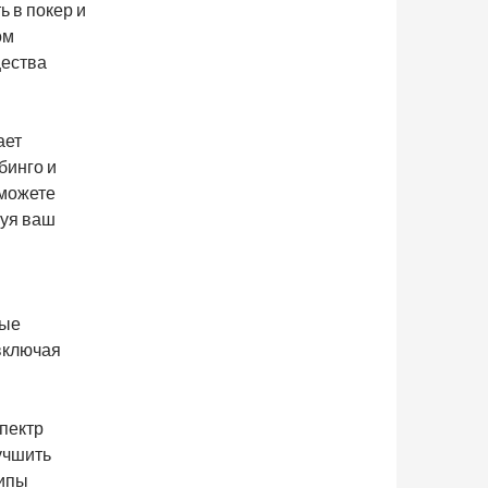
 в покер и
ом
щества
ает
бинго и
 можете
зуя ваш
ные
включая
пектр
лучшить
типы