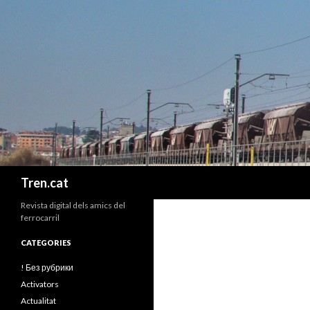
Cerca
Tren.cat
Revista digital dels amics del
ferrocarril
CATEGORIES
! Без рубрики
Activators
Actualitat