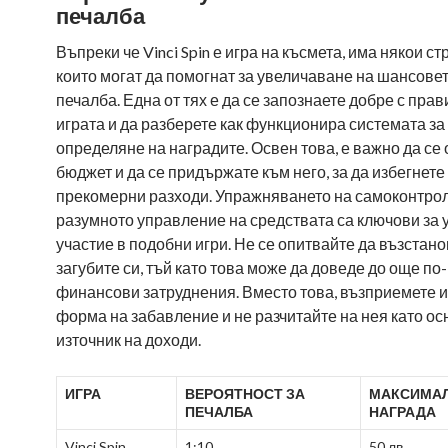
печалба
Въпреки че Vinci Spin е игра на късмета, има някои ст
които могат да помогнат за увеличаване на шансовет
печалба. Една от тях е да се запознаете добре с прав
играта и да разберете как функционира системата за
определяне на наградите. Освен това, е важно да се
бюджет и да се придържате към него, за да избегнете
прекомерни разходи. Упражняването на самоконтрол
разумното управление на средствата са ключови за
участие в подобни игри. Не се опитвайте да възстан
загубите си, тъй като това може да доведе до още по
финансови затруднения. Вместо това, възприемете и
форма на забавление и не разчитайте на нея като о
източник на доходи.
ИГРА
ВЕРОЯТНОСТ ЗА
МАКСИМА
ПЕЧАЛБА
НАГРАДА
Vinci Spin
1:10
50 лв.