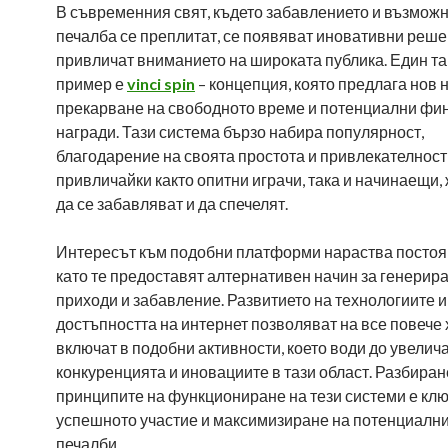
В съвременния свят, където забавлението и възможн
печалба се преплитат, се появяват иновативни реше
привличат вниманието на широката публика. Един т
пример е
vinci spin
– концепция, която предлага нов 
прекарване на свободното време и потенциални фи
награди. Тази система бързо набира популярност,
благодарение на своята простота и привлекателност
привличайки както опитни играчи, така и начинаещи
да се забавляват и да спечелят.
Интересът към подобни платформи нараства постоя
като те предоставят алтернативен начин за генерир
приходи и забавление. Развитието на технологиите и
достъпността на интернет позволяват на все повече 
включат в подобни активности, което води до увелич
конкуренцията и иновациите в тази област. Разбиран
принципите на функциониране на тези системи е клю
успешното участие и максимизиране на потенциалн
печалби.