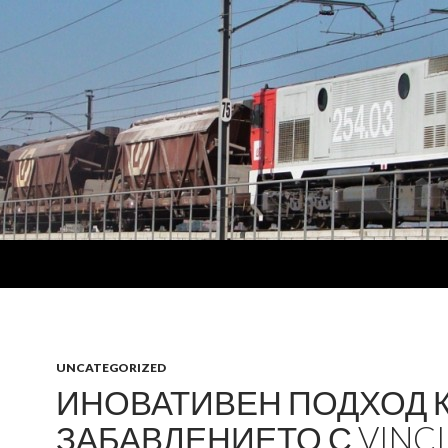
UNCATEGORIZED
ИНОВАТИВЕН ПОДХОД 
ЗАБАВЛЕНИЕТО С VINCI