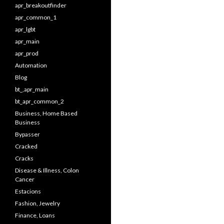
apr_breakoutfinder
apr_common_1
apr_lgbt
apr_main
apr_prod
Automation
Blog
bt_,apr_main
bt_apr_common_2
Business, Home Based
Business
Bypasser
Cracked
Cracks
Disease & Illness, Colon
Cancer
Estacions
Fashion, Jewelry
Finance, Loans