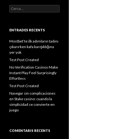
Cerca:
ENTRADES RECENTS
Mostbet’te ilk adımların tadını
çıkarırken kafa karışıklığına
yer yok
Test Post Created
No Verification Casinos Make
Instant Play Feel Surprisingly
Effortless
Test Post Created
Navegar sin complicaciones
en Stake casino: cuando la
simplicidad se convierte en
juego
COMENTARIS RECENTS