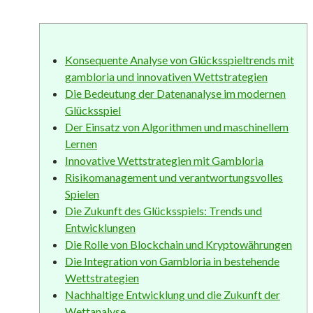
Konsequente Analyse von Glücksspieltrends mit
gambloria und innovativen Wettstrategien
Die Bedeutung der Datenanalyse im modernen
Glücksspiel
Der Einsatz von Algorithmen und maschinellem
Lernen
Innovative Wettstrategien mit Gambloria
Risikomanagement und verantwortungsvolles
Spielen
Die Zukunft des Glücksspiels: Trends und
Entwicklungen
Die Rolle von Blockchain und Kryptowährungen
Die Integration von Gambloria in bestehende
Wettstrategien
Nachhaltige Entwicklung und die Zukunft der
Wettanalyse