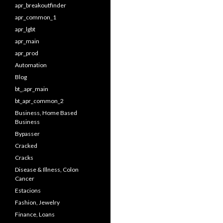
apr_breakoutfinder
apr_common_1
apr_lgbt
apr_main
apr_prod
Automation
Blog
bt_,apr_main
bt_apr_common_2
Business, Home Based
Business
Bypasser
Cracked
Cracks
Disease & Illness, Colon
Cancer
Estacions
Fashion, Jewelry
Finance, Loans