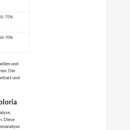
65-75%
60-70%
uellen und
nen. Die
ettart und
bloria
alyse,
n. Diese
tenanalyse