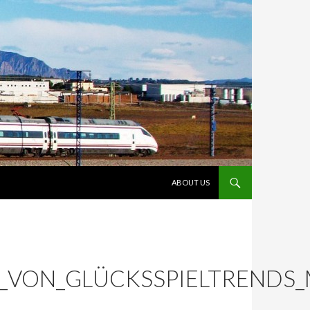
VÉS AL CONTINGUT
ABOUT US
_VON_GLÜCKSSPIELTRENDS_