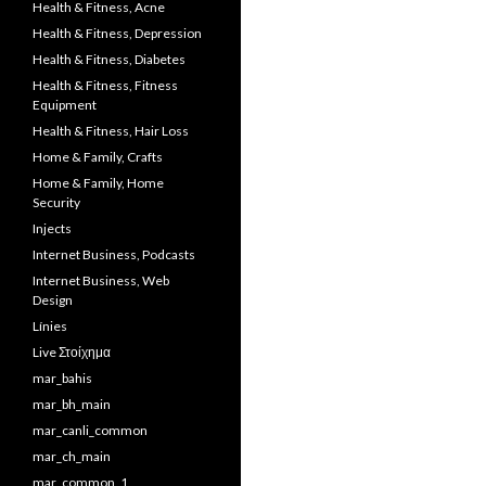
Health & Fitness, Acne
Health & Fitness, Depression
Health & Fitness, Diabetes
Health & Fitness, Fitness
Equipment
Health & Fitness, Hair Loss
Home & Family, Crafts
Home & Family, Home
Security
Injects
Internet Business, Podcasts
Internet Business, Web
Design
Línies
Live Στοίχημα
mar_bahis
mar_bh_main
mar_canli_common
mar_ch_main
mar_common_1