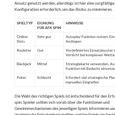
Ansatz genutzt werden, allerdings ist hier eine sorgfältige
Konfiguration erforderlich, um das Risiko zu minimieren.
SPIELTYP
EIGNUNG
HINWEISE
FÜR AFK SPIN
Online-
Sehr gut
Autoplay-Funktion nutzen, Eins
Slots
festlegen
Roulette
Gut
Vordefiniertes Einsatzmuster 
Vorsicht bei komplexen Wett
Blackjack
Mittel
Strategiekarte verwenden, Au
Funktion mit Bedacht einsetz
Poker
Schlecht
Erfordert viel strategische Pl
manuelles Eingreifen
Die Wahl des richtigen Spiels ist entscheidend für den Erf
spin. Spieler sollten sich vorab über die Funktionen und
Gewinnmechanismen des jeweiligen Spiels informieren un
strategische Entscheidung treffen, welche Spiele am beste