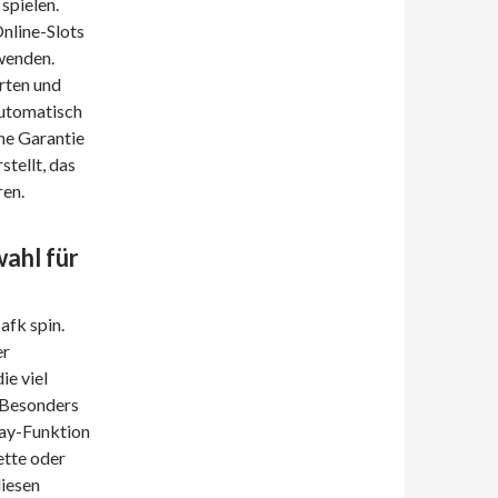
spielen.
nline-Slots
wenden.
arten und
automatisch
ine Garantie
stellt, das
ren.
ahl für
afk spin.
er
ie viel
. Besonders
lay-Funktion
ette oder
diesen