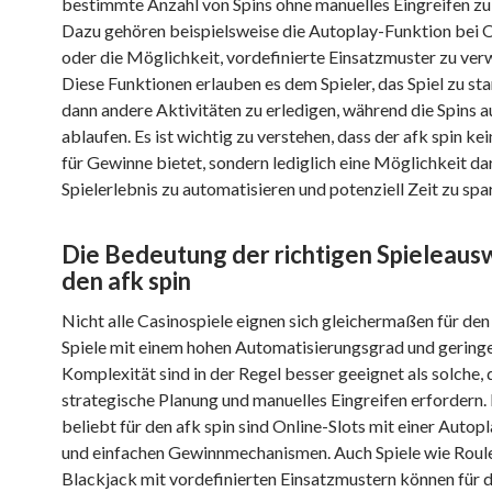
bestimmte Anzahl von Spins ohne manuelles Eingreifen zu 
Dazu gehören beispielsweise die Autoplay-Funktion bei O
oder die Möglichkeit, vordefinierte Einsatzmuster zu ver
Diese Funktionen erlauben es dem Spieler, das Spiel zu st
dann andere Aktivitäten zu erledigen, während die Spins 
ablaufen. Es ist wichtig zu verstehen, dass der afk spin ke
für Gewinne bietet, sondern lediglich eine Möglichkeit dar
Spielerlebnis zu automatisieren und potenziell Zeit zu spa
Die Bedeutung der richtigen Spieleausw
den afk spin
Nicht alle Casinospiele eignen sich gleichermaßen für den 
Spiele mit einem hohen Automatisierungsgrad und gering
Komplexität sind in der Regel besser geeignet als solche, d
strategische Planung und manuelles Eingreifen erfordern
beliebt für den afk spin sind Online-Slots mit einer Autop
und einfachen Gewinnmechanismen. Auch Spiele wie Roul
Blackjack mit vordefinierten Einsatzmustern können für 