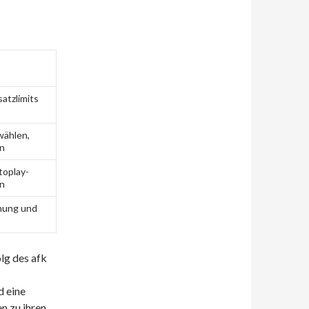
atzlimits
wählen,
en
toplay-
en
anung und
olg des afk
d eine
n zu ihren