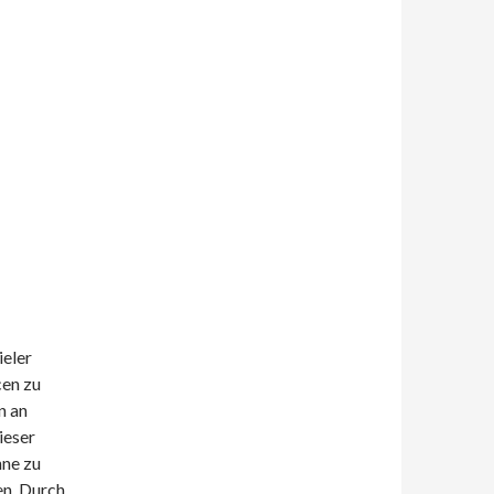
eler
cen zu
n an
ieser
nne zu
en. Durch