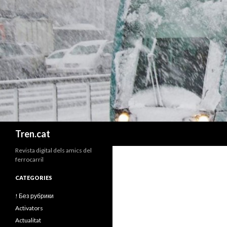
Cerca
Tren.cat
Revista digital dels amics del
ferrocarril
CATEGORIES
! Без рубрики
Activators
Actualitat