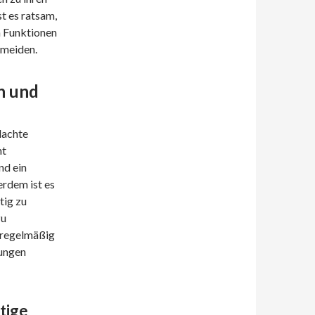
t es ratsam,
n Funktionen
rmeiden.
in und
dachte
nt
nd ein
erdem ist es
tig zu
zu
, regelmäßig
lungen
tige