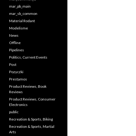
mar_pb_main
mar_sb_common
Material Rodant
Modelisme
News
Offline
Pipelines
Politics, Current Events
Post
Pozyczki
Prestamos
Product Reviews, Book
Reviews
Product Reviews, Consumer
Electronics
public
Recreation & Sports, Biking
Recreation & Sports, Martial
Arts