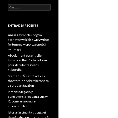
Cerca:
ENTRADES RECENTS
Analiza symboliki bogów
skandynawskich a wpływ thor
fortune na współczesność i
mitologię
Absolument essentielle
lastuce et thor fortune login
pour débutants avisés
aujourdhui
Számító erőfeszítések és a
thor fortune rejtett befolyása
a sors alakításában
Inmenso legado y
controversia rodean a Lucky
Capone, un nombre
inconfundible
Istoria fascinantă a bogăției
dezvăluite prin thorfortune și