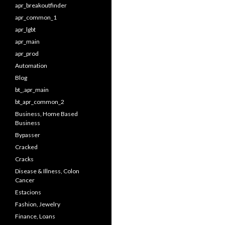
apr_breakoutfinder
apr_common_1
apr_lgbt
apr_main
apr_prod
Automation
Blog
bt_,apr_main
bt_apr_common_2
Business, Home Based
Business
Bypasser
Cracked
Cracks
Disease & Illness, Colon
Cancer
Estacions
Fashion, Jewelry
Finance, Loans