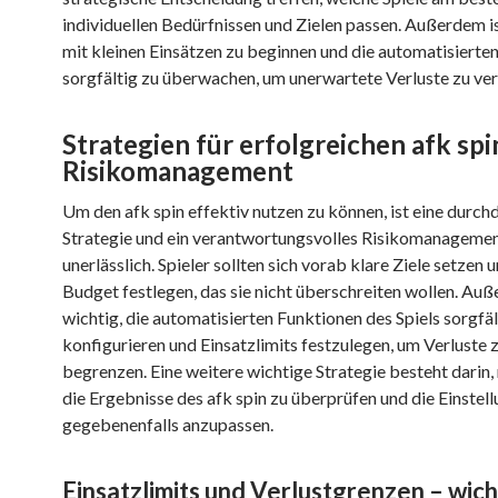
individuellen Bedürfnissen und Zielen passen. Außerdem is
mit kleinen Einsätzen zu beginnen und die automatisierte
sorgfältig zu überwachen, um unerwartete Verluste zu ve
Strategien für erfolgreichen afk sp
Risikomanagement
Um den afk spin effektiv nutzen zu können, ist eine durch
Strategie und ein verantwortungsvolles Risikomanageme
unerlässlich. Spieler sollten sich vorab klare Ziele setzen u
Budget festlegen, das sie nicht überschreiten wollen. Auß
wichtig, die automatisierten Funktionen des Spiels sorgfäl
konfigurieren und Einsatzlimits festzulegen, um Verluste 
begrenzen. Eine weitere wichtige Strategie besteht darin
die Ergebnisse des afk spin zu überprüfen und die Einstel
gegebenenfalls anzupassen.
Einsatzlimits und Verlustgrenzen – wich