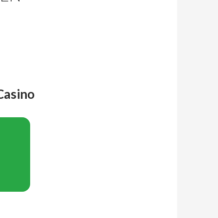
Casino