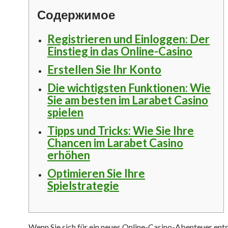
Содержимое
Registrieren und Einloggen: Der
Einstieg in das Online-Casino
Erstellen Sie Ihr Konto
Die wichtigsten Funktionen: Wie
Sie am besten im Larabet Casino
spielen
Tipps und Tricks: Wie Sie Ihre
Chancen im Larabet Casino
erhöhen
Optimieren Sie Ihre
Spielstrategie
Wenn Sie sich für ein neues Online-Casino-Abenteuer ents