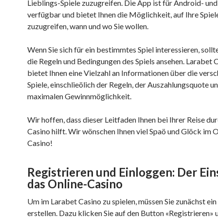
Lieblings-Spiele zuzugreifen. Die App ist für Android- un
verfügbar und bietet Ihnen die Möglichkeit, auf Ihre Spiel
zuzugreifen, wann und wo Sie wollen.
Wenn Sie sich für ein bestimmtes Spiel interessieren, sollte
die Regeln und Bedingungen des Spiels ansehen. Larabet 
bietet Ihnen eine Vielzahl an Informationen über die vers
Spiele, einschlieölich der Regeln, der Auszahlungsquote u
maximalen Gewinnmöglichkeit.
Wir hoffen, dass dieser Leitfaden Ihnen bei Ihrer Reise du
Casino hilft. Wir wönschen Ihnen viel Spaö und Glöck im O
Casino!
Registrieren und Einloggen: Der Eins
das Online-Casino
Um im Larabet Casino zu spielen, müssen Sie zunächst ei
erstellen. Dazu klicken Sie auf den Button «Registrieren» 