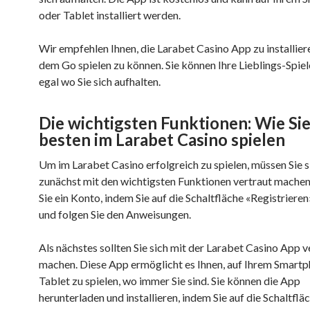
oder Tablet installiert werden.
Wir empfehlen Ihnen, die Larabet Casino App zu installier
dem Go spielen zu können. Sie können Ihre Lieblings-Spiele
egal wo Sie sich aufhalten.
Die wichtigsten Funktionen: Wie Si
besten im Larabet Casino spielen
Um im Larabet Casino erfolgreich zu spielen, müssen Sie s
zunächst mit den wichtigsten Funktionen vertraut machen.
Sie ein Konto, indem Sie auf die Schaltfläche «Registrieren
und folgen Sie den Anweisungen.
Als nächstes sollten Sie sich mit der Larabet Casino App v
machen. Diese App ermöglicht es Ihnen, auf Ihrem Smart
Tablet zu spielen, wo immer Sie sind. Sie können die App
herunterladen und installieren, indem Sie auf die Schaltflä