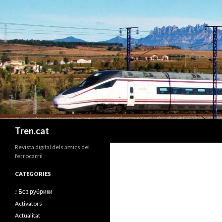
Cerca
Tren.cat
Revista digital dels amics del
ferrocarril
CATEGORIES
! Без рубрики
Activators
Actualitat