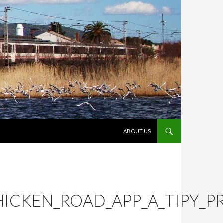
VÉS AL CONTINGUT
ABOUT US
HICKEN_ROAD_APP_A_TIPY_P