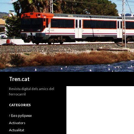
Cerca
Tren.cat
Revista digital dels amics del
ferrocarril
CATEGORIES
! Без рубрики
Activators
Actualitat