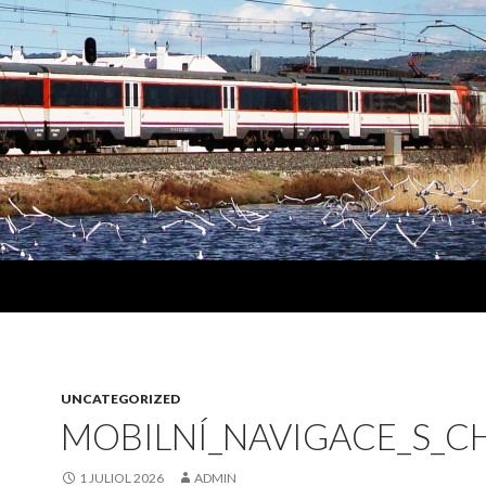
UNCATEGORIZED
MOBILNÍ_NAVIGACE_S_C
1 JULIOL 2026
ADMIN