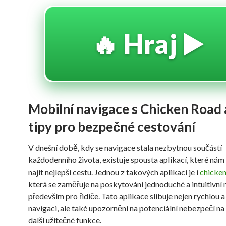
🔥 Hraj ▶️
Mobilní navigace s Chicken Road 
tipy pro bezpečné cestování
V dnešní době, kdy se navigace stala nezbytnou součástí
každodenního života, existuje spousta aplikací, které ná
najít nejlepší cestu. Jednou z takových aplikací je i
chicken
která se zaměřuje na poskytování jednoduché a intuitivní 
především pro řidiče. Tato aplikace slibuje nejen rychlou 
navigaci, ale také upozornění na potenciální nebezpečí na s
další užitečné funkce.