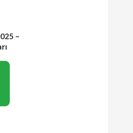
2025 –
arı