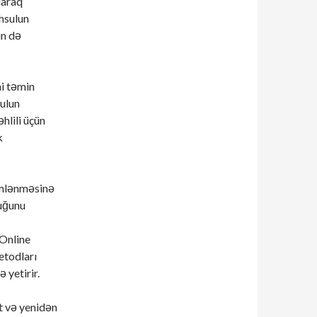
laraq
hsulun
ün də
ni təmin
ulun
hlili üçün
k
imlənməsinə
luğunu
 Online
etodları
 yetirir.
at və yenidən