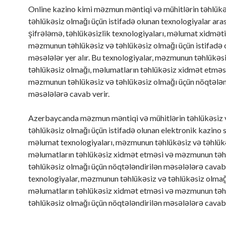
Online kazino kimi məzmun məntiqi və mühitlərin təhlükə
təhlükəsiz olmağı üçün istifadə olunan texnologiyalar ara
şifrələmə, təhlükəsizlik texnologiyaları, məlumat xidməti
məzmunun təhlükəsiz və təhlükəsiz olmağı üçün istifadə 
məsələlər yer alır. Bu texnologiyalar, məzmunun təhlükəs
təhlükəsiz olmağı, məlumatların təhlükəsiz xidmət etməs
məzmunun təhlükəsiz və təhlükəsiz olmağı üçün nöqtələn
məsələlərə cavab verir.
Azerbaycanda məzmun məntiqi və mühitlərin təhlükəsiz 
təhlükəsiz olmağı üçün istifadə olunan elektronik kazino 
məlumat texnologiyaları, məzmunun təhlükəsiz və təhlük
məlumatların təhlükəsiz xidmət etməsi və məzmunun təh
təhlükəsiz olmağı üçün nöqtələndirilən məsələlərə cavab 
texnologiyalar, məzmunun təhlükəsiz və təhlükəsiz olmağ
məlumatların təhlükəsiz xidmət etməsi və məzmunun təh
təhlükəsiz olmağı üçün nöqtələndirilən məsələlərə cavab 