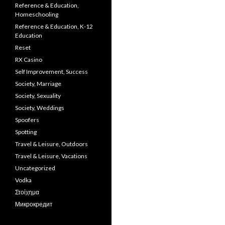
Reference & Education,
Homeschooling
Reference & Education, K-12
Education
Reset
RX Casino
Self Improvement, Success
Society, Marriage
Society, Sexuality
Society, Weddings
Spoofers
Spotting
Travel & Leisure, Outdoors
Travel & Leisure, Vacations
Uncategorized
Vodka
Στοίχημα
Микрокредит