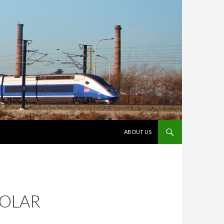
VÉS AL CONTINGUT
ABOUT US
NOLAR