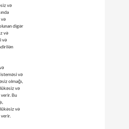
siz və
sında
 və
olunan digər
iz və
i və
dirilən
və
sisteməsi və
əsiz olmağı,
lükəsiz və
verir. Bu
ı,
lükəsiz və
verir.