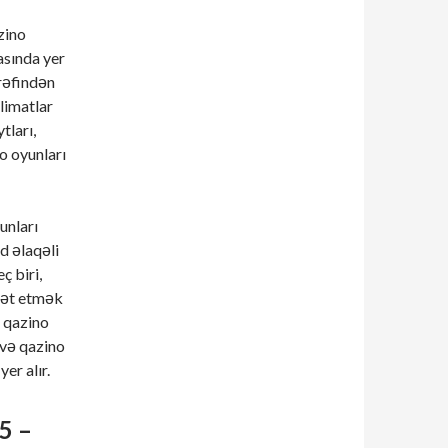
zino
asında yer
ərəfindən
limatlar
tları,
o oyunları
unları
d əlaqəli
ç biri,
iət etmək
n qazino
 və qazino
er alır.
5 –