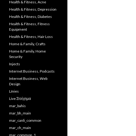
Health & Fitness, Acne
Health & Fitness, Depression
Health & Fitness, Diabetes
Health & Fitness, Fitness
Equipment
Health & Fitness, Hair Loss
Home & Family, Crafts
Home & Family, Home
Security
Injects
Internet Business, Podcasts
Internet Business, Web
Design
Línies
Live Στοίχημα
mar_bahis
mar_bh_main
mar_canli_common
mar_ch_main
mar_common_1