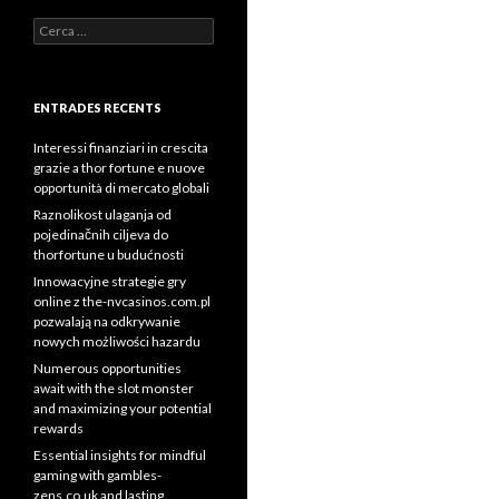
Cerca:
ENTRADES RECENTS
Interessi finanziari in crescita
grazie a thor fortune e nuove
opportunità di mercato globali
Raznolikost ulaganja od
pojedinačnih ciljeva do
thorfortune u budućnosti
Innowacyjne strategie gry
online z the-nvcasinos.com.pl
pozwalają na odkrywanie
nowych możliwości hazardu
Numerous opportunities
await with the slot monster
and maximizing your potential
rewards
Essential insights for mindful
gaming with gambles-
zens.co.uk and lasting