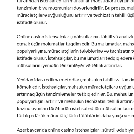
tərəfindən istehsal edilən məhsullar, məqsədlərə uyğun o
tənzimlənib və məzmunları dəyərləndirilir. Bu proses, mə
müraciətçilərə uyğunluğunu artırır və təchizatın təhlili üç
istifadə olunur.
Online casino istehsalçıları, məhsullarının təhlili və analizi
etmək üçün məlumatlar təqdim edir. Bu məlumatlar, məhs
populyarlışına, müraciətçilərin tələblərinə və təchizatın tə
istifadə olunur. İstehsalçılar, bu məlumatları tədqiq edərə
məhsullarını yenidən tənzimləyər və təhlili artırırlar.
Yenidən idarə edilmə metodları, məhsulun təhlili və tənz
kömək edir. İstehsalçılar, məhsulun müraciətçilərə uyğun
artırmaq üçün tənzimləmələr tətbiq edirlər. Bu, məhsulun
populyarlışını artırır və məhsulun təchizatını təhlili artırır.
kazino oyunları tərəfindən istehsal edilən məhsullar, bu m
tətbiq edərək müraciətçilərin tələblərini daha yaxşı yerinə
Azerbaycan’da online casino istehsalçıları, sürətli ədəbiy