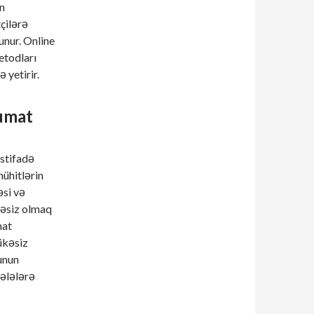
n
tçilərə
lunur. Online
etodları
 yetirir.
lumat
istifadə
ühitlərin
əsi və
kəsiz olmaq
mat
ükəsiz
unun
sələlərə