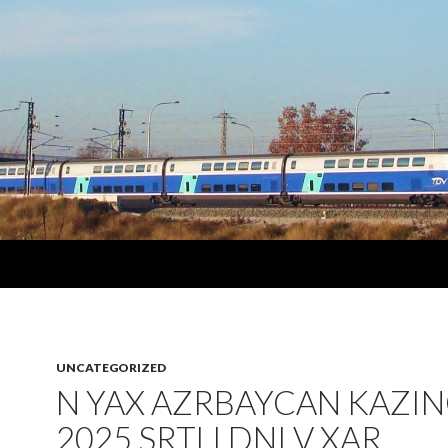
UNCATEGORIZED
N YAX AZRBAYCAN KAZI
2025 SRTLI DNI V XAR