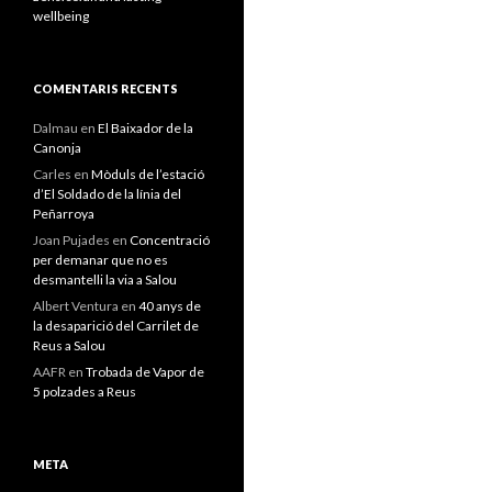
wellbeing
COMENTARIS RECENTS
Dalmau
en
El Baixador de la
Canonja
Carles
en
Mòduls de l’estació
d’El Soldado de la línia del
Peñarroya
Joan Pujades
en
Concentració
per demanar que no es
desmantelli la via a Salou
Albert Ventura
en
40 anys de
la desaparició del Carrilet de
Reus a Salou
AAFR
en
Trobada de Vapor de
5 polzades a Reus
META