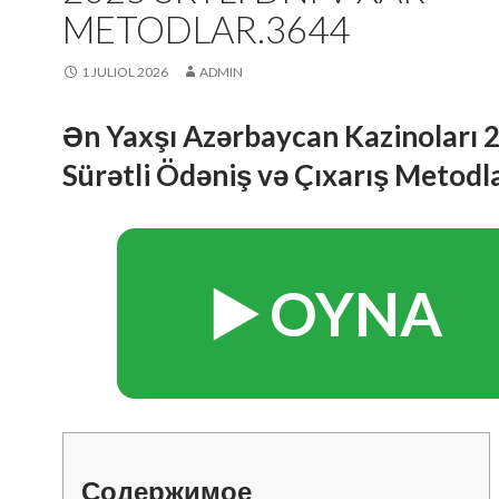
METODLAR.3644
1 JULIOL 2026
ADMIN
Ən Yaxşı Azərbaycan Kazinoları 
Sürətli Ödəniş və Çıxarış Metodl
▶️ OYNA
Содержимое