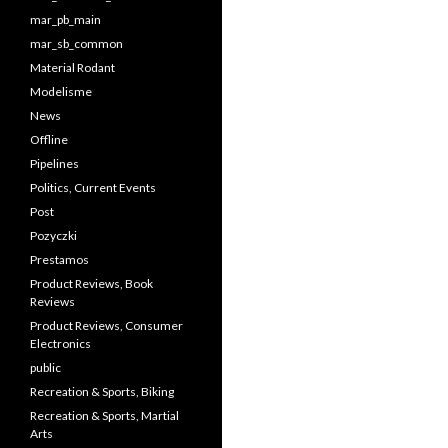
mar_pb_main
mar_sb_common
Material Rodant
Modelisme
News
Offline
Pipelines
Politics, Current Events
Post
Pozyczki
Prestamos
Product Reviews, Book
Reviews
Product Reviews, Consumer
Electronics
public
Recreation & Sports, Biking
Recreation & Sports, Martial
Arts