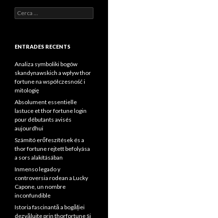
Cerca:
ENTRADES RECENTS
Analiza symboliki bogów
skandynawskich a wpływ thor
fortune na współczesność i
mitologię
Absolument essentielle
lastuce et thor fortune login
pour débutants avisés
aujourdhui
Számító erőfeszítések és a
thor fortune rejtett befolyása
a sors alakításában
Inmenso legado y
controversia rodean a Lucky
Capone, un nombre
inconfundible
Istoria fascinantă a bogăției
dezvăluite prin thorfortune și