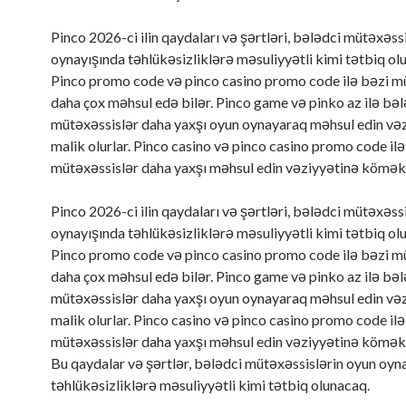
Pinco 2026-ci ilin qaydaları və şərtləri, bələdci mütəxəss
oynayışında təhlükəsizliklərə məsuliyyətli kimi tətbiq ol
Pinco promo code və pinco casino promo code ilə bəzi m
daha çox məhsul edə bilər. Pinco game və pinko az ilə bəl
mütəxəssislər daha yaxşı oyun oynayaraq məhsul edin və
malik olurlar. Pinco casino və pinco casino promo code il
mütəxəssislər daha yaxşı məhsul edin vəziyyətinə kömək 
Pinco 2026-ci ilin qaydaları və şərtləri, bələdci mütəxəss
oynayışında təhlükəsizliklərə məsuliyyətli kimi tətbiq ol
Pinco promo code və pinco casino promo code ilə bəzi m
daha çox məhsul edə bilər. Pinco game və pinko az ilə bəl
mütəxəssislər daha yaxşı oyun oynayaraq məhsul edin və
malik olurlar. Pinco casino və pinco casino promo code il
mütəxəssislər daha yaxşı məhsul edin vəziyyətinə kömək 
Bu qaydalar və şərtlər, bələdci mütəxəssislərin oyun oyn
təhlükəsizliklərə məsuliyyətli kimi tətbiq olunacaq.