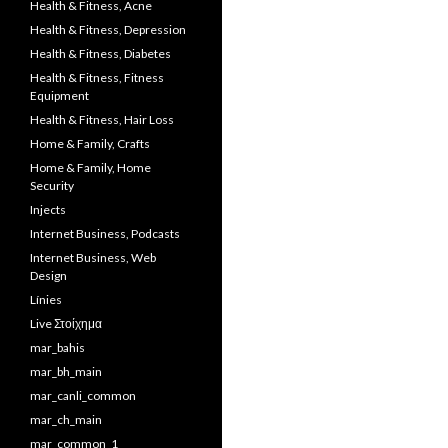
Health & Fitness, Acne
Health & Fitness, Depression
Health & Fitness, Diabetes
Health & Fitness, Fitness
Equipment
Health & Fitness, Hair Loss
Home & Family, Crafts
Home & Family, Home
Security
Injects
Internet Business, Podcasts
Internet Business, Web
Design
Línies
Live Στοίχημα
mar_bahis
mar_bh_main
mar_canli_common
mar_ch_main
mar_common_1