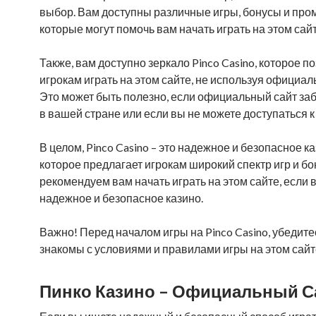
выбор. Вам доступны различные игры, бонусы и про
которые могут помочь вам начать играть на этом сайт
Также, вам доступно зеркало Pinco Casino, которое п
игрокам играть на этом сайте, не используя официал
Это может быть полезно, если официальный сайт за
в вашей стране или если вы не можете доступаться к
В целом, Pinco Casino – это надежное и безопасное ка
которое предлагает игрокам широкий спектр игр и б
рекомендуем вам начать играть на этом сайте, если 
надежное и безопасное казино.
Важно! Перед началом игры на Pinco Casino, убедитес
знакомы с условиями и правилами игры на этом сайт
Пинко Казино – Официальный С