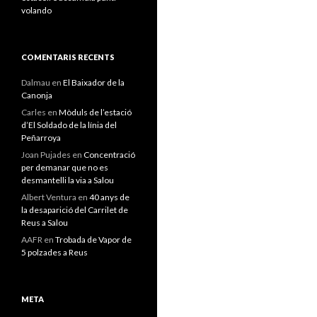
volando
COMENTARIS RECENTS
Dalmau
en
El Baixador de la
Canonja
Carles
en
Mòduls de l’estació
d’El Soldado de la línia del
Peñarroya
Joan Pujades
en
Concentració
per demanar que no es
desmantelli la via a Salou
Albert Ventura
en
40 anys de
la desaparició del Carrilet de
Reus a Salou
AAFR
en
Trobada de Vapor de
5 polzades a Reus
META