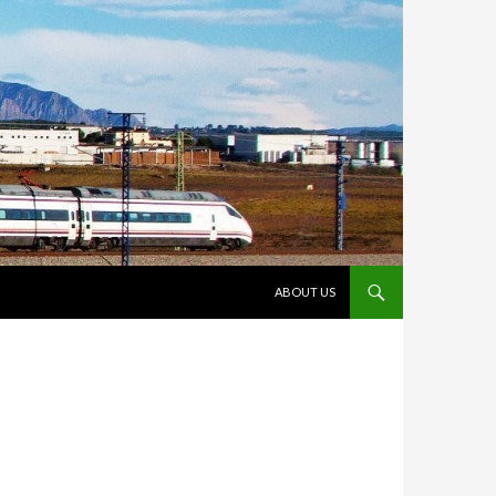
VÉS AL CONTINGUT
ABOUT US