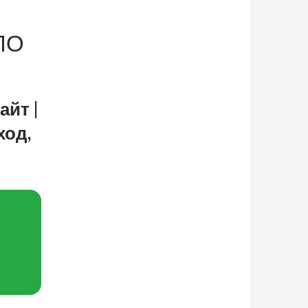
ЛО
йт |
ход,