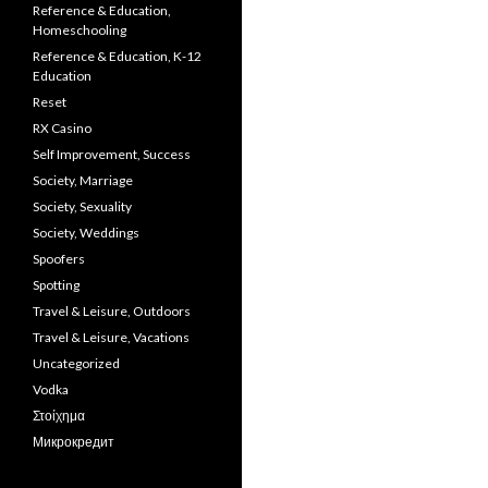
Reference & Education,
Homeschooling
Reference & Education, K-12
Education
Reset
RX Casino
Self Improvement, Success
Society, Marriage
Society, Sexuality
Society, Weddings
Spoofers
Spotting
Travel & Leisure, Outdoors
Travel & Leisure, Vacations
Uncategorized
Vodka
Στοίχημα
Микрокредит