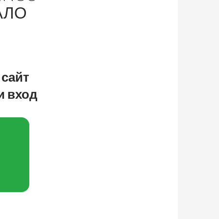
АЛО
 сайт
и вход