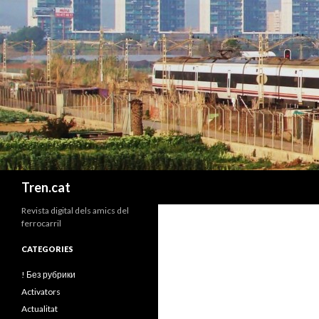
Cerca
Tren.cat
Revista digital dels amics del
ferrocarril
CATEGORIES
! Без рубрики
Activators
Actualitat