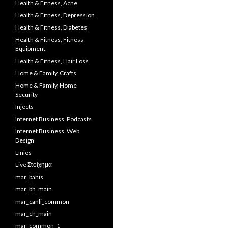
Health & Fitness, Acne
Health & Fitness, Depression
Health & Fitness, Diabetes
Health & Fitness, Fitness
Equipment
Health & Fitness, Hair Loss
Home & Family, Crafts
Home & Family, Home
Security
Injects
Internet Business, Podcasts
Internet Business, Web
Design
Línies
Live Στοίχημα
mar_bahis
mar_bh_main
mar_canli_common
mar_ch_main
mar_common_1