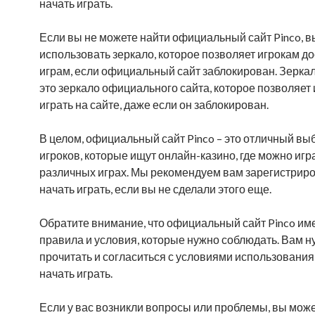
начать играть.
Если вы не можете найти официальный сайт Pinco, 
использовать зеркало, которое позволяет игрокам до
играм, если официальный сайт заблокирован. Зеркал
это зеркало официального сайта, которое позволяет
играть на сайте, даже если он заблокирован.
В целом, официальный сайт Pinco – это отличный вы
игроков, которые ищут онлайн-казино, где можно игр
различных играх. Мы рекомендуем вам зарегистриро
начать играть, если вы не сделали этого еще.
Обратите внимание, что официальный сайт Pinco им
правила и условия, которые нужно соблюдать. Вам н
прочитать и согласиться с условиями использования
начать играть.
Если у вас возникли вопросы или проблемы, вы мож