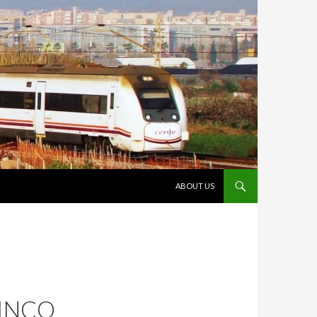
VÉS AL CONTINGUT
ABOUT US
INCO