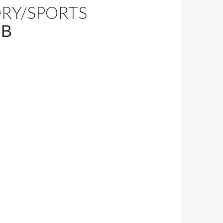
ORY/SPORTS
ІВ