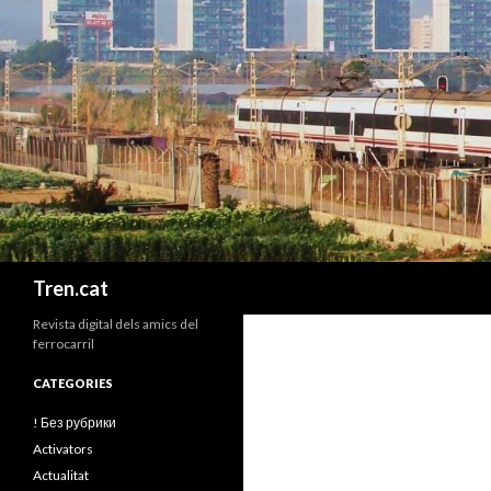
Cerca
Tren.cat
Revista digital dels amics del
ferrocarril
CATEGORIES
! Без рубрики
Activators
Actualitat