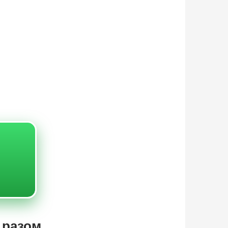
у разом