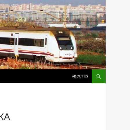
VÉS AL CONTINGUT
ABOUT US
КА