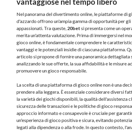
vantaggiose nel tempo libero
Nel panorama del divertimento online, le piattaforme di g
d'azzardo offrono un'ampia gamma di opportunità per gli
appassionati. Tra queste,
20bet
si presenta come un oper
merita un'attenta valutazione. Prima di immergersi nel mo
gioco online, è fondamentale comprendere le caratteristich
vantaggi e le potenziali insidie di ciascuna piattaforma. Q
articolo si propone di fornire una panoramica dettagliata
analizzando le sue offerte, la sua affidabilità e le misure 
promuovere un gioco responsabile.
La scelta di una piattaforma di gioco online non è una deci
prendere alla leggera. È essenziale considerare diversi fatto
la varietà dei giochi disponibili, la qualità dell'assistenza cli
sicurezza delle transazioni e le politiche di gioco responsa
approccio informato e consapevole è cruciale per garanti
un'esperienza di gioco positiva e sicura, evitando potenzi
legati alla dipendenza o alla frode. In questo contesto, l'ana