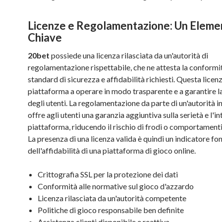
Licenze e Regolamentazione: Un Eleme
Chiave
20bet
possiede una licenza rilasciata da un'autorità di
regolamentazione rispettabile, che ne attesta la conformit
standard di sicurezza e affidabilità richiesti. Questa licen
piattaforma a operare in modo trasparente e a garantire l
degli utenti. La regolamentazione da parte di un'autorità 
offre agli utenti una garanzia aggiuntiva sulla serietà e l'in
piattaforma, riducendo il rischio di frodi o comportamenti
La presenza di una licenza valida è quindi un indicatore f
dell'affidabilità di una piattaforma di gioco online.
Crittografia SSL per la protezione dei dati
Conformità alle normative sul gioco d'azzardo
Licenza rilasciata da un'autorità competente
Politiche di gioco responsabile ben definite
Assistenza clienti disponibile e reattiva