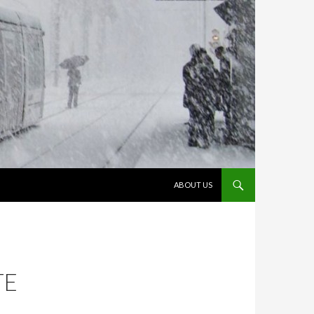
VÉS AL CONTINGUT
ABOUT US
TE