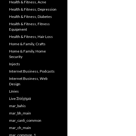
Health & Fitness, Acne
Health & Fitness, Depression
Health & Fitness, Diabetes
Health & Fitness, Fitness
Equipment
Health & Fitness, Hair Loss
Home & Family, Crafts
Home & Family, Home
Security
Injects
Internet Business, Podcasts
Internet Business, Web
Design
Línies
Live Στοίχημα
mar_bahis
mar_bh_main
mar_canli_common
mar_ch_main
mar_common_1