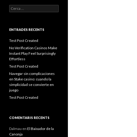
Cerca:
ENTRADES RECENTS
Test Post Created
No Verification Casinos Make
Instant Play Feel Surprisingly
Effortless
Test Post Created
Navegar sin complicaciones
en Stake casino: cuando la
simplicidad se convierte en
juego
Test Post Created
COMENTARIS RECENTS
Dalmau
en
El Baixador de la
Canonja