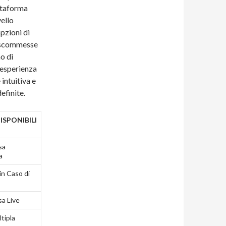
ttaforma
vello
pzioni di
 e scommesse
o di
'esperienza
intuitiva e
definite.
ISPONIBILI
sa
a
in Caso di
a Live
tipla