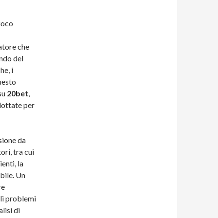
ioco
atore che
ndo del
e, i
uesto
 su
20bet
,
adottate per
sione da
ri, tra cui
enti, la
bile. Un
re
ali problemi
lisi di