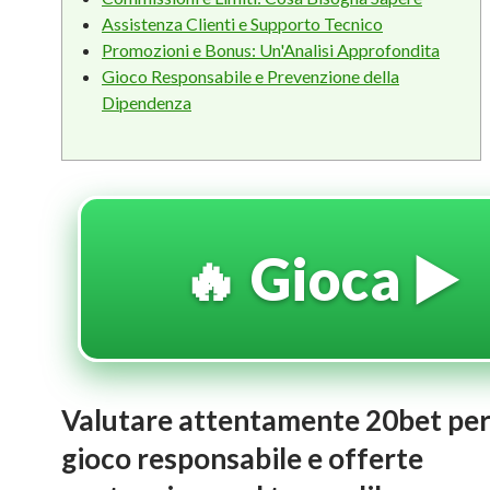
Assistenza Clienti e Supporto Tecnico
Promozioni e Bonus: Un'Analisi Approfondita
Gioco Responsabile e Prevenzione della
Dipendenza
🔥 Gioca ▶️
Valutare attentamente 20bet per
gioco responsabile e offerte