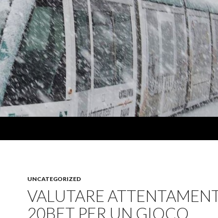
UNCATEGORIZED
VALUTARE ATTENTAMEN
20BET PER UN GIOCO