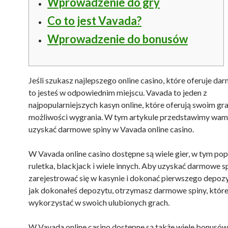
Wprowadzenie do gry
Co to jest Vavada?
Wprowadzenie do bonusów
Jeśli szukasz najlepszego online casino, które oferuje da
to jesteś w odpowiednim miejscu. Vavada to jeden z
najpopularniejszych kasyn online, które oferują swoim gr
możliwości wygrania. W tym artykule przedstawimy wam,
uzyskać darmowe spiny w Vavada online casino.
W Vavada online casino dostępne są wiele gier, w tym popu
ruletka, blackjack i wiele innych. Aby uzyskać darmowe s
zarejestrować się w kasynie i dokonać pierwszego depozy
jak dokonałeś depozytu, otrzymasz darmowe spiny, któr
wykorzystać w swoich ulubionych grach.
W Vavada online casino dostępne są także wiele bonusów