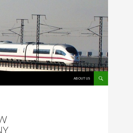
VÉS AL CONTINGUT
ABOUT US
 W
NY