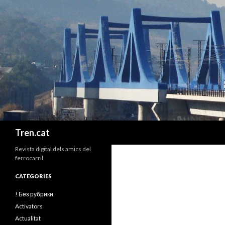
Cerca
Tren.cat
Revista digital dels amics del
ferrocarril
CATEGORIES
! Без рубрики
Activators
Actualitat