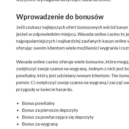
Wprowadzenie do bonusów
Jeśli szukasz najlepszych ofert bonusowych wśród kasyn o
jesteś w odpowiednim miejscu. Wavada online casino to j
najpopularniejszych i najbardziej zaufanych kasyn online 
oferując swoim klientom wiele możliwości wygrania i roz
Wavada online casino oferuje wiele bonusów, które mog
zwiększyć swoje szanse na wygraną. Jednym z nich jest b
powitalny, który jest udzielany nowym klientom. Ten bon
pomóc Ci zwiększyć swoje szanse na wygraną i zacząć sw
przygodę w świecie hazardu.
Bonus powitalny
Bonus za pierwsze depozyty
Bonus za powtarzające się depozyty
Bonus za wygraną