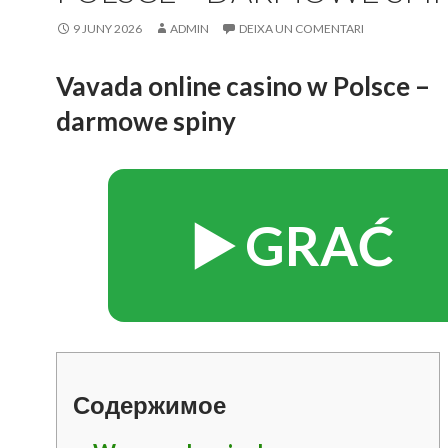
9 JUNY 2026
ADMIN
DEIXA UN COMENTARI
Vavada online casino w Polsce –
darmowe spiny
▶️ GRAĆ
Содержимое