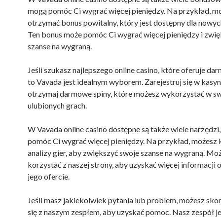
mogą pomóc Ci wygrać więcej pieniędzy. Na przykład, m
otrzymać bonus powitalny, który jest dostępny dla nowyc
Ten bonus może pomóc Ci wygrać więcej pieniędzy i zwi
szanse na wygraną.
Jeśli szukasz najlepszego online casino, które oferuje da
to Vavada jest idealnym wyborem. Zarejestruj się w kasyni
otrzymaj darmowe spiny, które możesz wykorzystać w s
ulubionych grach.
W Vavada online casino dostępne są także wiele narzędzi
pomóc Ci wygrać więcej pieniędzy. Na przykład, możesz 
analizy gier, aby zwiększyć swoje szanse na wygraną. Mo
korzystać z naszej strony, aby uzyskać więcej informacji o
jego ofercie.
Jeśli masz jakiekolwiek pytania lub problem, możesz sk
się z naszym zespłem, aby uzyskać pomoc. Nasz zespół j