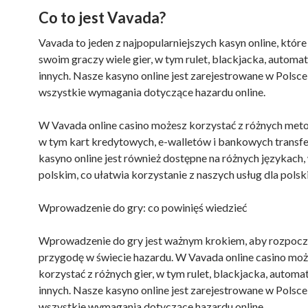
Co to jest Vavada?
Vavada to jeden z najpopularniejszych kasyn online, które
swoim graczy wiele gier, w tym rulet, blackjacka, automat
innych. Nasze kasyno online jest zarejestrowane w Polsce 
wszystkie wymagania dotyczące hazardu online.
W Vavada online casino możesz korzystać z różnych meto
w tym kart kredytowych, e-walletów i bankowych transf
kasyno online jest również dostępne na różnych językach,
polskim, co ułatwia korzystanie z naszych usług dla polsk
Wprowadzenie do gry: co powinięś wiedzieć
Wprowadzenie do gry jest ważnym krokiem, aby rozpocz
przygodę w świecie hazardu. W Vavada online casino mo
korzystać z różnych gier, w tym rulet, blackjacka, automa
innych. Nasze kasyno online jest zarejestrowane w Polsce 
wszystkie wymagania dotyczące hazardu online.