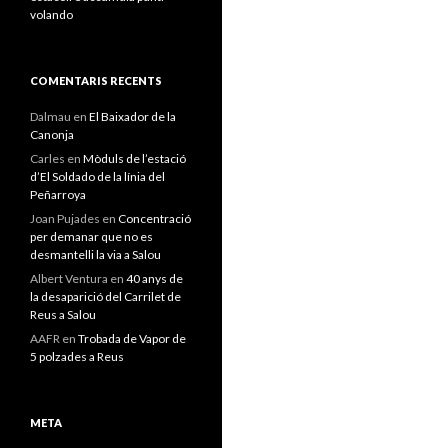
volando
COMENTARIS RECENTS
Dalmau
en
El Baixador de la
Canonja
Carles
en
Mòduls de l’estació
d’El Soldado de la línia del
Peñarroya
Joan Pujades
en
Concentració
per demanar que no es
desmantelli la via a Salou
Albert Ventura
en
40 anys de
la desaparició del Carrilet de
Reus a Salou
AAFR
en
Trobada de Vapor de
5 polzades a Reus
META