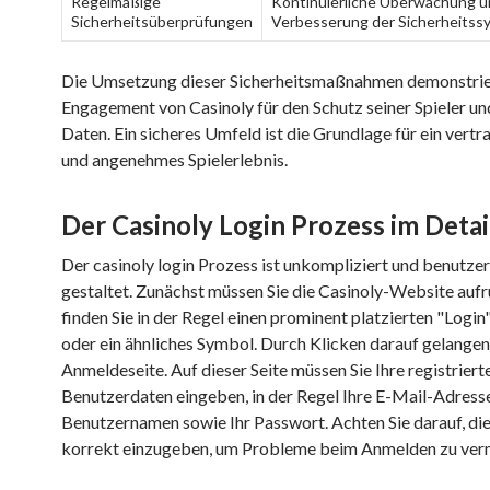
Regelmäßige
Kontinuierliche Überwachung 
Sicherheitsüberprüfungen
Verbesserung der Sicherheitss
Die Umsetzung dieser Sicherheitsmaßnahmen demonstrie
Engagement von Casinoly für den Schutz seiner Spieler un
Daten. Ein sicheres Umfeld ist die Grundlage für ein vertr
und angenehmes Spielerlebnis.
Der Casinoly Login Prozess im Detai
Der
casinoly login
Prozess ist unkompliziert und benutzer
gestaltet. Zunächst müssen Sie die Casinoly-Website aufr
finden Sie in der Regel einen prominent platzierten "Logi
oder ein ähnliches Symbol. Durch Klicken darauf gelangen 
Anmeldeseite. Auf dieser Seite müssen Sie Ihre registriert
Benutzerdaten eingeben, in der Regel Ihre E-Mail-Adresse
Benutzernamen sowie Ihr Passwort. Achten Sie darauf, di
korrekt einzugeben, um Probleme beim Anmelden zu ver