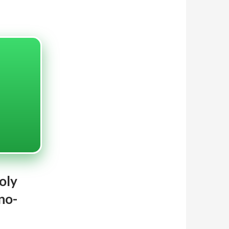
oly
no-