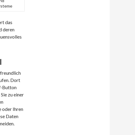
und
ysteme
rt das
d deren
auensvolles
l
freundlich
ufen. Dort
n"-Button
Sie zu einer
en
 oder Ihren
ese Daten
meiden.