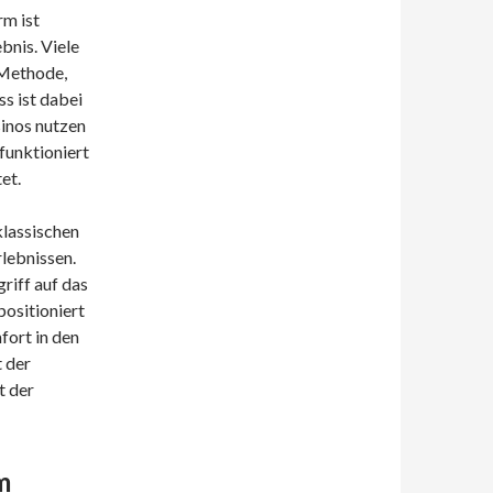
rm ist
bnis. Viele
 Methode,
s ist dabei
sinos nutzen
 funktioniert
et.
klassischen
rlebnissen.
riff auf das
ositioniert
fort in den
t der
t der
m