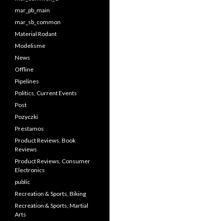
mar_pb_main
mar_sb_common
Material Rodant
Modelisme
News
Offline
Pipelines
Politics, Current Events
Post
Pozyczki
Prestamos
Product Reviews, Book
Reviews
Product Reviews, Consumer
Electronics
public
Recreation & Sports, Biking
Recreation & Sports, Martial
Arts