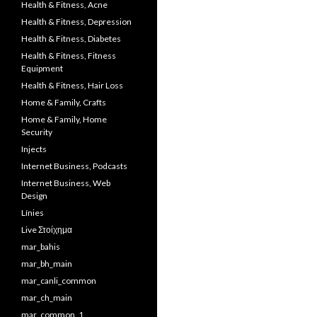
Health & Fitness, Acne
Health & Fitness, Depression
Health & Fitness, Diabetes
Health & Fitness, Fitness
Equipment
Health & Fitness, Hair Loss
Home & Family, Crafts
Home & Family, Home
Security
Injects
Internet Business, Podcasts
Internet Business, Web
Design
Línies
Live Στοίχημα
mar_bahis
mar_bh_main
mar_canli_common
mar_ch_main
mar_common_1