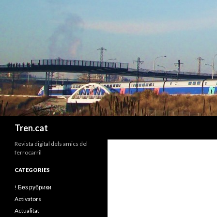
Cerca
Tren.cat
Revista digital dels amics del
ferrocarril
CATEGORIES
! Без рубрики
Activators
Actualitat