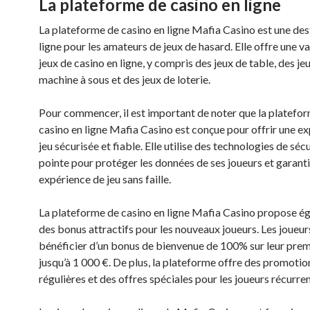
La plateforme de casino en ligne
La plateforme de casino en ligne Mafia Casino est une des
ligne pour les amateurs de jeux de hasard. Elle offre une va
jeux de casino en ligne, y compris des jeux de table, des je
machine à sous et des jeux de loterie.
Pour commencer, il est important de noter que la platefo
casino en ligne Mafia Casino est conçue pour offrir une e
jeu sécurisée et fiable. Elle utilise des technologies de séc
pointe pour protéger les données de ses joueurs et garanti
expérience de jeu sans faille.
La plateforme de casino en ligne Mafia Casino propose é
des bonus attractifs pour les nouveaux joueurs. Les joueu
bénéficier d’un bonus de bienvenue de 100% sur leur prem
jusqu’à 1 000 €. De plus, la plateforme offre des promotio
régulières et des offres spéciales pour les joueurs récurren