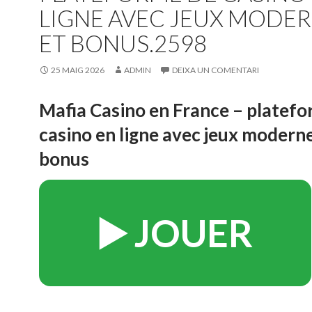
LIGNE AVEC JEUX MODE
ET BONUS.2598
25 MAIG 2026
ADMIN
DEIXA UN COMENTARI
Mafia Casino en France – platef
casino en ligne avec jeux moderne
bonus
▶️ JOUER