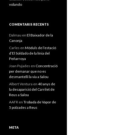
volando
COMENTARIS RECENTS
Dalmau
en
El Baixador de la
Canonja
Carles
en
Mòduls de l’estació
d’El Soldado de la línia del
Peñarroya
Joan Pujades
en
Concentració
per demanar que no es
desmantelli la via a Salou
Albert Ventura
en
40 anys de
la desaparició del Carrilet de
Reus a Salou
AAFR
en
Trobada de Vapor de
5 polzades a Reus
META