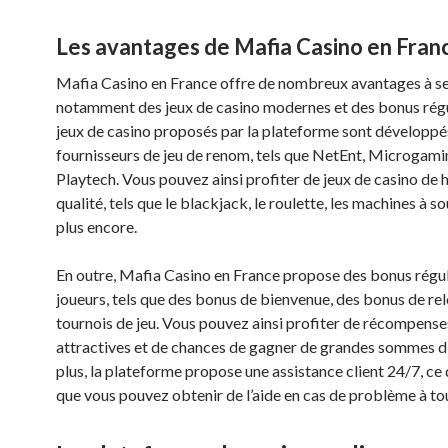
Les avantages de Mafia Casino en Fran
Mafia Casino en France offre de nombreux avantages à se
notamment des jeux de casino modernes et des bonus régu
jeux de casino proposés par la plateforme sont développé
fournisseurs de jeu de renom, tels que NetEnt, Microgami
Playtech. Vous pouvez ainsi profiter de jeux de casino de 
qualité, tels que le blackjack, le roulette, les machines à so
plus encore.
En outre, Mafia Casino en France propose des bonus régul
joueurs, tels que des bonus de bienvenue, des bonus de re
tournois de jeu. Vous pouvez ainsi profiter de récompense
attractives et de chances de gagner de grandes sommes d
plus, la plateforme propose une assistance client 24/7, ce q
que vous pouvez obtenir de l’aide en cas de problème à t